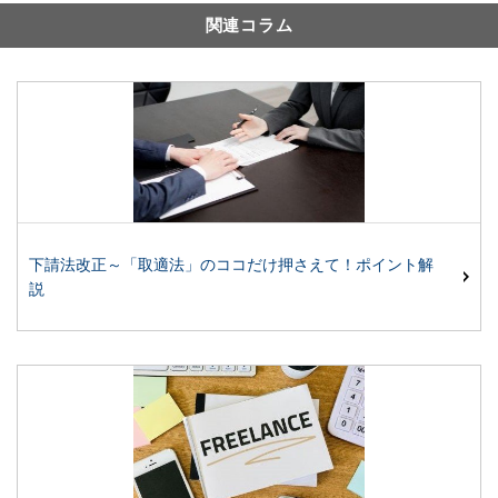
関連コラム
下請法改正～「取適法」のココだけ押さえて！ポイント解
説