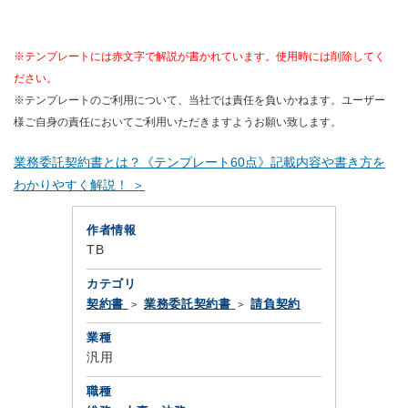
※テンプレートには赤文字で解説が書かれています。使用時には削除してく
ださい。
※テンプレートのご利用について、当社では責任を負いかねます。ユーザー
様ご自身の責任においてご利用いただきますようお願い致します。
業務委託契約書とは？《テンプレート60点》記載内容や書き方を
わかりやすく解説！ ＞
作者情報
TB
カテゴリ
契約書
業務委託契約書
請負契約
業種
汎用
職種