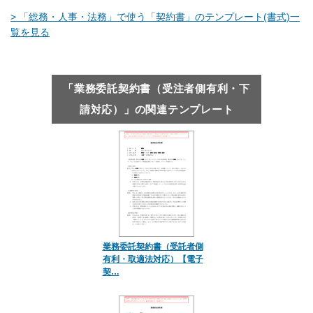
> 「総務・人事・法務」で使う「契約書」のテンプレート(書式)一
覧を見る
「業務委託契約書（受注者側有利・下
請対応）」の関連テンプレート
業務委託契約書（受託者側
有利・取適法対応）【電子
契…