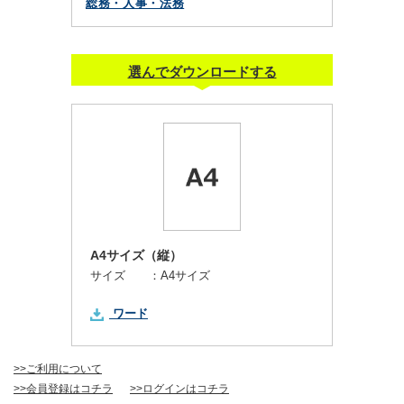
総務・人事・法務
選んでダウンロードする
A4サイズ（縦）
サイズ ：
A4サイズ
ワード
>>ご利用について
>>会員登録はコチラ
>>ログインはコチラ