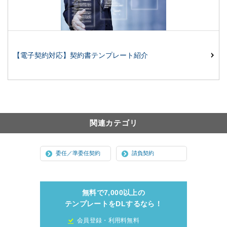
【電子契約対応】契約書テンプレート紹介
関連カテゴリ
委任／準委任契約
請負契約
無料で7,000以上の
テンプレートをDLするなら！
会員登録・利用料無料