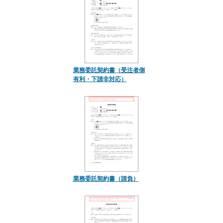
業務委託契約書（受注者側
有利・下請非対応）
業務委託契約書（請負）