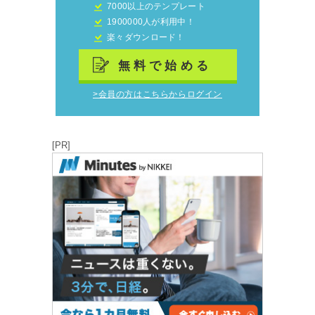
7000以上のテンプレート
1900000人が利用中！
楽々ダウンロード！
無料で始める
>会員の方はこちらからログイン
[PR]