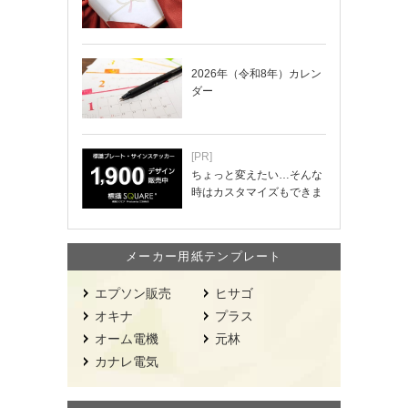
2026年（令和8年）カレン
ダー
[PR]
ちょっと変えたい…そんな
時はカスタマイズもできま
す！
メーカー用紙テンプレート
エプソン販売
ヒサゴ
オキナ
プラス
オーム電機
元林
カナレ電気