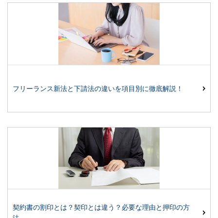
フリーランス新法と下請法の違いを項目別に徹底解説！
契約書の割印とは？契印とは違う？必要な理由と押印の方
法