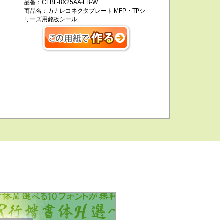
品番：
CLBL-8X25AA-LB-W
商品名：
カナレコネクタプレート MFP・TPシ
リーズ用銘板シール