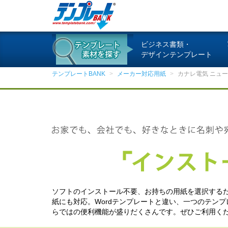
ビジネス書類・
デザインテンプレート
テンプレートBANK
メーカー対応用紙
カナレ電気 ニュ
ソフトのインストール不要、お持ちの用紙を選択するだ
紙にも対応。Wordテンプレートと違い、一つのテン
らではの便利機能が盛りだくさんです。ぜひご利用く