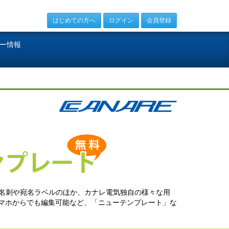
はじめての方へ
ログイン
会員登録
ー情報
 名刺や宛名ラベルのほか、カナレ電気独自の様々な用
スマホからでも編集可能など、「ニューテンプレート」な