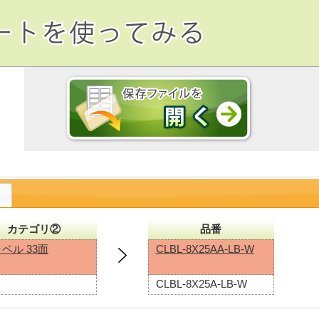
索
カテゴリ②
品番
ラベル 33面
CLBL-8X25AA-LB-W
CLBL-8X25A-LB-W