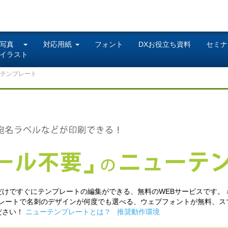
写真
対応用紙
フォント
DXお役立ち資料
セミナ
イラスト
ーテンプレート
けですぐにテンプレートの編集ができる、無料のWEBサービスです。
プレートで名刺のデザインが何度でも選べる、ウェブフォントが無料、
ださい！
ニューテンプレートとは？
推奨動作環境