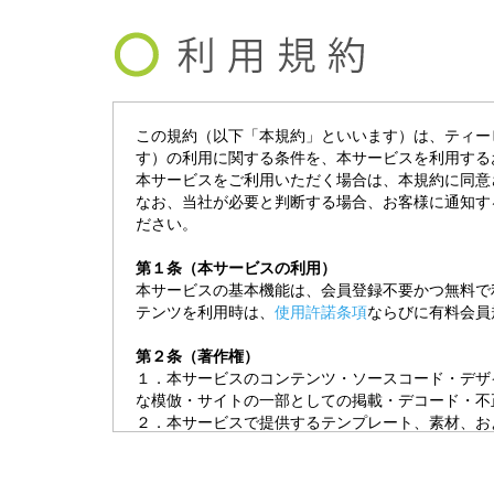
この規約（以下「本規約」といいます）は、ティー
す）の利用に関する条件を、本サービスを利用する
本サービスをご利用いただく場合は、本規約に同意
なお、当社が必要と判断する場合、お客様に通知す
ださい。
第１条（本サービスの利用）
本サービスの基本機能は、会員登録不要かつ無料で
テンツを利用時は、
使用許諾条項
ならびに有料会員
第２条（著作権）
１．本サービスのコンテンツ・ソースコード・デザ
な模倣・サイトの一部としての掲載・デコード・不
２．本サービスで提供するテンプレート、素材、お
および
使用許諾条項
に従って、ご利用ください。
第３条（本サービスの停止）