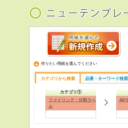
作りたい用紙を選んでください
カテゴリから検索
品番・キーワード検
カテゴリ①
ファイリング・分類ラベ
A6
ル