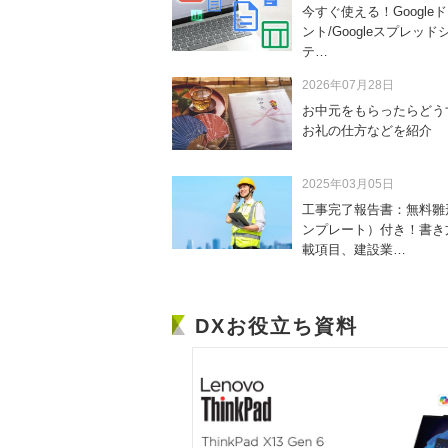
今すぐ使える！Google
ント/Googleスプレッド
テ…
2026年07月28日
お中元をもらったらどう
お礼の仕方などを紹介
2025年03月05日
工事完了報告書：無料雛
ンプレート）付き！書き
載項目、建設業…
DXお役立ち資料