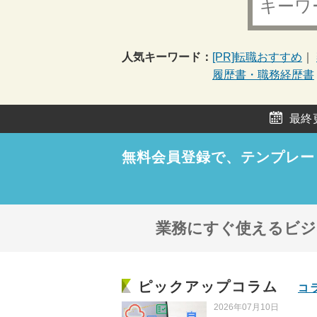
人気キーワード：
[PR]転職おすすめ
履歴書・職務経歴書
最終
無料会員登録で、
テンプレー
業務にすぐ使えるビジネ
ピックアップコラム
コ
2026年07月10日