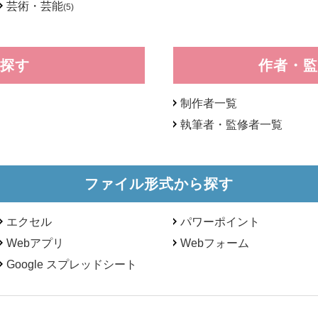
芸術・芸能
(5)
探す
作者・監
制作者一覧
執筆者・監修者一覧
ファイル形式から探す
エクセル
パワーポイント
Webアプリ
Webフォーム
Google スプレッドシート