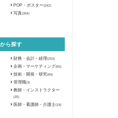
POP・ポスター
(242)
写真
(364)
から探す
財務・会計・経理
(253)
企画・マーケティング
(65)
技術・開発・研究
(84)
管理職
(3)
教師・インストラクター
(35)
医師・看護師・介護士
(19)