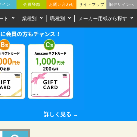
グイン
会員登録
お問い合わせ
サイトマップ
旧デザインへ
ート
業種別
職種別
メーカー用紙から探す
詳しく見る →