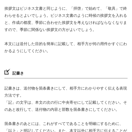
挨拶文はビジネス文書と同じように、「拝啓」で始めて、「敬具」で終
わらせるとよいでしょう。ビジネス文書のように時候の挨拶文を入れる
と、作成の都度、季節に合わせた挨拶文を考えなければならなくなりま
すので、季節に関係ない挨拶文の方がよいでしょう。
本文には送付した目的を簡単に記載して、相手方が何の用件かすぐにわ
かるようにしてください。
記書き
記書きは、送付物を箇条書きにして、相手方にわかりやすく伝える表現
方法です。
「記」の文字は、本文の次の行に中央寄せにして記載してください。そ
のあと改行して、送付物の内容と部数を箇条書きにしてください。
箇条書きのあとには、これがすべてであることを明確にするために、
「以上」と明記してください。また、本文以外に相手方に伝えることが