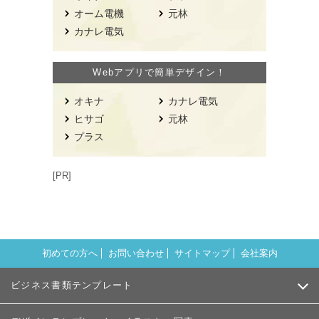
オーム電機
元林
カナレ電気
Webアプリで簡単デザイン！
オキナ
カナレ電気
ヒサゴ
元林
プラス
[PR]
初めての方へ
お問い合わせ
サイトマップ
会社案内
ビジネス書類テンプレート