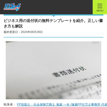
MENU
ビジネス用の送付状の無料テンプレートを紹介。正しい書
き方も解説
最終更新日：2024年08月28日
執筆者：
FP技能士・社会保険労務士 塚越 一央 (塚越FP社労士事務所 代表