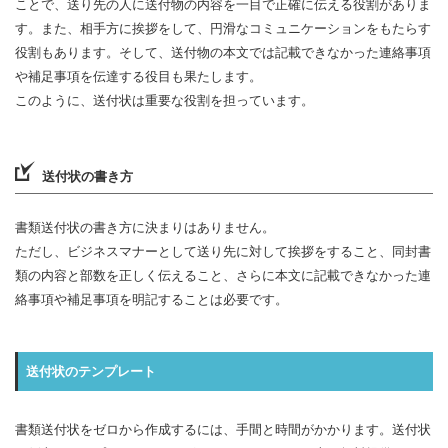
ことで、送り先の人に送付物の内容を一目で正確に伝える役割がありま
す。また、相手方に挨拶をして、円滑なコミュニケーションをもたらす
役割もあります。そして、送付物の本文では記載できなかった連絡事項
や補足事項を伝達する役目も果たします。
このように、送付状は重要な役割を担っています。
送付状の書き方
書類送付状の書き方に決まりはありません。
ただし、ビジネスマナーとして送り先に対して挨拶をすること、同封書
類の内容と部数を正しく伝えること、さらに本文に記載できなかった連
絡事項や補足事項を明記することは必要です。
送付状のテンプレート
書類送付状をゼロから作成するには、手間と時間がかかります。送付状