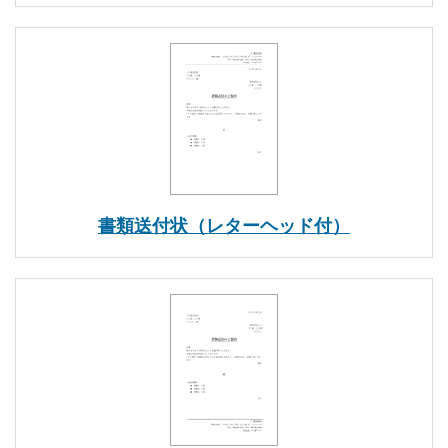
書類送付状（レターヘッド付）