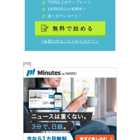
7000以上のテンプレート
1900000人が利用中！
楽々ダウンロード！
無料で始める
>会員の方はこちらからログイン
[PR]