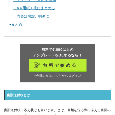
A４用紙１枚にまとめる
内容は簡潔、明瞭に
まとめ
無料で7,000以上の
テンプレートをDLするなら！
無料で始める
>会員の方はこちらからログイン
書類送付状とは
書類送付状（添え状とも言います）とは、書類を送る際に添える書面の