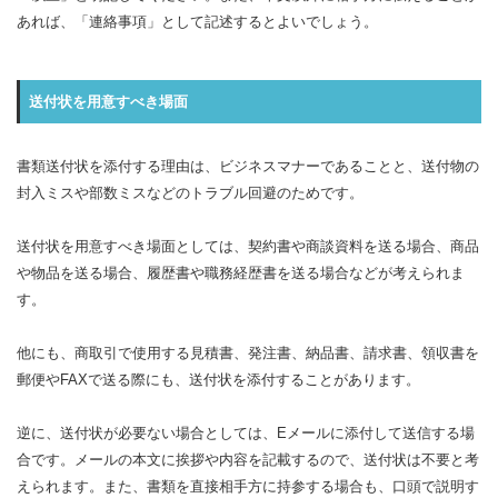
あれば、「連絡事項」として記述するとよいでしょう。
送付状を用意すべき場面
書類送付状を添付する理由は、ビジネスマナーであることと、送付物の
封入ミスや部数ミスなどのトラブル回避のためです。
送付状を用意すべき場面としては、契約書や商談資料を送る場合、商品
や物品を送る場合、履歴書や職務経歴書を送る場合などが考えられま
す。
他にも、商取引で使用する見積書、発注書、納品書、請求書、領収書を
郵便やFAXで送る際にも、送付状を添付することがあります。
逆に、送付状が必要ない場合としては、Eメールに添付して送信する場
合です。メールの本文に挨拶や内容を記載するので、送付状は不要と考
えられます。また、書類を直接相手方に持参する場合も、口頭で説明す