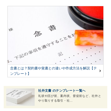
念書とは？契約書や覚書との違いや作成方法を解説【テ
ンプレート】
社外文書 のテンプレート一覧へ
礼状や詫び状、案内状、督促状など、社外と
やり取りする取引・社…