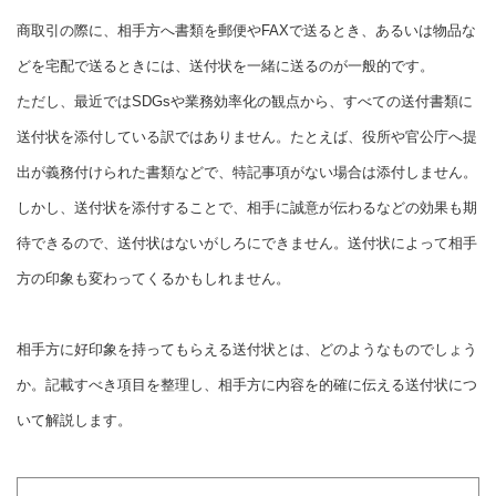
商取引の際に、相手方へ書類を郵便やFAXで送るとき、あるいは物品な
どを宅配で送るときには、送付状を一緒に送るのが一般的です。
ただし、最近ではSDGsや業務効率化の観点から、すべての送付書類に
送付状を添付している訳ではありません。たとえば、役所や官公庁へ提
出が義務付けられた書類などで、特記事項がない場合は添付しません。
しかし、送付状を添付することで、相手に誠意が伝わるなどの効果も期
待できるので、送付状はないがしろにできません。送付状によって相手
方の印象も変わってくるかもしれません。
相手方に好印象を持ってもらえる送付状とは、どのようなものでしょう
か。記載すべき項目を整理し、相手方に内容を的確に伝える送付状につ
いて解説します。