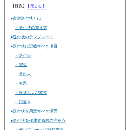
【目次】
書類送付状とは
送付状の書き方
送付状のテンプレート
送付状に記載すべき項目
送付日
宛先
差出人
表題
挨拶および本文
記書き
送付状を用意すべき場面
送付状を作成する際の注意点
テンプレートの記載事項