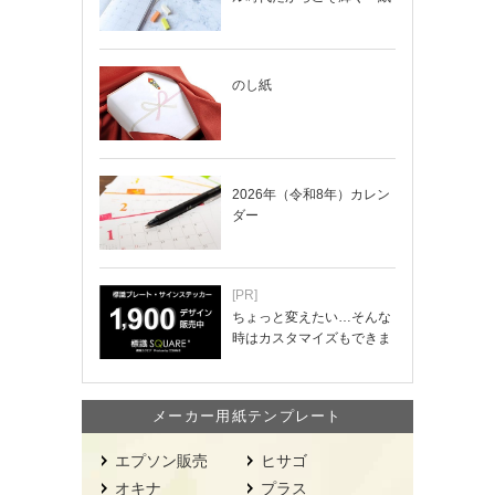
の手帳」の使い…
のし紙
2026年（令和8年）カレン
ダー
[PR]
ちょっと変えたい…そんな
時はカスタマイズもできま
す！
メーカー用紙テンプレート
エプソン販売
ヒサゴ
オキナ
プラス