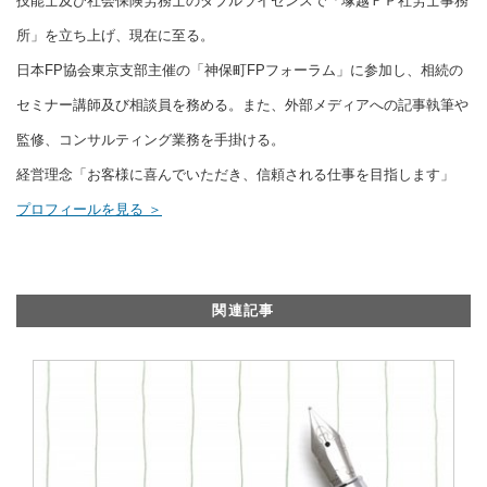
技能士及び社会保険労務士のダブルライセンスで「塚越ＦＰ社労士事務
所」を立ち上げ、現在に至る。
日本FP協会東京支部主催の「神保町FPフォーラム」に参加し、相続の
セミナー講師及び相談員を務める。また、外部メディアへの記事執筆や
監修、コンサルティング業務を手掛ける。
経営理念「お客様に喜んでいただき、信頼される仕事を目指します」
プロフィールを見る ＞
関連記事