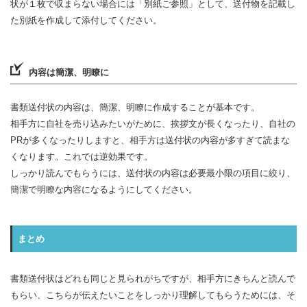
状が１枚で収まらない場合には「別紙ご参照」として、送付物を記載し
た別紙を作成して添付してください。
内容は簡潔、明瞭に
書類送付状の内容は、簡潔、明瞭に作成することが基本です。
相手方に自社を売り込みたいがために、挨拶文が長くなったり、自社の
PRが多くなったりしますと、相手方は送付状の内容が多すぎて読まな
くなります。これでは逆効果です。
しっかり読んでもらうには、送付状の内容は必要最小限の項目に絞り、
簡潔で明瞭な内容になるようにしてください。
まとめ
書類送付状はどれも同じと見られがちですが、相手方にきちんと読んで
もらい、こちらが伝えたいことをしっかり理解してもらうためには、そ