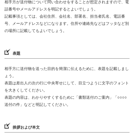
相手方が送付物について問い合わせをすることが想定されますので、電
話番号やメールアドレスを明記するとよいでしょう。
記載事項としては、会社住所、会社名、部署名、担当者氏名、電話番
号、メールアドレスなどになります。住所や連絡先などはフッタなど別
の場所に記載してもよいでしょう。
表題
相手方に送付物を送った目的を簡潔に伝えるために、表題を記載しまし
ょう。
表題は差出人の次の行に中央寄せにして、目立つように文字のフォント
を大きくしてください。
表題の内容は、わかりやすくするために「書類送付のご案内」「○○○○
送付の件」などと明記してください。
挨拶および本文