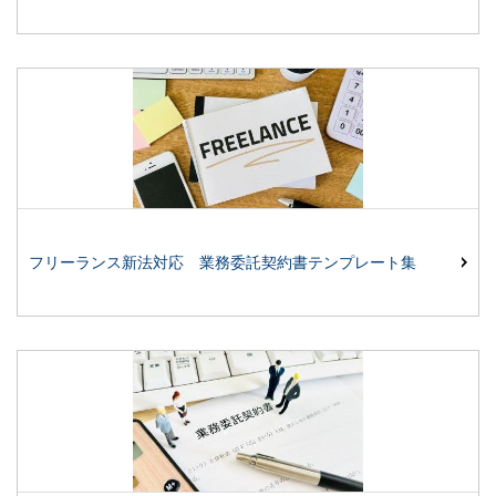
フリーランス新法対応 業務委託契約書テンプレート集