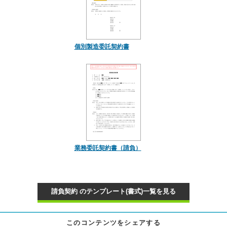
個別製造委託契約書
業務委託契約書（請負）
請負契約 のテンプレート(書式)一覧を見る
このコンテンツをシェアする