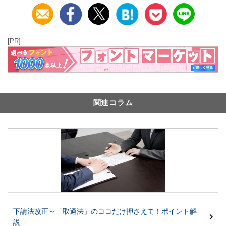
[PR]
関連コラム
下請法改正～「取適法」のココだけ押さえて！ポイント解
説