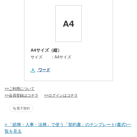
A4サイズ（縦）
サイズ ：
A4サイズ
ワード
>>ご利用について
>>会員登録はコチラ
>>ログインはコチラ
電子契約
> 「総務・人事・法務」で使う「契約書」のテンプレート(書式)一
覧を見る