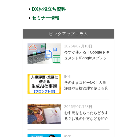
DXお役立ち資料
セミナー情報
ピックアップコラム
2026年07月10日
今すぐ使える！Googleドキ
ュメント/Googleスプレッ
ド…
[PR]
そのままコピーOK！人事
評価や目標管理で使える具
体的なプロンプ…
2026年07月28日
お中元をもらったらどうす
る？お礼の仕方などを紹介
[PR]