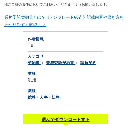
様ご自身の責任においてご利用いただきますようお願い致します。
業務委託契約書とは？《テンプレート60点》記載内容や書き方を
わかりやすく解説！ ＞
作者情報
TB
カテゴリ
契約書
業務委託契約書
請負契約
業種
汎用
職種
総務・人事・法務
選んでダウンロードする