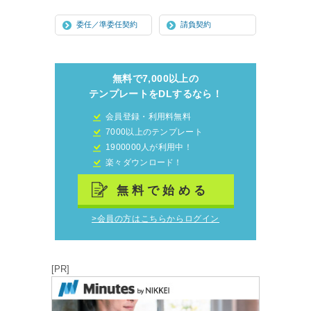
委任／準委任契約
請負契約
無料で7,000以上の
テンプレートをDLするなら！
会員登録・利用料無料
7000以上のテンプレート
1900000人が利用中！
楽々ダウンロード！
無料で始める
>会員の方はこちらからログイン
[PR]