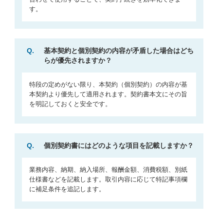
す。
Q.
基本契約と個別契約の内容が矛盾した場合はどち
らが優先されますか？
特段の定めがない限り、本契約（個別契約）の内容が基
本契約より優先して適用されます。契約書本文にその旨
を明記しておくと安全です。
Q.
個別契約書にはどのような項目を記載しますか？
業務内容、納期、納入場所、報酬金額、消費税額、別紙
仕様書などを記載します。取引内容に応じて特記事項欄
に補足条件を追記します。