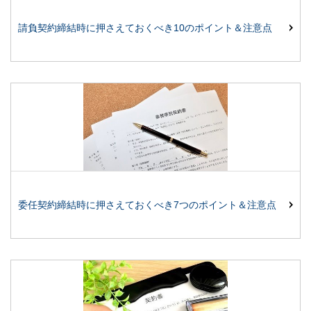
請負契約締結時に押さえておくべき10のポイント＆注意点
委任契約締結時に押さえておくべき7つのポイント＆注意点