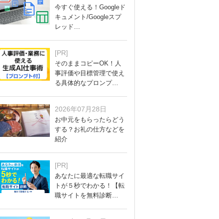
今すぐ使える！Googleド
キュメント/Googleスプ
レッド…
[PR]
そのままコピーOK！人
事評価や目標管理で使え
る具体的なプロンプ…
2026年07月28日
お中元をもらったらどう
する？お礼の仕方などを
紹介
[PR]
あなたに最適な転職サイ
トが５秒でわかる！【転
職サイトを無料診断…