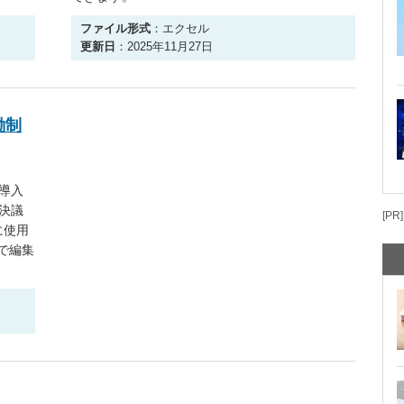
ファイル形式
：エクセル
更新日
：2025年11月27日
働制
導入
決議
[PR]
に使用
式で編集