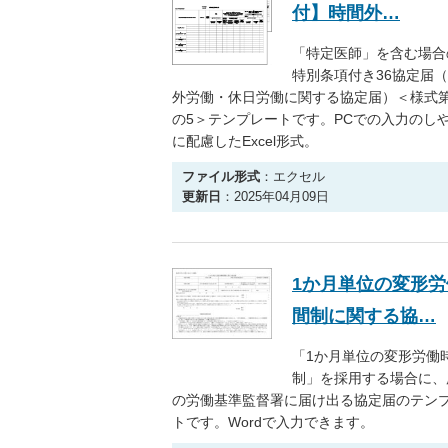
付】時間外…
「特定医師」を含む場合
特別条項付き36協定届
外労働・休日労働に関する協定届）＜様式第
の5＞テンプレートです。PCでの入力のし
に配慮したExcel形式。
ファイル形式
：エクセル
更新日
：2025年04月09日
1か月単位の変形労
間制に関する協…
「1か月単位の変形労働
制」を採用する場合に、
の労働基準監督署に届け出る協定届のテン
トです。Wordで入力できます。