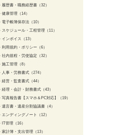
履歴書・職務経歴書（32）
健康管理（14）
電子帳簿保存法（10）
スケジュール・工程管理（11）
インボイス（13）
利用規約・ポリシー（6）
社内規程・労使協定（32）
施工管理（8）
人事・労務書式（274）
経営・監査書式（44）
経理・会計・財務書式（43）
写真報告書【スマホ＆PC対応】（19）
遺言書・遺産分割協議書（4）
エンディングノート（12）
IT管理（16）
家計簿・支出管理（13）