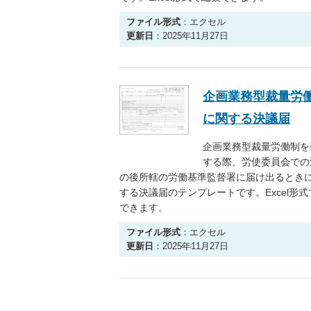
ファイル形式
：エクセル
更新日
：2025年11月27日
企画業務型裁量労
に関する決議届
企画業務型裁量労働制を
する際、労使委員会での
の後所轄の労働基準監督署に届け出るとき
する決議届のテンプレートです。Excel形
できます。
ファイル形式
：エクセル
更新日
：2025年11月27日