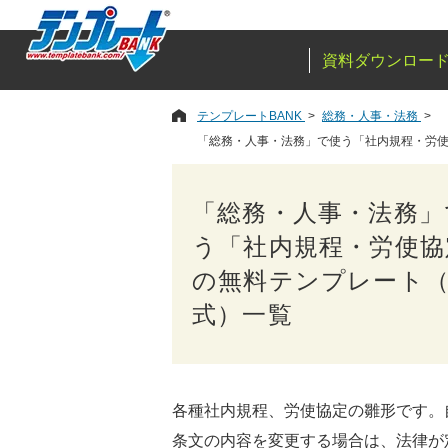
資料ダウンロー
テンプレートBANK
総務・人事・法務
「総務・人事・法務」で使う「社内規程・労
「総務・人事・法務」
う「社内規程・労使協
の無料テンプレート
式）一覧
各種社内規程、労使協定の雛形です。
条文の内容を変更する場合は、法律が