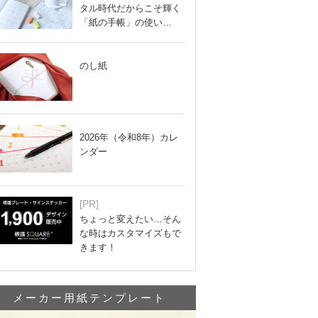
タル時代だからこそ輝く
「紙の手帳」の使い…
のし紙
2026年（令和8年）カレ
ンダー
[PR]
ちょっと変えたい…そん
な時はカスタマイズもで
きます！
メーカー用紙テンプレート