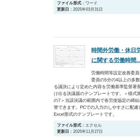
ファイル形式
：ワード
更新日
：2025年03月31日
時間外労働・休日
に関する労働時間
労働時間等設定改善委員
委員の5分の4以上の多
る議決により定めた内容を労働基準監督署
け出る決議届のテンプレートです。＜様式第
の7＞当該決議の範囲内で各労使協定の締結
替できます。PCでの入力のしやすさに配慮
Excel形式のテンプレートです。
ファイル形式
：エクセル
更新日
：2025年11月27日