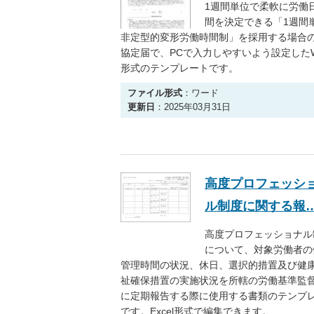
1週間単位で柔軟に労働
間を決定できる「1週間
非定型的変形労働時間制」を採用する場合
協定届で、PCで入力しやすいよう設定したW
形式のテンプレートです。
ファイル形式
：ワード
更新日
：2025年03月31日
高度プロフェッシ
ル制度に関する報
高度プロフェッショナル
について、対象労働者の
管理時間の状況、休日、選択的措置及び健
祉確保措置の実施状況を所轄の労働基準監
に定期報告する際に使用する書類のテンプ
です。Excel形式で編集できます。