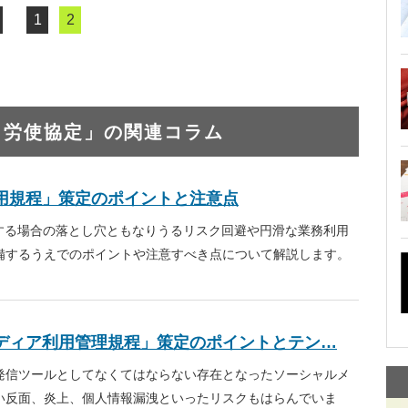
1
2
・労使協定」の関連コラム
利用規程」策定のポイントと注意点
用する場合の落とし穴ともなりうるリスク回避や円滑な業務利用
備するうえでのポイントや注意すべき点について解説します。
ディア利用管理規程」策定のポイントとテン…
発信ツールとしてなくてはならない存在となったソーシャルメ
い反面、炎上、個人情報漏洩といったリスクもはらんでいま