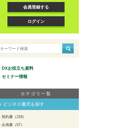
会員登録する
ログイン
DXお役立ち資料
セミナー情報
カテゴリ一覧
ビジネス書式を探す
契約書（218）
企画書（57）