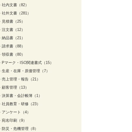
社内文書（82）
社外文書（281）
見積書（25）
注文書（12）
納品書（21）
請求書（88）
領収書（80）
Pマーク・ISO関連書式（15）
生産・在庫・原価管理（7）
売上管理・報告（21）
顧客管理（13）
決算書・会計帳簿（1）
社員教育・研修（23）
アンケート（4）
宛名印刷（9）
防災・危機管理（8）