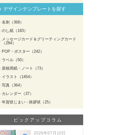
デザインテンプレートを探す
名刺（368）
のし紙（183）
メッセージカード＆グリーティングカード
（284）
POP・ポスター（242）
ラベル（50）
原稿用紙・ノート（73）
イラスト（1454）
写真（364）
カレンダー（37）
年賀状じまい - 挨拶状（25）
ピックアップコラム
2026年07月10日