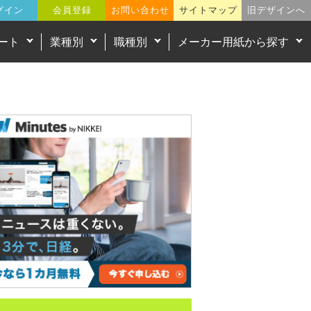
グイン
会員登録
お問い合わせ
サイトマップ
旧デザインへ
ート
業種別
職種別
メーカー用紙から探す