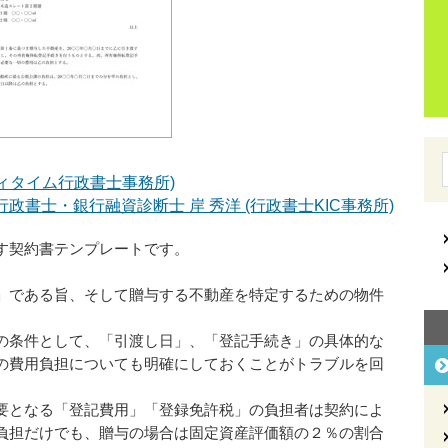
ニィタイム行政書士事務所)
政書士・銀行融資診断士 岸 秀洋 (行政書士KIC事務所)
す契約書テンプレートです。
」である旨、そして贈与する不動産を特定するための物件
の条件として、「引渡し日」、「登記手続き」の具体的な
の費用負担についても明確にしておくことがトラブルを回
要となる「登記費用」「登録免許税」の負担者は契約によ
負担だけでも、贈与の場合は固定資産評価額の２％の割合