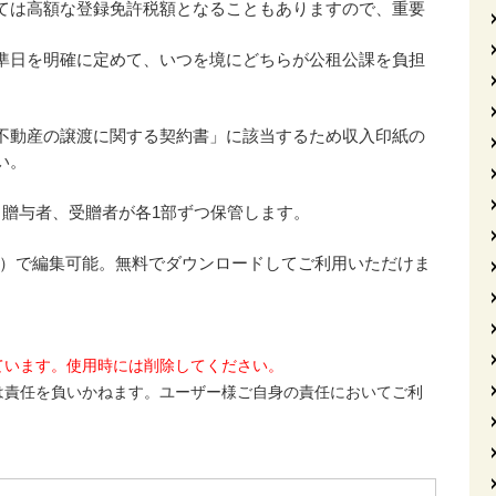
ては高額な登録免許税額となることもありますので、重要
準日を明確に定めて、いつを境にどちらが公租公課を負担
不動産の譲渡に関する契約書」に該当するため収入印紙の
い。
、贈与者、受贈者が各1部ずつ保管します。
ド）で編集可能。無料でダウンロードしてご利用いただけま
ています。使用時には削除してください。
は責任を負いかねます。ユーザー様ご自身の責任においてご利