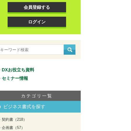
会員登録する
ログイン
DXお役立ち資料
セミナー情報
カテゴリ一覧
ビジネス書式を探す
契約書（218）
企画書（57）