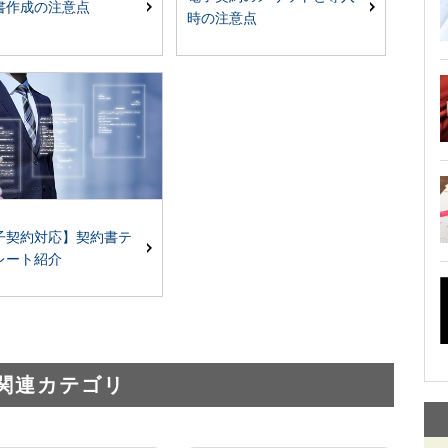
書作成の注意点
時の注意点
子契約対応】契約書テ
レート紹介
関連カテゴリ