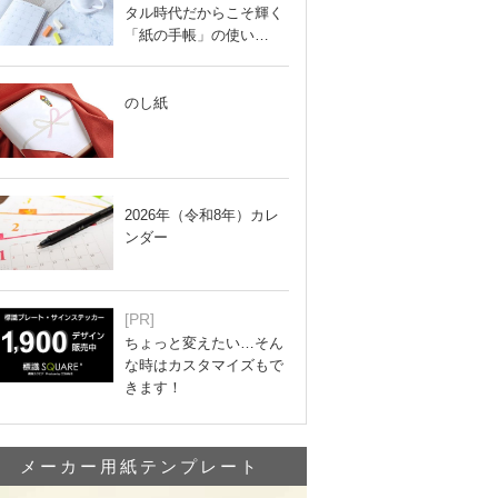
タル時代だからこそ輝く
「紙の手帳」の使い…
のし紙
2026年（令和8年）カレ
ンダー
[PR]
ちょっと変えたい…そん
な時はカスタマイズもで
きます！
メーカー用紙テンプレート