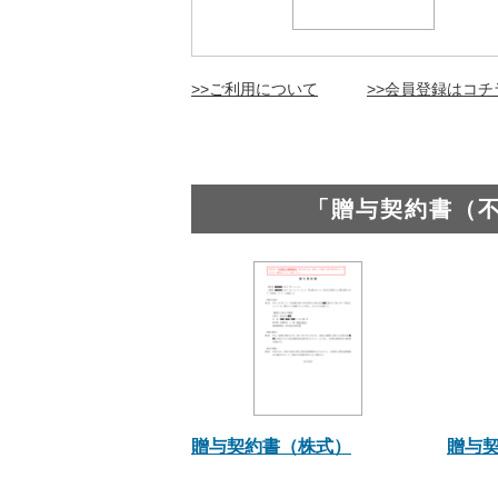
>>ご利用について
>>会員登録はコチ
「贈与契約書（
贈与契約書（株式）
贈与