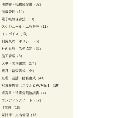
履歴書・職務経歴書（32）
健康管理（14）
電子帳簿保存法（10）
スケジュール・工程管理（11）
インボイス（13）
利用規約・ポリシー（6）
社内規程・労使協定（32）
施工管理（8）
人事・労務書式（274）
経営・監査書式（44）
経理・会計・財務書式（43）
写真報告書【スマホ＆PC対応】（19）
遺言書・遺産分割協議書（4）
エンディングノート（12）
IT管理（16）
家計簿・支出管理（13）