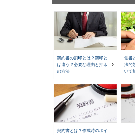
契約書の割印とは？契印と
覚書
は違う？必要な理由と押印
法的
の方法
いて
契約書とは？作成時のポイ