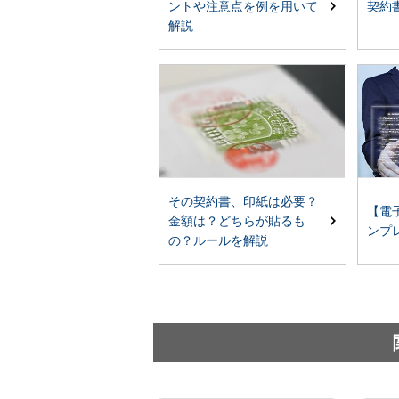
契約
ントや注意点を例を用いて
解説
その契約書、印紙は必要？
【電
金額は？どちらが貼るも
ンプ
の？ルールを解説