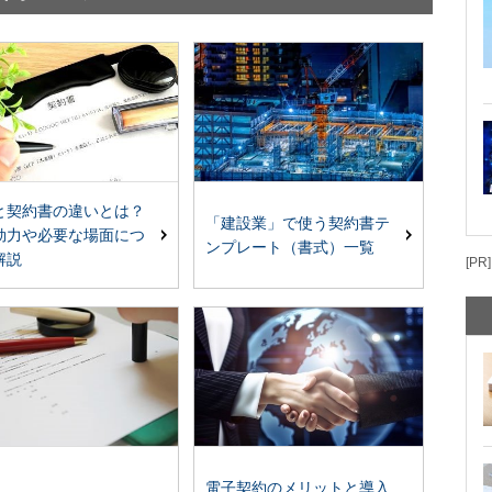
と契約書の違いとは？
「建設業」で使う契約書テ
効力や必要な場面につ
ンプレート（書式）一覧
解説
[PR]
電子契約のメリットと導入