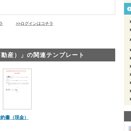
ラ
>>ログインはコチラ
不動産）」の関連テンプレート
契約書（現金）