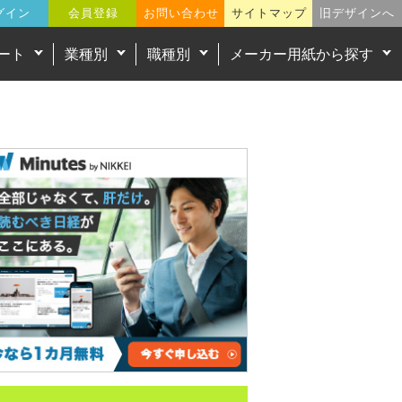
グイン
会員登録
お問い合わせ
サイトマップ
旧デザインへ
ート
業種別
職種別
メーカー用紙から探す