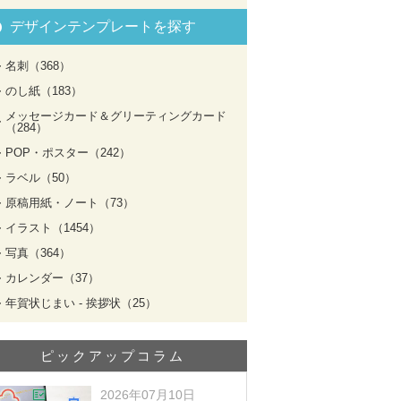
デザインテンプレートを探す
名刺（368）
のし紙（183）
メッセージカード＆グリーティングカード
（284）
POP・ポスター（242）
ラベル（50）
原稿用紙・ノート（73）
イラスト（1454）
写真（364）
カレンダー（37）
年賀状じまい - 挨拶状（25）
ピックアップコラム
2026年07月10日