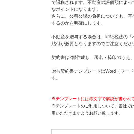
で課税されます。不動産の評価額によっ
なポイントになります。
さらに、公租公課の負担についても、基
するのかを明確にします。
不動産を贈与する場合は、印紙税法の「
貼付が必要となりますのでご注意くださ
契約書は2部作成し、署名・捺印のうえ
贈与契約書テンプレートはWord（ワー
す。
※テンプレートには赤文字で解説が書かれ
※テンプレートのご利用について、当社で
用いただきますようお願い致します。