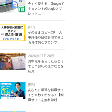
今すぐ使える！Googleド
キュメント/Googleスプ
レッド…
[PR]
そのままコピーOK！人
事評価や目標管理で使え
る具体的なプロンプ…
2026年07月28日
お中元をもらったらどう
する？お礼の仕方などを
紹介
[PR]
あなたに最適な転職サイ
トが５秒でわかる！【転
職サイトを無料診断…