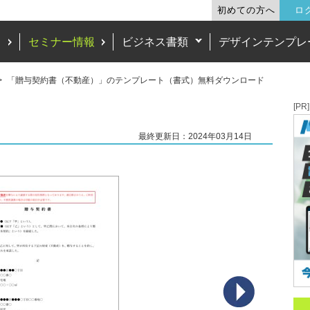
初めての方へ
ロ
ド
セミナー情報
ビジネス書類
デザインテンプレ
「贈与契約書（不動産）」のテンプレート（書式）無料ダウンロード
）
[PR]
最終更新日：2024年03月14日