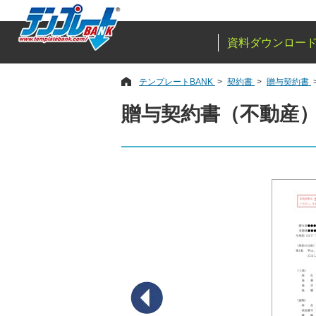
資料ダウンロー
テンプレートBANK
契約書
贈与契約書
贈与契約書（不動産