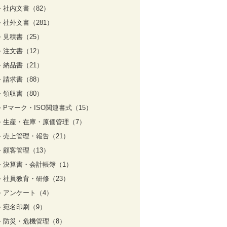
社内文書（82）
社外文書（281）
見積書（25）
注文書（12）
納品書（21）
請求書（88）
領収書（80）
Pマーク・ISO関連書式（15）
生産・在庫・原価管理（7）
売上管理・報告（21）
顧客管理（13）
決算書・会計帳簿（1）
社員教育・研修（23）
アンケート（4）
宛名印刷（9）
防災・危機管理（8）