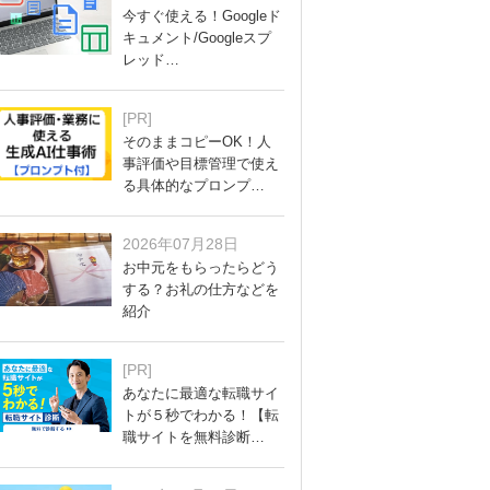
今すぐ使える！Googleド
キュメント/Googleスプ
レッド…
[PR]
そのままコピーOK！人
事評価や目標管理で使え
る具体的なプロンプ…
2026年07月28日
お中元をもらったらどう
する？お礼の仕方などを
紹介
[PR]
あなたに最適な転職サイ
トが５秒でわかる！【転
職サイトを無料診断…