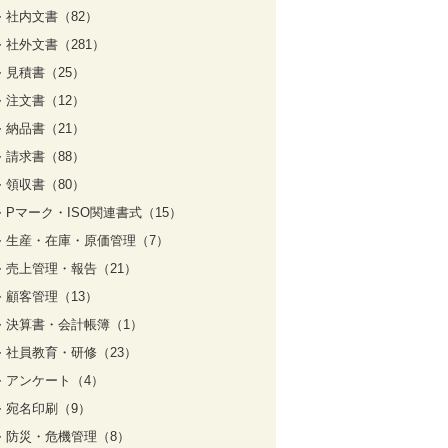
社内文書（82）
社外文書（281）
見積書（25）
注文書（12）
納品書（21）
請求書（88）
領収書（80）
Pマーク・ISO関連書式（15）
生産・在庫・原価管理（7）
売上管理・報告（21）
顧客管理（13）
決算書・会計帳簿（1）
社員教育・研修（23）
アンケート（4）
宛名印刷（9）
防災・危機管理（8）