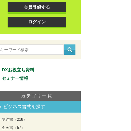
会員登録する
ログイン
DXお役立ち資料
セミナー情報
カテゴリ一覧
ビジネス書式を探す
契約書（218）
企画書（57）