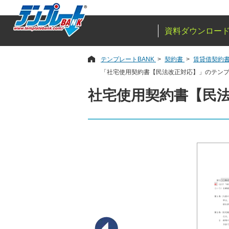
資料ダウンロー
テンプレートBANK
契約書
賃貸借契約
「社宅使用契約書【民法改正対応】」のテン
社宅使用契約書【民