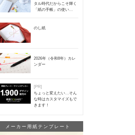
タル時代だからこそ輝く
「紙の手帳」の使い…
のし紙
2026年（令和8年）カレ
ンダー
[PR]
ちょっと変えたい…そん
な時はカスタマイズもで
きます！
メーカー用紙テンプレート