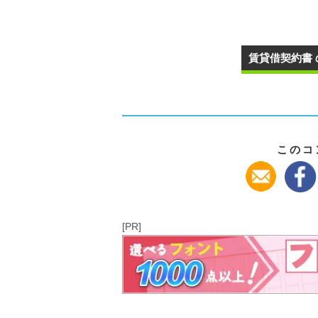
賃貸借契約書 
このコ
[PR]