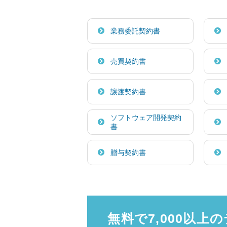
業務委託契約書
売買契約書
譲渡契約書
ソフトウェア開発契約
書
贈与契約書
無料で7,000以上の