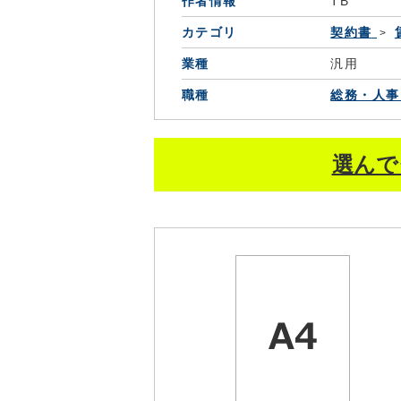
作者情報
TB
カテゴリ
契約書
業種
汎用
職種
総務・人事
選んで