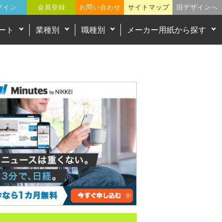
グイン
会員登録
お問い合わせ
サイトマップ
旧デザインへ
ート
業種別
職種別
メーカー用紙から探す