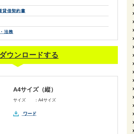
賃貸借契約書
・法務
ダウンロードする
A4サイズ（縦）
サイズ ：
A4サイズ
ワード