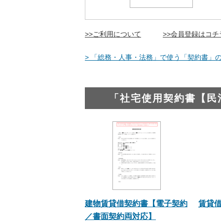
>>ご利用について
>>会員登録はコチ
> 「総務・人事・法務」で使う「契約書」の
「社宅使用契約書【民
建物賃貸借契約書【電子契約
賃貸
／書面契約両対応】