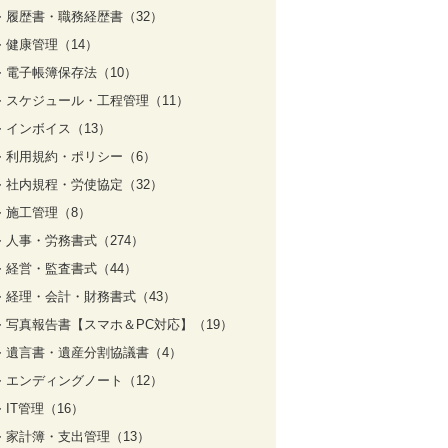
履歴書・職務経歴書（32）
健康管理（14）
電子帳簿保存法（10）
スケジュール・工程管理（11）
インボイス（13）
利用規約・ポリシー（6）
社内規程・労使協定（32）
施工管理（8）
人事・労務書式（274）
経営・監査書式（44）
経理・会計・財務書式（43）
写真報告書【スマホ＆PC対応】（19）
遺言書・遺産分割協議書（4）
エンディングノート（12）
IT管理（16）
家計簿・支出管理（13）