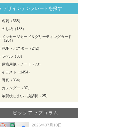
デザインテンプレートを探す
名刺（368）
のし紙（183）
メッセージカード＆グリーティングカード
（284）
POP・ポスター（242）
ラベル（50）
原稿用紙・ノート（73）
イラスト（1454）
写真（364）
カレンダー（37）
年賀状じまい - 挨拶状（25）
ピックアップコラム
2026年07月10日