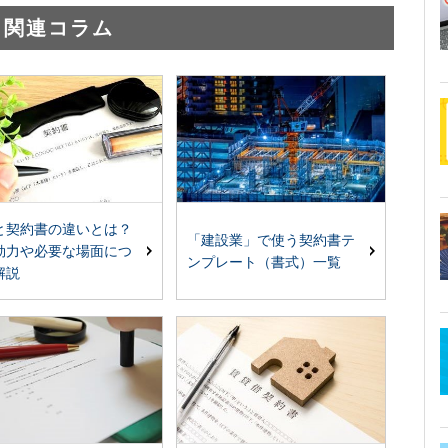
関連コラム
と契約書の違いとは？
「建設業」で使う契約書テ
効力や必要な場面につ
ンプレート（書式）一覧
解説