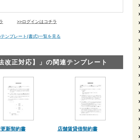
ラ
>>ログインはコチラ
テンプレート(書式)一覧を見る
法改正対応】」の関連テンプレート
借更新契約書
店舗賃貸借契約書