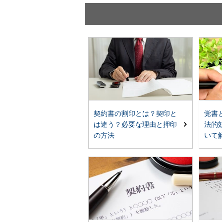
契約書の割印とは？契印と
覚書
は違う？必要な理由と押印
法的
の方法
いて