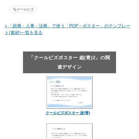
クールビズ
> 「総務・人事・法務」で使う「POP・ポスター」のテンプレー
ト(素材)一覧を見る
「クールビズポスター 縦(青)2」の関
連デザイン
クールビズポスター 波(青)