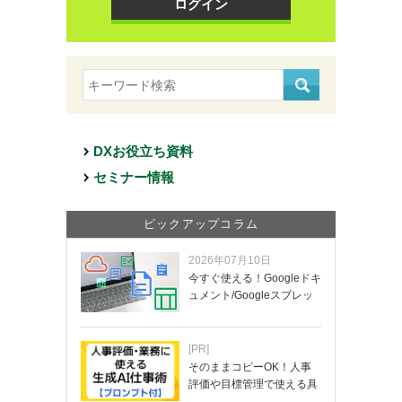
ログイン
DXお役立ち資料
セミナー情報
ピックアップコラム
2026年07月10日
今すぐ使える！Googleドキ
ュメント/Googleスプレッ
ド…
[PR]
そのままコピーOK！人事
評価や目標管理で使える具
体的なプロンプ…