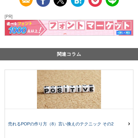
[PR]
関連コラム
売れるPOPの作り方（8）言い換えのテクニック その2