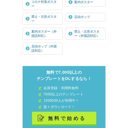
コロナ対策ポスタ
案内ポスター
ー
禁止・注意ポスタ
店頭ポップ
ー
案内ポスター（外
禁止・注意ポスタ
国語対応）
ー（外国語対応）
店頭ポップ（外国
語対応）
無料で7,000以上の
テンプレートをDLするなら！
会員登録・利用料無料
7000以上のテンプレート
1900000人が利用中！
楽々ダウンロード！
無料で始める