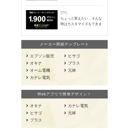
[PR]
ちょっと変えたい…そんな
時はカスタマイズもできま
す！
メーカー用紙テンプレート
エプソン販売
ヒサゴ
オキナ
プラス
オーム電機
元林
カナレ電気
Webアプリで簡単デザイン！
オキナ
カナレ電気
ヒサゴ
元林
プラス