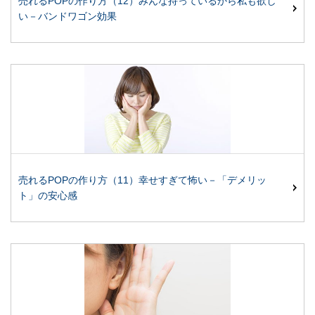
売れるPOPの作り方（12）みんな持っているから私も欲し
い－バンドワゴン効果
売れるPOPの作り方（11）幸せすぎて怖い－「デメリッ
ト」の安心感