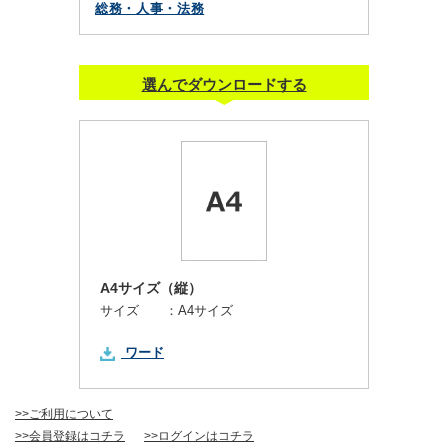
総務・人事・法務
選んでダウンロードする
A4サイズ（縦）
サイズ ：
A4サイズ
ワード
>>ご利用について
>>会員登録はコチラ
>>ログインはコチラ