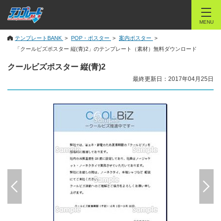
MENU
テンプレートBANK
POP・ポスター
案内ポスター
「クールビズポスター 縦(青)2」のテンプレート（素材）無料ダウンロード
クールビズポスター 縦(青)2
最終更新日：2017年04月25日