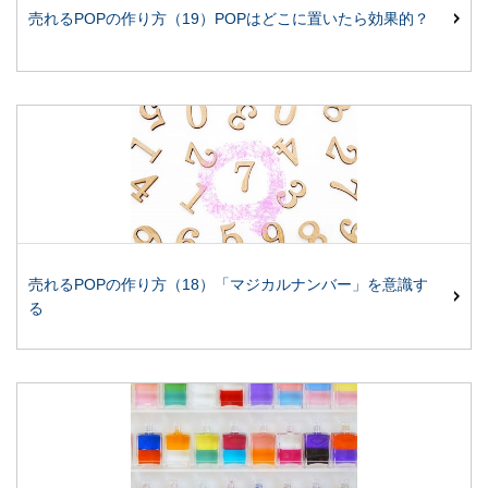
売れるPOPの作り方（19）POPはどこに置いたら効果的？
売れるPOPの作り方（18）「マジカルナンバー」を意識す
る