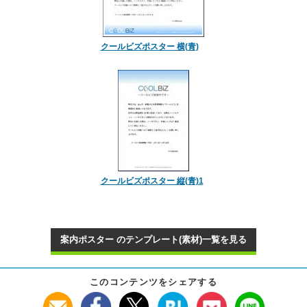
クールビズポスター 横(青)
クールビズポスター 縦(青)1
案内ポスター のテンプレート(素材)一覧を見る
このコンテンツをシェアする