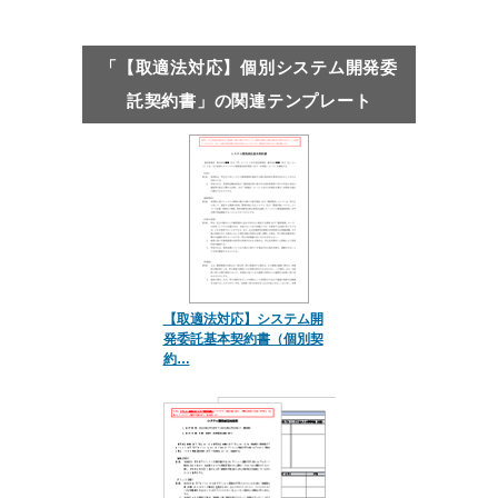
「【取適法対応】個別システム開発委
託契約書」の関連テンプレート
【取適法対応】システム開
発委託基本契約書（個別契
約…