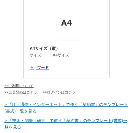
A4サイズ（縦）
サイズ ：
A4サイズ
ワード
>>ご利用について
>>会員登録はコチラ
>>ログインはコチラ
> 「IT・通信・インターネット」で使う「契約書」のテンプレート
(書式)一覧を見る
> 「技術・開発・研究」で使う「契約書」のテンプレート(書式)一
覧を見る