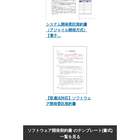
システム開発委託契約書
（アジャイル開発方式）
【電子…
【取適法対応】ソフトウェ
ア開発委託契約書
ソフトウェア開発契約書 のテンプレート(書式)
一覧を見る