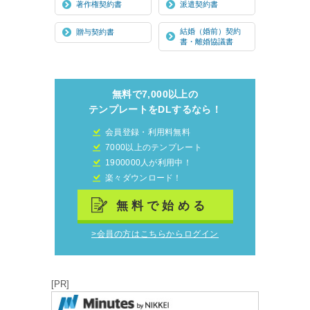
著作権契約書
派遣契約書
結婚（婚前）契約
贈与契約書
書・離婚協議書
無料で7,000以上の
テンプレートをDLするなら！
会員登録・利用料無料
7000以上のテンプレート
1900000人が利用中！
楽々ダウンロード！
無料で始める
>会員の方はこちらからログイン
[PR]