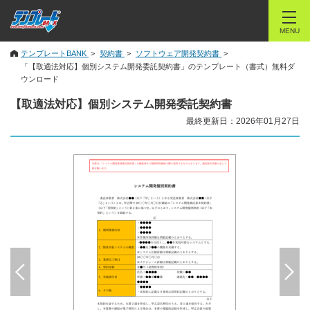
MENU
テンプレートBANK
契約書
ソフトウェア開発契約書
「【取適法対応】個別システム開発委託契約書」のテンプレート（書式）無料ダ
ウンロード
【取適法対応】個別システム開発委託契約書
最終更新日：2026年01月27日