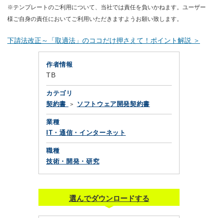
※テンプレートのご利用について、当社では責任を負いかねます。ユーザー
様ご自身の責任においてご利用いただきますようお願い致します。
下請法改正～「取適法」のココだけ押さえて！ポイント解説 ＞
作者情報
TB
カテゴリ
契約書
ソフトウェア開発契約書
業種
IT・通信・インターネット
職種
技術・開発・研究
選んでダウンロードする