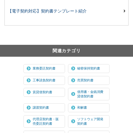
【電子契約対応】契約書テンプレート紹介
関連カテゴリ
業務委託契約書
秘密保持契約書
工事請負契約書
売買契約書
借用書・金銭消費
賃貸借契約書
貸借契約書
譲渡契約書
和解書
代理店契約書・販
ソフトウェア開発
売委託契約書
契約書