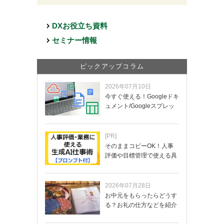
DXお役立ち資料
セミナー情報
ピックアップコラム
2026年07月10日
今すぐ使える！Googleドキ
ュメント/Googleスプレッ
ド…
[PR]
そのままコピーOK！人事
評価や目標管理で使える具
体的なプロンプ…
2026年07月28日
お中元をもらったらどうす
る？お礼の仕方などを紹介