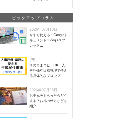
ピックアップコラム
2026年07月10日
今すぐ使える！Googleド
キュメント/Googleスプ
レッド…
[PR]
そのままコピーOK！人
事評価や目標管理で使え
る具体的なプロンプ…
2026年07月28日
お中元をもらったらどう
する？お礼の仕方などを
紹介