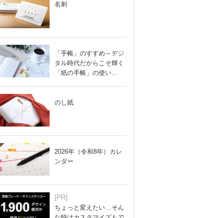
名刺
「手帳」のすすめ～デジ
タル時代だからこそ輝く
「紙の手帳」の使い…
のし紙
2026年（令和8年）カレ
ンダー
[PR]
ちょっと変えたい…そん
な時はカスタマイズもで