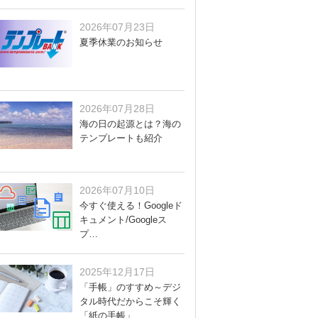
2026年07月23日
夏季休業のお知らせ
2026年07月28日
海の日の起源とは？海の
テンプレートも紹介
2026年07月10日
今すぐ使える！Googleド
キュメント/Googleス
プ…
2025年12月17日
「手帳」のすすめ～デジ
タル時代だからこそ輝く
「紙の手帳」…