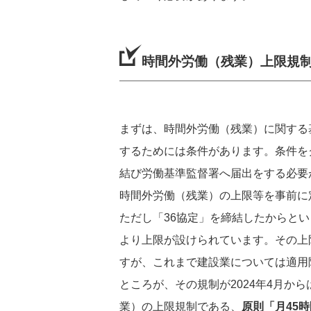
時間外労働（残業）上限規
まずは、時間外労働（残業）に関する
するためには条件があります。条件を
結び労働基準監督署へ届出をする必要
時間外労働（残業）の上限等を事前に
ただし「36協定」を締結したからと
より上限が設けられています。その上限
すが、これまで建設業については適用
ところが、その規制が2024年4月か
業）の上限規制である、
原則「月45時