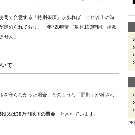
使間で合意する「特別条項」があれば、これ以上の時
定められており、「年720時間（単月100時間、複数
きません。
ついて
ルを守らなかった場合、どのような「罰則」が科され
懲役又は30万円以下の罰金」
とされています。
[PR]