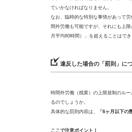
ていかなければなりません。
なお、臨時的な特別な事情があって労
間外労働も可能ですが、それにも上限が
月平均80時間）」を超えることはで
違反した場合の「罰則」に
時間外労働（残業）の上限規制のルー
るのでしょうか。
具体的な罰則内容は、
「6ヶ月以下の
ここで注意ポイント！