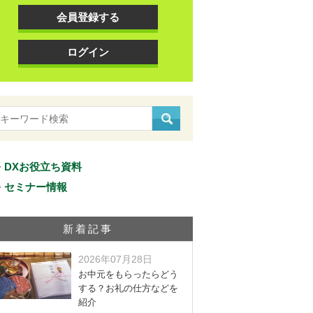
会員登録する
ログイン
DXお役立ち資料
セミナー情報
新着記事
2026年07月28日
お中元をもらったらどう
する？お礼の仕方などを
紹介