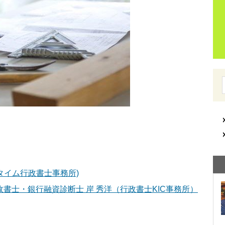
ィタイム行政書士事務所)
書士・銀行融資診断士 岸 秀洋（行政書士KIC事務所）