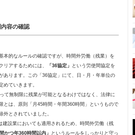
制内容の確認
基本的なルールの確認ですが、時間外労働（残業）を
クリアするためには、
「36協定」
という労使間協定を
があります。この「36協定」にて、日・月・年単位の
定めていきます。
いって無制限に残業が可能となるわけではなく、法律に
とは、原則「月45時間・年間360時間」というもので
除外とされていました。
らは建設業においても適用されるため、時間外労働（残
間かつ年360時間以内」
というルールをしっかりと守っ