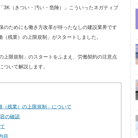
「3K（きつい・汚い・危険）」こういったネガティブ
保のためにも働き方改革が待ったなしの建設業界です
労働（残業）の上限規制」がスタートしました。
の上限規制」のスタートをふまえ、労働契約の注意点
について解説します。
労働（残業）の上限規制」について
容の確認
て
内容