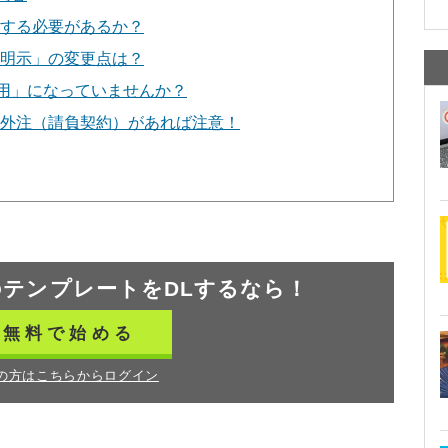
する必要があるか？
明示」の変更点は？
用」になっていませんか？
外注（請負契約）があれば注意！
の
テンプレートをDLするなら！
無料で始める
の方はこちらからログイン