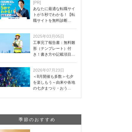
[PR]
あなたに最適な転職サイ
トが５秒でわかる！【転
職サイトを無料診断…
2025年03月05日
工事完了報告書：無料雛
形（テンプレート）付
き！書き方や記載項目…
2026年07月23日
＜8月開催も多数＞七夕
を楽しもう～由来や各地
の七夕まつり・おう…
季節のおすすめ