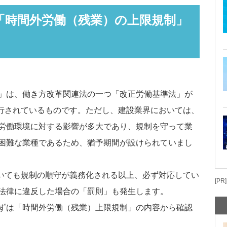
の「時間外労働（残業）の上限規制」
」は、働き方改革関連法の一つ「改正労働基準法」が
施行されているものです。ただし、建設業界においては、
労働環境に対する影響が多大であり、規制を守って業
困難な業種であるため、猶予期間が設けられていまし
おいても規制の順守が義務化される以上、必ず対応してい
[PR]
法律に違反した場合の「罰則」も発生します。
ずは「時間外労働（残業）上限規制」の内容から確認