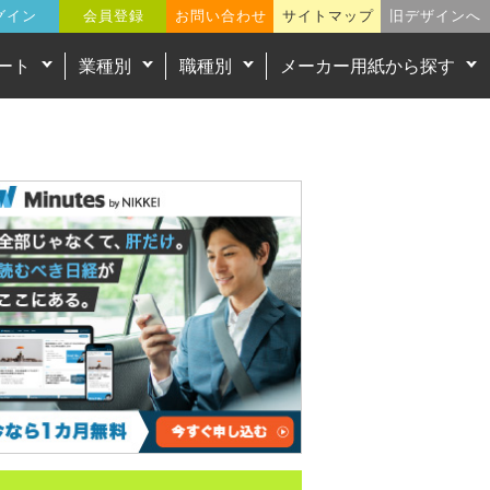
グイン
会員登録
お問い合わせ
サイトマップ
旧デザインへ
ート
業種別
職種別
メーカー用紙から探す