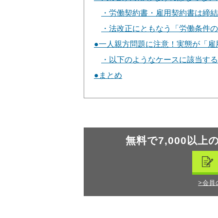
労働契約書・雇用契約書は締結
法改正にともなう「労働条件の
一人親方問題に注意！実態が「雇
以下のようなケースに該当する
まとめ
無料で7,000以上
>会員