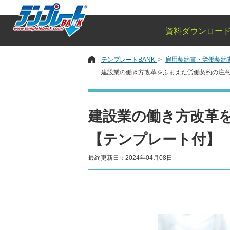
資料ダウンロー
テンプレートBANK
雇用契約書・労働契約
建設業の働き方改革をふまえた労働契約の注
建設業の働き方改革
【テンプレート付】
最終更新日：2024年04月08日