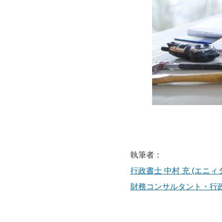
執筆者：
行政書士 中村 充 (エニ
財務コンサルタント・行政