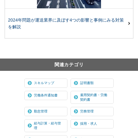
2024年問題が運送業界に及ぼす4つの影響と事例にみる対策
を解説
関連カテゴリ
スキルマップ
証明書類
雇用契約書・労働
労働条件通知書
契約書
勤怠管理
労務管理
給与計算・給与管
採用・求人
理