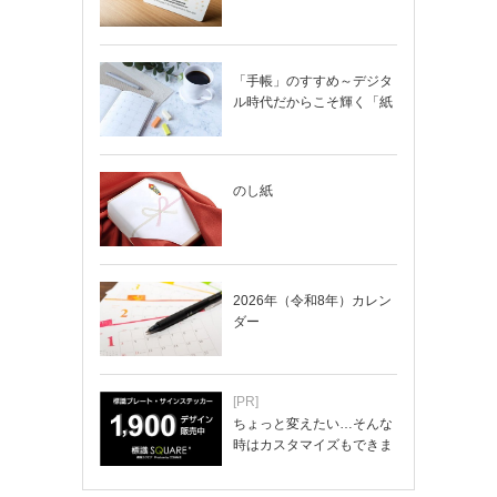
「手帳」のすすめ～デジタ
ル時代だからこそ輝く「紙
の手帳」の使い…
のし紙
2026年（令和8年）カレン
ダー
[PR]
ちょっと変えたい…そんな
時はカスタマイズもできま
す！