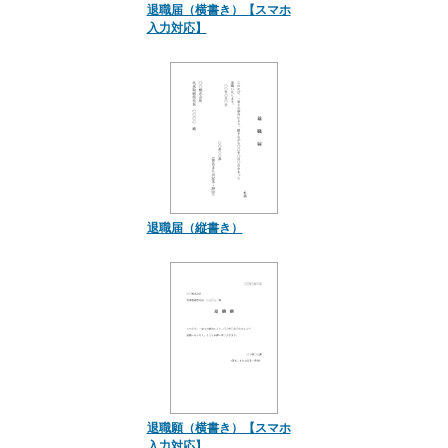
退職届（横書き）【スマホ
入力対応】
退職届（縦書き）
退職願（横書き）【スマホ
入力対応】