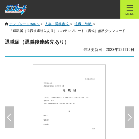
MENU
テンプレートBANK
人事・労務書式
退職・辞職
「退職届（退職後連絡先あり）」のテンプレート（書式）無料ダウンロード
退職届（退職後連絡先あり）
最終更新日：2023年12月19日