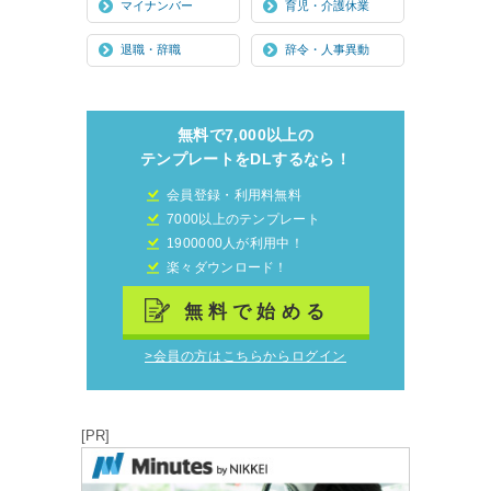
マイナンバー
育児・介護休業
退職・辞職
辞令・人事異動
無料で7,000以上の
テンプレートをDLするなら！
会員登録・利用料無料
7000以上のテンプレート
1900000人が利用中！
楽々ダウンロード！
無料で始める
>会員の方はこちらからログイン
[PR]