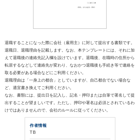
退職することになった際に会社（雇用主）に対して提出する書類です。
退職日、退職理由を記載します。なお、本テンプレートには、それに加
えて退職後の連絡先記入欄を設けています。退職後、在職時の住所から
転居するなどして連絡先が変わり、なおかつ退職後も手続き等で連絡を
取る必要がある場合などにご利用ください。
退職理由は「一身上の都合」としていますが、自己都合でない場合な
ど、適宜書き換えてご利用ください。
なお、書類には、提出日を記入し、記名・押印または自筆で署名して提
出することが望ましいです。ただし、押印や署名は必須とされているわ
けではありませんので、会社のルールに従ってください。
作者情報
TB