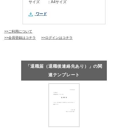
サイズ ：
A4サイズ
ワード
>>ご利用について
>>会員登録はコチラ
>>ログインはコチラ
「退職届（退職後連絡先あり）」の関
連テンプレート