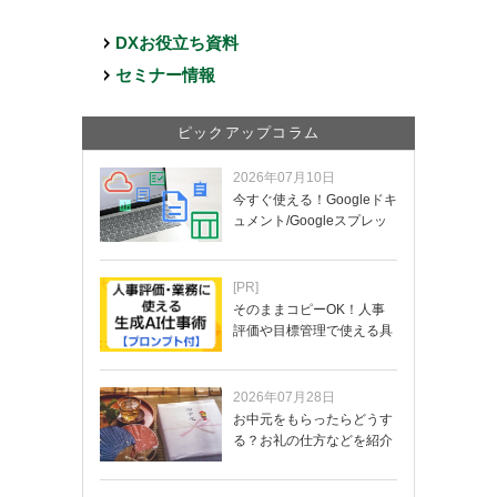
DXお役立ち資料
セミナー情報
ピックアップコラム
2026年07月10日
今すぐ使える！Googleドキ
ュメント/Googleスプレッ
ド…
[PR]
そのままコピーOK！人事
評価や目標管理で使える具
体的なプロンプ…
2026年07月28日
お中元をもらったらどうす
る？お礼の仕方などを紹介