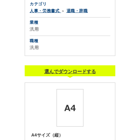
カテゴリ
人事・労務書式
退職・辞職
業種
汎用
職種
汎用
選んでダウンロードする
A4サイズ（縦）