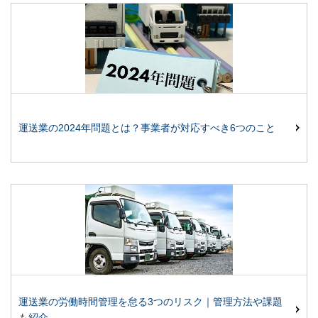
運送業の2024年問題とは？事業者が対応すべき6つのこと
運送業の労働時間管理を怠る3つのリスク｜管理方法や課題
も紹介