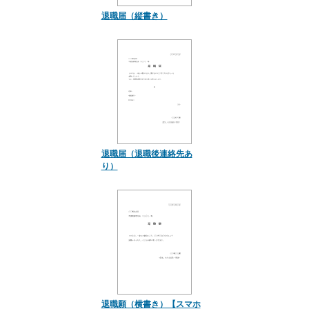
退職届（縦書き）
退職届（退職後連絡先あ
り）
退職願（横書き）【スマホ