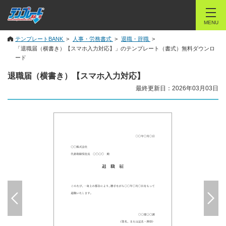
MENU
テンプレートBANK
人事・労務書式
退職・辞職
「退職届（横書き）【スマホ入力対応】」のテンプレート（書式）無料ダウンロ
ード
退職届（横書き）【スマホ入力対応】
最終更新日：2026年03月03日