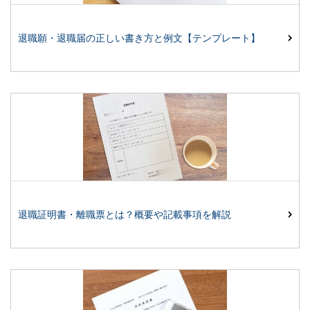
退職願・退職届の正しい書き方と例文【テンプレート】
退職証明書・離職票とは？概要や記載事項を解説