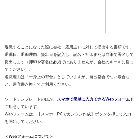
退職することになった際に会社（雇用主）に対して提出する書類です。
退職日、退職理由、提出日を記入し、記名・押印または自筆で署名して
提出します（押印や署名は必須ではありませんが、会社のルールに従っ
てください）。
退職理由は「一身上の都合」としていますが、自己都合でない場合な
ど、適宜書き換えてご利用ください。
ワードテンプレートのほか、
スマホで簡単に入力できるWebフォーム
も
ご用意しています。
Webフォームは、【スマホ・PCでカンタン作成】ボタンを押して入力
を開始してください。
＜Webフォームについて＞