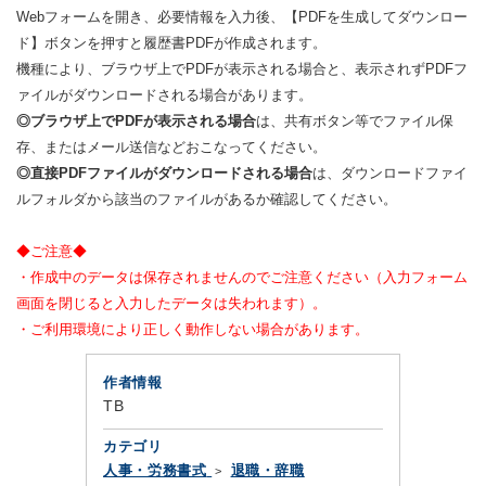
Webフォームを開き、必要情報を入力後、【PDFを生成してダウンロー
ド】ボタンを押すと履歴書PDFが作成されます。
機種により、ブラウザ上でPDFが表示される場合と、表示されずPDFフ
ァイルがダウンロードされる場合があります。
◎ブラウザ上でPDFが表示される場合
は、共有ボタン等でファイル保
存、またはメール送信などおこなってください。
◎直接PDFファイルがダウンロードされる場合
は、ダウンロードファイ
ルフォルダから該当のファイルがあるか確認してください。
◆ご注意◆
・作成中のデータは保存されませんのでご注意ください（入力フォーム
画面を閉じると入力したデータは失われます）。
・ご利用環境により正しく動作しない場合があります。
作者情報
TB
カテゴリ
人事・労務書式
退職・辞職