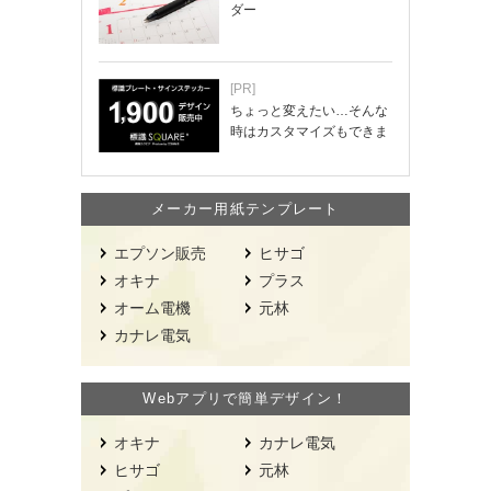
ダー
[PR]
ちょっと変えたい…そんな
時はカスタマイズもできま
す！
メーカー用紙テンプレート
エプソン販売
ヒサゴ
オキナ
プラス
オーム電機
元林
カナレ電気
Webアプリで簡単デザイン！
オキナ
カナレ電気
ヒサゴ
元林