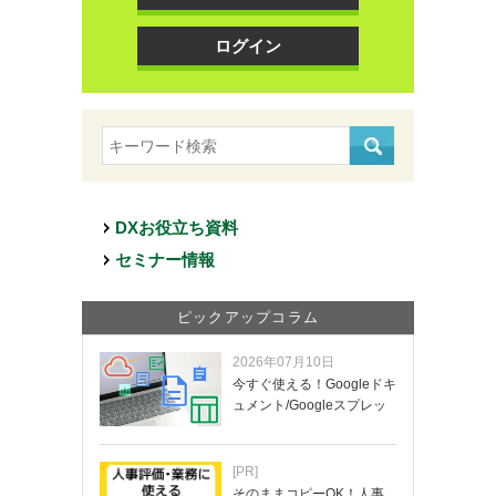
ログイン
DXお役立ち資料
セミナー情報
ピックアップコラム
2026年07月10日
今すぐ使える！Googleドキ
ュメント/Googleスプレッ
ド…
[PR]
そのままコピーOK！人事