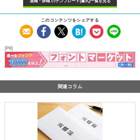
退職・辞職 のテンプレート(書式)一覧を見る
このコンテンツをシェアする
[PR]
関連コラム