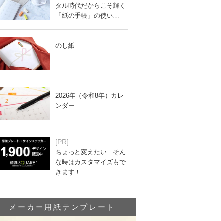
タル時代だからこそ輝く
「紙の手帳」の使い…
のし紙
2026年（令和8年）カレ
ンダー
[PR]
ちょっと変えたい…そん
な時はカスタマイズもで
きます！
メーカー用紙テンプレート