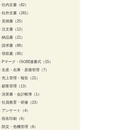
社内文書（82）
社外文書（281）
見積書（25）
注文書（12）
納品書（21）
請求書（88）
領収書（80）
Pマーク・ISO関連書式（15）
生産・在庫・原価管理（7）
売上管理・報告（21）
顧客管理（13）
決算書・会計帳簿（1）
社員教育・研修（23）
アンケート（4）
宛名印刷（9）
防災・危機管理（8）