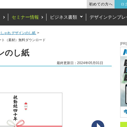
初めての方へ
ロ
ド
セミナー情報
ビジネス書類
デザインテンプレ
しゃれ デザインのし紙
ート（素材）無料ダウンロード
[PR]
ンのし紙
最終更新日：2024年05月01日