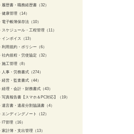
履歴書・職務経歴書（32）
健康管理（14）
電子帳簿保存法（10）
スケジュール・工程管理（11）
インボイス（13）
利用規約・ポリシー（6）
社内規程・労使協定（32）
施工管理（8）
人事・労務書式（274）
経営・監査書式（44）
経理・会計・財務書式（43）
写真報告書【スマホ＆PC対応】（19）
遺言書・遺産分割協議書（4）
エンディングノート（12）
IT管理（16）
家計簿・支出管理（13）