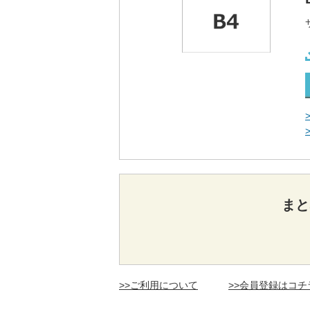
まと
>>ご利用について
>>会員登録はコチ