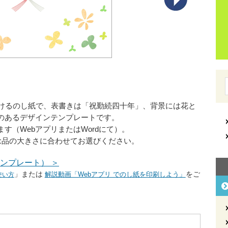
かけるのし紙で、表書きは「祝勤続四十年」、背景には花と
のあるデザインテンプレートです。
す（WebアプリまたはWordにて）。
記念品の大きさに合わせてお選びください。
ンプレート） ＞
」または
解説動画「Webアプリ でのし紙を印刷しよう」
をご
使い方