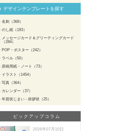
デザインテンプレートを探す
名刺（368）
のし紙（183）
メッセージカード＆グリーティングカード
（284）
POP・ポスター（242）
ラベル（50）
原稿用紙・ノート（73）
イラスト（1454）
写真（364）
カレンダー（37）
年賀状じまい - 挨拶状（25）
ピックアップコラム
2026年07月10日