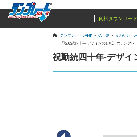
資料ダウンロー
テンプレートBANK
のし紙
かわいい・お
「祝勤続四十年-デザインのし紙」のテンプレ
祝勤続四十年-デザイ