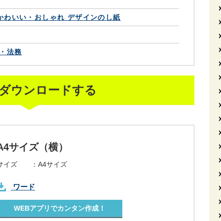
かわいい・おしゃれ デザインのし紙
・法務
ダウンロードする
A4サイズ（横）
サイズ ：
A4サイズ
ワード
WEBアプリでカンタン作成！