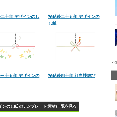
二十年-デザインのし
祝勤続二十五年-デザインの
し紙
[PR]
三十五年-デザインの
祝勤続四十年-紅白蝶結び
インのし紙 のテンプレート(素材)一覧を見る