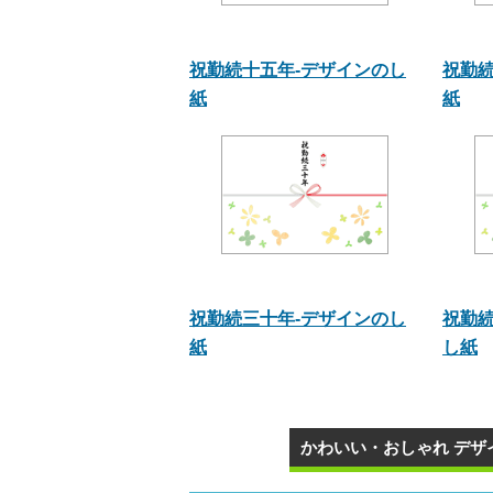
祝勤続十五年-デザインのし
祝勤続
紙
紙
祝勤続三十年-デザインのし
祝勤続
紙
し紙
かわいい・おしゃれ デザ