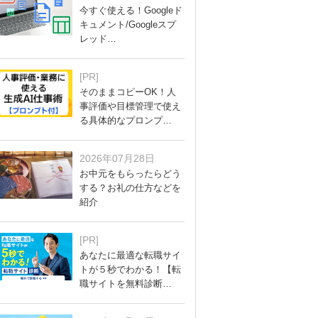
今すぐ使える！Googleド
キュメント/Googleスプ
レッド…
[PR]
そのままコピーOK！人
事評価や目標管理で使え
る具体的なプロンプ…
2026年07月28日
お中元をもらったらどう
する？お礼の仕方などを
紹介
[PR]
あなたに最適な転職サイ
トが５秒でわかる！【転
職サイトを無料診断…