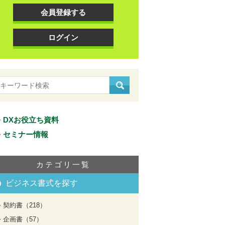
会員登録する
ログイン
DXお役立ち資料
セミナー情報
カテゴリ一覧
ビジネス書式を探す
契約書（218）
企画書（57）