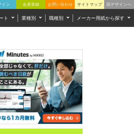
グイン
会員登録
お問い合わせ
サイトマップ
旧デザインへ
ート
業種別
職種別
メーカー用紙から探す