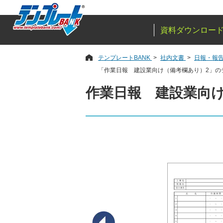
資料ダウンロー
テンプレートBANK
社内文書
日報・報
「作業日報 建設業向け（備考欄あり）2」の
作業日報 建設業向け