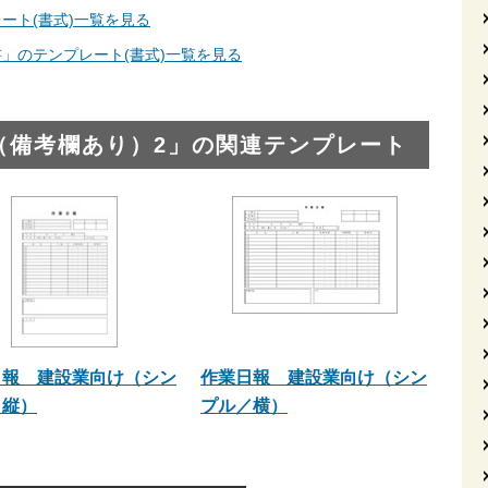
ート(書式)一覧を見る
」のテンプレート(書式)一覧を見る
（備考欄あり）2」の関連テンプレート
日報 建設業向け（シン
作業日報 建設業向け（シン
／縦）
プル／横）