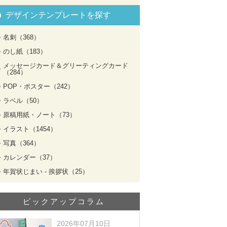
デザインテンプレートを探す
名刺（368）
のし紙（183）
メッセージカード＆グリーティングカード
（284）
POP・ポスター（242）
ラベル（50）
原稿用紙・ノート（73）
イラスト（1454）
写真（364）
カレンダー（37）
年賀状じまい - 挨拶状（25）
ピックアップコラム
2026年07月10日