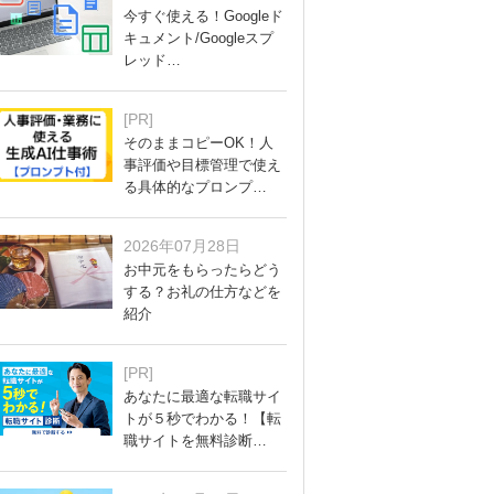
今すぐ使える！Googleド
キュメント/Googleスプ
レッド…
[PR]
そのままコピーOK！人
事評価や目標管理で使え
る具体的なプロンプ…
2026年07月28日
お中元をもらったらどう
する？お礼の仕方などを
紹介
[PR]
あなたに最適な転職サイ
トが５秒でわかる！【転
職サイトを無料診断…