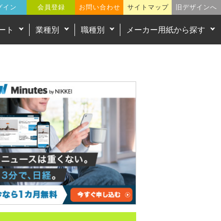
グイン
会員登録
お問い合わせ
サイトマップ
旧デザインへ
ート
業種別
職種別
メーカー用紙から探す