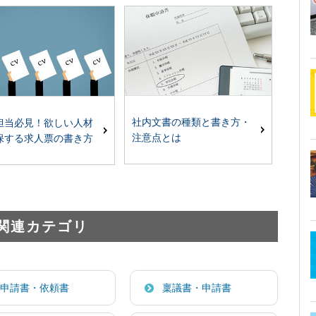
社内文書の種類と書き方・
担当必見！欲しい人材
注意点とは
保する求人票の書き方
関連カテゴリ
申請書・依頼書
稟議書・申請書