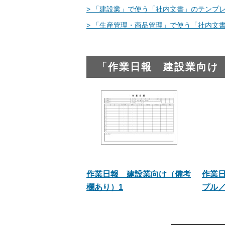
> 「建設業」で使う「社内文書」のテンプレ
> 「生産管理・商品管理」で使う「社内文書
「作業日報 建設業向け
作業日報 建設業向け（備考
作業
欄あり）1
プル