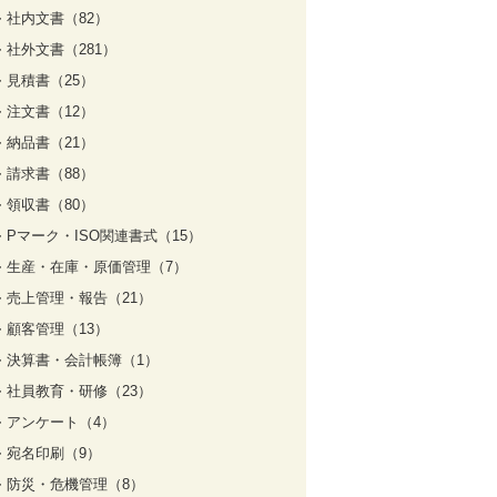
社内文書（82）
社外文書（281）
見積書（25）
注文書（12）
納品書（21）
請求書（88）
領収書（80）
Pマーク・ISO関連書式（15）
生産・在庫・原価管理（7）
売上管理・報告（21）
顧客管理（13）
決算書・会計帳簿（1）
社員教育・研修（23）
アンケート（4）
宛名印刷（9）
防災・危機管理（8）