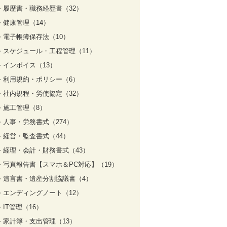
履歴書・職務経歴書（32）
健康管理（14）
電子帳簿保存法（10）
スケジュール・工程管理（11）
インボイス（13）
利用規約・ポリシー（6）
社内規程・労使協定（32）
施工管理（8）
人事・労務書式（274）
経営・監査書式（44）
経理・会計・財務書式（43）
写真報告書【スマホ＆PC対応】（19）
遺言書・遺産分割協議書（4）
エンディングノート（12）
IT管理（16）
家計簿・支出管理（13）