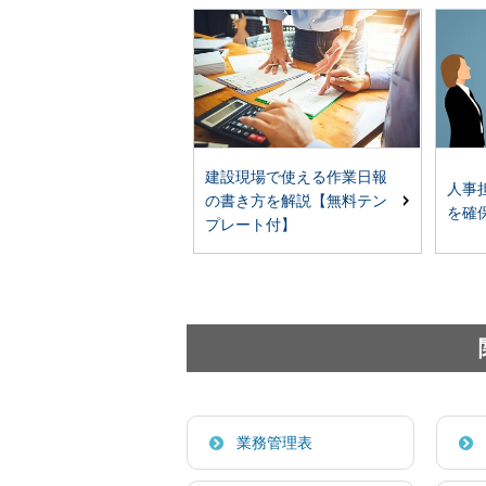
建設現場で使える作業日報
人事
の書き方を解説【無料テン
を確
プレート付】
業務管理表