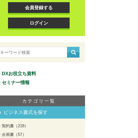
会員登録する
ログイン
DXお役立ち資料
セミナー情報
カテゴリ一覧
ビジネス書式を探す
契約書（218）
企画書（57）