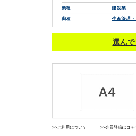
業種
建設業
職種
生産管理・
選んで
>>ご利用について
>>会員登録はコチ