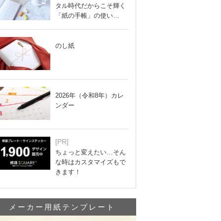
タル時代だからこそ輝く
「紙の手帳」の使い…
のし紙
2026年（令和8年）カレ
ンダー
[PR]
ちょっと変えたい…そん
な時はカスタマイズもで
きます！
メーカー用紙テンプレート