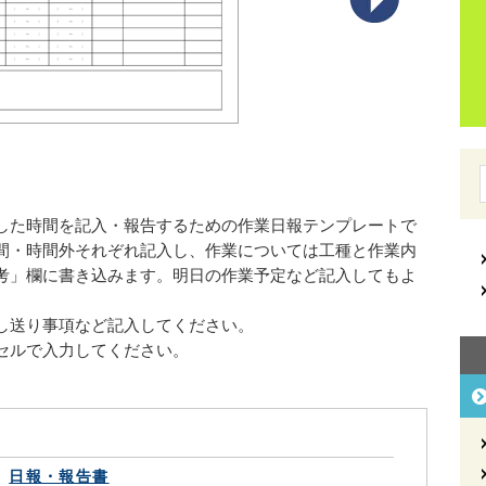
した時間を記入・報告するための作業日報テンプレートで
間・時間外それぞれ記入し、作業については工種と作業内
考」欄に書き込みます。明日の作業予定など記入してもよ
し送り事項など記入してください。
セルで入力してください。
日報・報告書