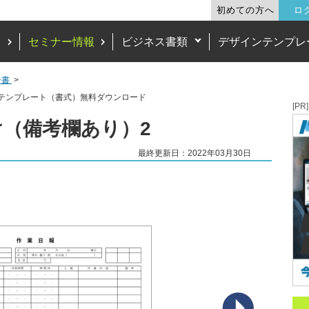
初めての方へ
ロ
ド
セミナー情報
ビジネス書類
デザインテンプレ
告書
テンプレート（書式）無料ダウンロード
[PR]
（備考欄あり）2
最終更新日：2022年03月30日