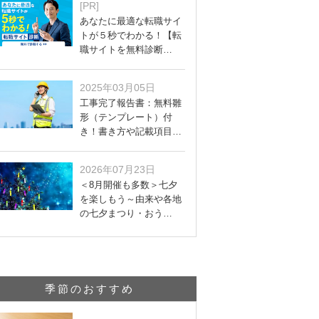
[PR]
あなたに最適な転職サイ
トが５秒でわかる！【転
職サイトを無料診断…
2025年03月05日
工事完了報告書：無料雛
形（テンプレート）付
き！書き方や記載項目…
2026年07月23日
＜8月開催も多数＞七夕
を楽しもう～由来や各地
の七夕まつり・おう…
季節のおすすめ