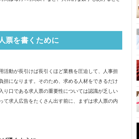
人票を書くために
用活動が長引けば長引くほど業務を圧迫して、人事担
負担になります。そのため、求める人材をできるだけ
入り口である求人票の重要性については認識が乏しい
って求人広告をたくさん出す前に、まずは求人票の内