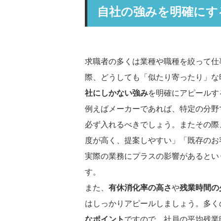
自社の強みを明確にす
求職者の多くは業種や職種を絞って仕
際、どうしても「似たり寄ったり」な
社にしかない強み
を明確にアピールす
例えばメーカーであれば、特定の分野
必ず入れるべきでしょう。またその際
度が高く、提案しやすい」「既存のお
実際の業務にプラスの影響があるとい
す。
また、
有休消化率の高さ
や
残業時間の
はしっかりアピールしましょう。多く
なポイント
ですので、社員の平均残業