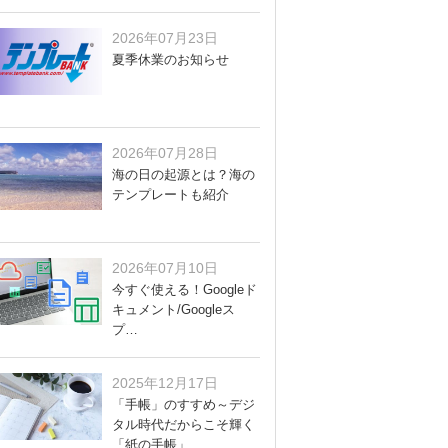
2026年07月23日
夏季休業のお知らせ
2026年07月28日
海の日の起源とは？海の
テンプレートも紹介
2026年07月10日
今すぐ使える！Googleド
キュメント/Googleス
プ…
2025年12月17日
「手帳」のすすめ～デジ
タル時代だからこそ輝く
「紙の手帳」…