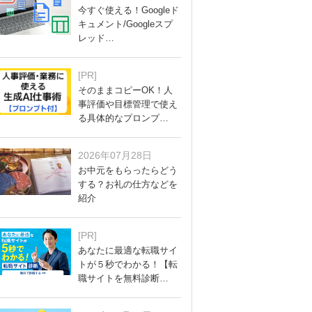
今すぐ使える！Googleド
キュメント/Googleスプ
レッド…
[PR]
そのままコピーOK！人
事評価や目標管理で使え
る具体的なプロンプ…
2026年07月28日
お中元をもらったらどう
する？お礼の仕方などを
紹介
[PR]
あなたに最適な転職サイ
トが５秒でわかる！【転
職サイトを無料診断…