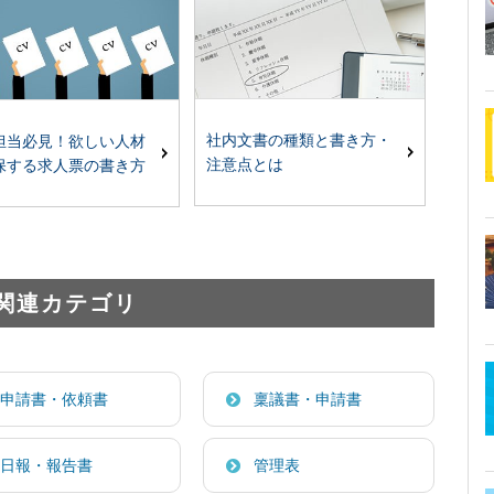
社内文書の種類と書き方・
担当必見！欲しい人材
注意点とは
保する求人票の書き方
関連カテゴリ
申請書・依頼書
稟議書・申請書
日報・報告書
管理表