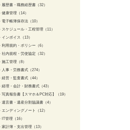
履歴書・職務経歴書（32）
健康管理（14）
電子帳簿保存法（10）
スケジュール・工程管理（11）
インボイス（13）
利用規約・ポリシー（6）
社内規程・労使協定（32）
施工管理（8）
人事・労務書式（274）
経営・監査書式（44）
経理・会計・財務書式（43）
写真報告書【スマホ＆PC対応】（19）
遺言書・遺産分割協議書（4）
エンディングノート（12）
IT管理（16）
家計簿・支出管理（13）