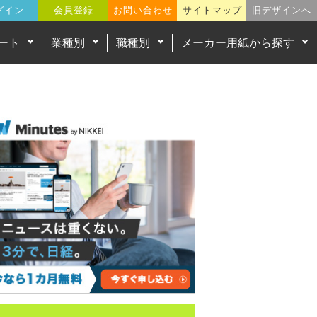
グイン
会員登録
お問い合わせ
サイトマップ
旧デザインへ
ート
業種別
職種別
メーカー用紙から探す