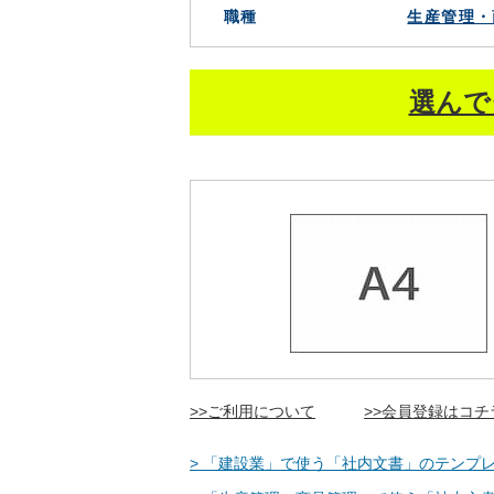
職種
生産管理・
選んで
>>ご利用について
>>会員登録はコチ
> 「建設業」で使う「社内文書」のテンプレ