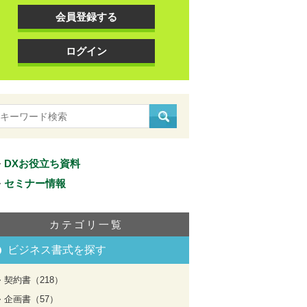
会員登録する
ログイン
DXお役立ち資料
セミナー情報
カテゴリ一覧
ビジネス書式を探す
契約書（218）
企画書（57）