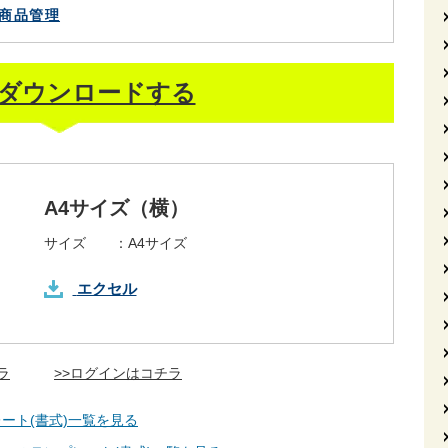
商品管理
ダウンロードする
A4サイズ（横）
サイズ ：
A4サイズ
エクセル
ラ
>>ログインはコチラ
ート(書式)一覧を見る