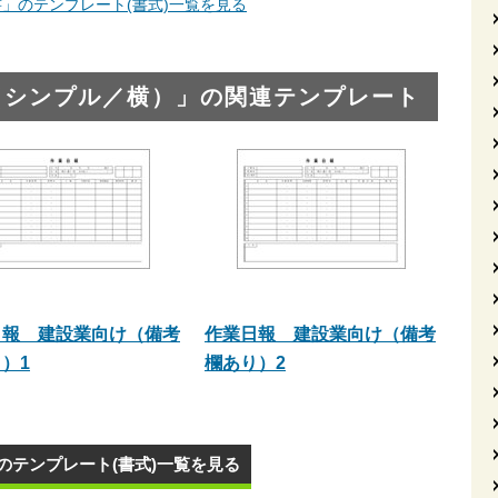
」のテンプレート(書式)一覧を見る
（シンプル／横）」の関連テンプレート
日報 建設業向け（備考
作業日報 建設業向け（備考
）1
欄あり）2
のテンプレート(書式)一覧を見る