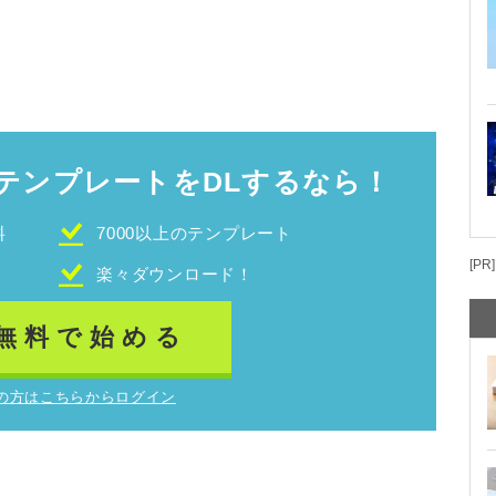
テンプレートをDLするなら！
料
7000以上のテンプレート
[PR]
！
楽々ダウンロード！
無料で始める
の方はこちらからログイン