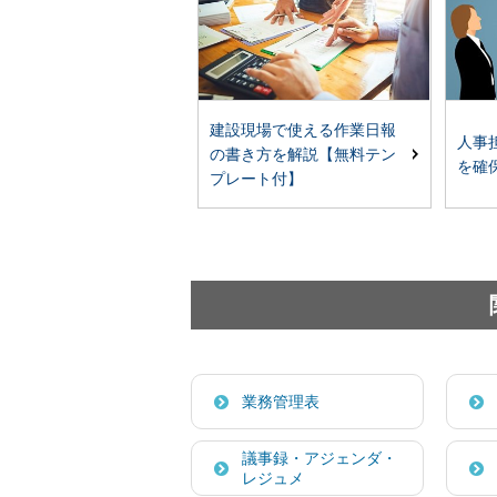
建設現場で使える作業日報
人事
の書き方を解説【無料テン
を確
プレート付】
業務管理表
議事録・アジェンダ・
レジュメ