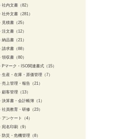
社内文書（82）
社外文書（281）
見積書（25）
注文書（12）
納品書（21）
請求書（88）
領収書（80）
Pマーク・ISO関連書式（15）
生産・在庫・原価管理（7）
売上管理・報告（21）
顧客管理（13）
決算書・会計帳簿（1）
社員教育・研修（23）
アンケート（4）
宛名印刷（9）
防災・危機管理（8）