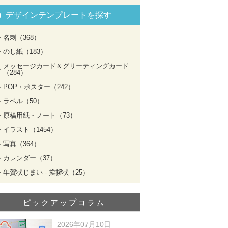
デザインテンプレートを探す
名刺（368）
のし紙（183）
メッセージカード＆グリーティングカード
（284）
POP・ポスター（242）
ラベル（50）
原稿用紙・ノート（73）
イラスト（1454）
写真（364）
カレンダー（37）
年賀状じまい - 挨拶状（25）
ピックアップコラム
2026年07月10日