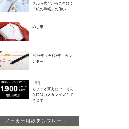
タル時代だからこそ輝く
「紙の手帳」の使い…
のし紙
2026年（令和8年）カレ
ンダー
[PR]
ちょっと変えたい…そん
な時はカスタマイズもで
きます！
メーカー用紙テンプレート