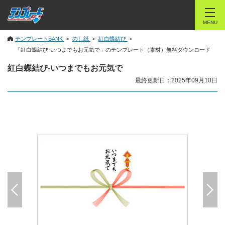
MENU
テンプレートBANK
のし紙
紅白蝶結び
「紅白蝶結び-いつまでもお元気で」のテンプレート（素材）無料ダウンロード
紅白蝶結び-いつまでもお元気で
最終更新日：2025年09月10日