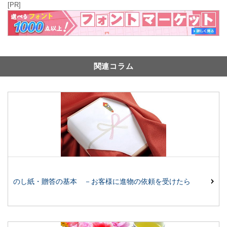
[PR]
関連コラム
のし紙・贈答の基本 －お客様に進物の依頼を受けたら