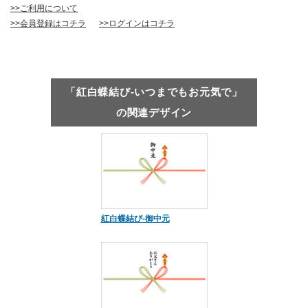
>>ご利用について
>>会員登録はコチラ
>>ログインはコチラ
「紅白蝶結び-いつまでもお元気で」
の関連デザイン
紅白蝶結び-御中元