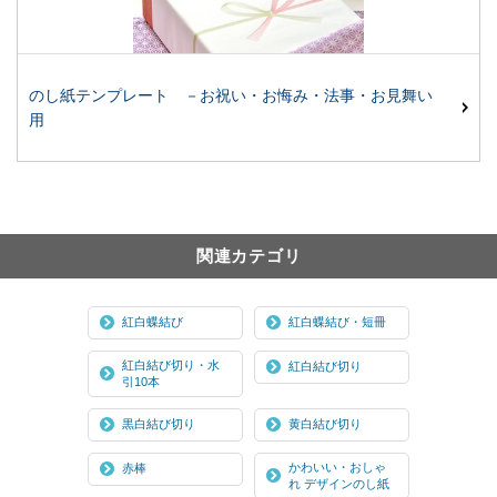
のし紙テンプレート －お祝い・お悔み・法事・お見舞い
用
関連カテゴリ
紅白蝶結び
紅白蝶結び・短冊
紅白結び切り・水
紅白結び切り
引10本
黒白結び切り
黄白結び切り
かわいい・おしゃ
赤棒
れ デザインのし紙