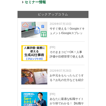
セミナー情報
ピックアップコラム
2026年07月10日
今すぐ使える！Googleドキ
ュメント/Googleスプレッ
ド…
[PR]
そのままコピーOK！人事
評価や目標管理で使える具
体的なプロンプ…
2026年07月28日
お中元をもらったらどうす
る？お礼の仕方などを紹介
[PR]
あなたに最適な転職サイト
が５秒でわかる！【転職サ