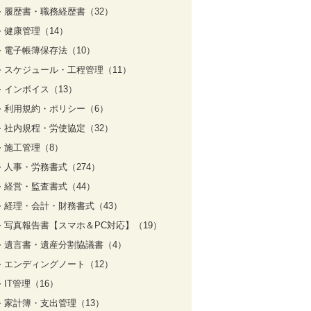
履歴書・職務経歴書（32）
健康管理（14）
電子帳簿保存法（10）
スケジュール・工程管理（11）
インボイス（13）
利用規約・ポリシー（6）
社内規程・労使協定（32）
施工管理（8）
人事・労務書式（274）
経営・監査書式（44）
経理・会計・財務書式（43）
写真報告書【スマホ＆PC対応】（19）
遺言書・遺産分割協議書（4）
エンディングノート（12）
IT管理（16）
家計簿・支出管理（13）