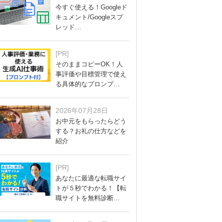
今すぐ使える！Googleド
キュメント/Googleスプ
レッド…
[PR]
そのままコピーOK！人
事評価や目標管理で使え
る具体的なプロンプ…
2026年07月28日
お中元をもらったらどう
する？お礼の仕方などを
紹介
[PR]
あなたに最適な転職サイ
トが５秒でわかる！【転
職サイトを無料診断…