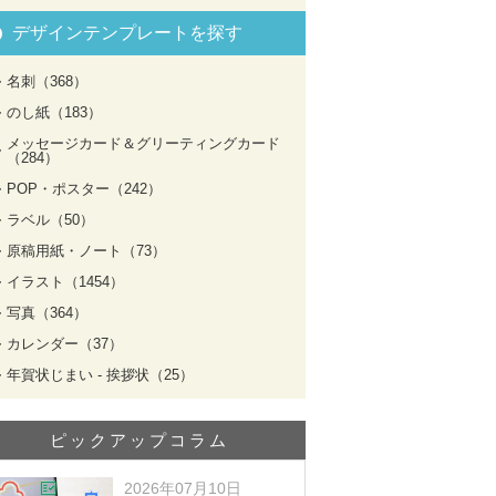
デザインテンプレートを探す
名刺（368）
のし紙（183）
メッセージカード＆グリーティングカード
（284）
POP・ポスター（242）
ラベル（50）
原稿用紙・ノート（73）
イラスト（1454）
写真（364）
カレンダー（37）
年賀状じまい - 挨拶状（25）
ピックアップコラム
2026年07月10日