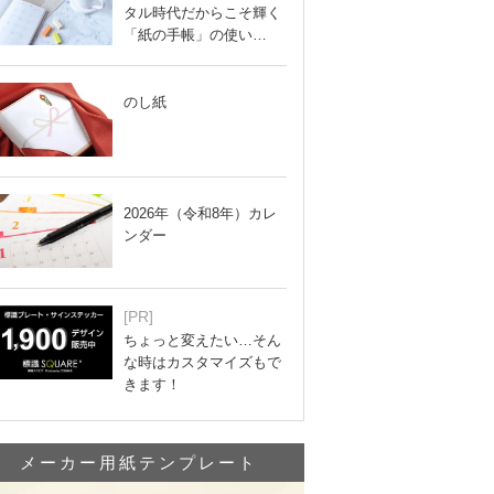
タル時代だからこそ輝く
「紙の手帳」の使い…
のし紙
2026年（令和8年）カレ
ンダー
[PR]
ちょっと変えたい…そん
な時はカスタマイズもで
きます！
メーカー用紙テンプレート