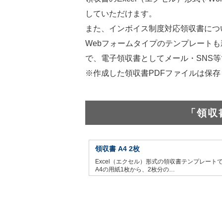
していただけます。
また、インボイス制度対応領収書につ
Webフォームタイプのテンプレートも
で、電子領収書としてメール・SNS
※作成した領収書PDFファイルは保
「領収
領収書 A4 2枚
Excel（エクセル）形式の領収書テンプレート
A4の用紙1枚から、2枚分の…