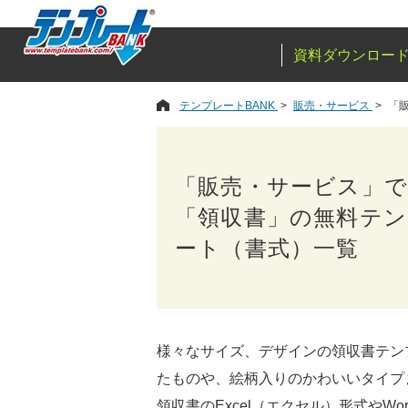
資料ダウンロー
テンプレートBANK
販売・サービス
「
「販売・サービス」
「領収書」の無料テ
ート（書式）一覧
様々なサイズ、デザインの領収書テン
たものや、絵柄入りのかわいいタイプ
領収書のExcel（エクセル）形式や