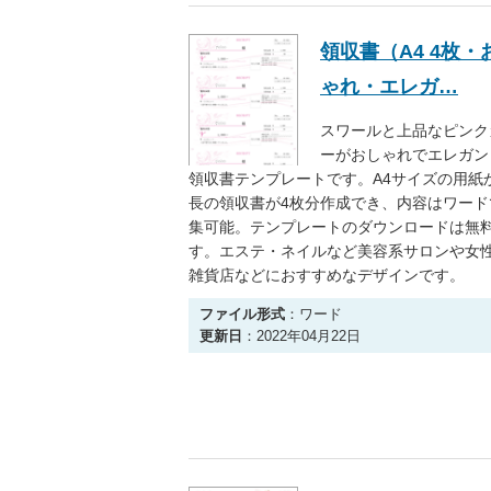
領収書（A4 4枚・
ゃれ・エレガ…
スワールと上品なピンク
ーがおしゃれでエレガン
領収書テンプレートです。A4サイズの用紙
長の領収書が4枚分作成でき、内容はワード
集可能。テンプレートのダウンロードは無
す。エステ・ネイルなど美容系サロンや女
雑貨店などにおすすめなデザインです。
ファイル形式
：ワード
更新日
：2022年04月22日