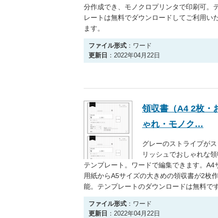
分作成でき、モノクロプリンタで印刷可。
レートは無料でダウンロードしてご利用い
ます。
ファイル形式
：ワード
更新日
：2022年04月22日
領収書（A4 2枚・
ゃれ・モノク…
グレーのストライプがス
リッシュでおしゃれな領
テンプレート。ワードで編集できます。A4
用紙からA5サイズの大きめの領収書が2枚
能。テンプレートのダウンロードは無料で
ファイル形式
：ワード
更新日
：2022年04月22日