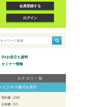
会員登録する
ログイン
DXお役立ち資料
セミナー情報
カテゴリ一覧
ビジネス書式を探す
契約書（218）
企画書（57）