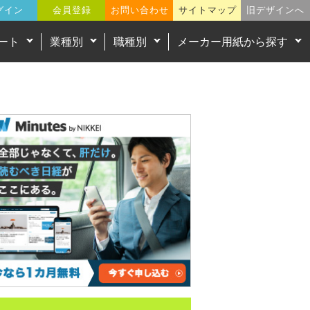
グイン
会員登録
お問い合わせ
サイトマップ
旧デザインへ
ート
業種別
職種別
メーカー用紙から探す