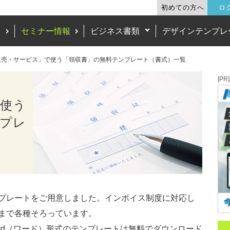
初めての方へ
ロ
ド
セミナー情報
ビジネス書類
デザインテンプレ
販売・サービス」で使う「領収書」の無料テンプレート（書式）一覧
[PR]
で使う
ンプレ
プレートをご用意しました。インボイス制度に対応し
まで各種そろっています。
Word（ワード）形式のテンプレートは無料でダウンロード