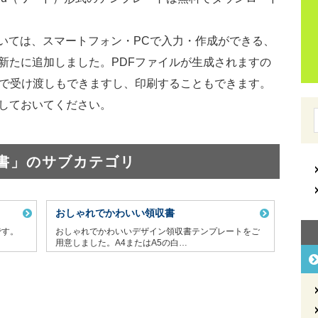
いては、スマートフォン・PCで入力・作成ができる、
新たに追加しました。PDFファイルが生成されますの
等で受け渡しもできますし、印刷することもできます。
存しておいてください。
書」のサブカテゴリ
おしゃれでかわいい領収書
です。
おしゃれでかわいいデザイン領収書テンプレートをご
用意しました。A4またはA5の白…