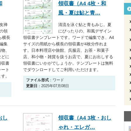
和
領収書（A4 4枚・和
風・夏は鮎と青…
友禅
清流を泳ぐ鮎と青もみじ。夏
の領
にぴったりの、和風デザイン
ら横長
領収書テンプレートです。ワードで編集でき、A4
編集
サイズの用紙から横長の領収書が4枚分作れま
着物、
す。日本料理店や旅館、呉服店、お茶・和菓子
などに
店、和小物・雑貨を扱うお店で、夏にお出しする
領収書
領収書にいかがでしょうか。テンプレートは無料
レート
でダウンロードしてご利用いただけます。
ます。
ファイル形式
：ワード
更新日
：2025年07月08日
おし
領収書（A4 3枚・おし
ゃれ・エレガ…