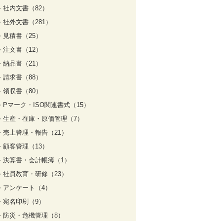
社内文書（82）
社外文書（281）
見積書（25）
注文書（12）
納品書（21）
請求書（88）
領収書（80）
Pマーク・ISO関連書式（15）
生産・在庫・原価管理（7）
売上管理・報告（21）
顧客管理（13）
決算書・会計帳簿（1）
社員教育・研修（23）
アンケート（4）
宛名印刷（9）
防災・危機管理（8）