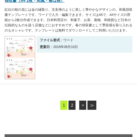
領収書（A4 2枚・和風・春は桜）
紅白の桜の花には金の縁取り。京友禅のように美しく華やかなデザインの、和風領収
書テンプレートです。ワードで入力・編集できます。サイズはA5で、A4サイズの用
紙から2枚分作成できます。日本料理店や、和菓子、お茶、着物、和雑貨など日本の
伝統的なものを扱う店舗などにおすすめです。春の領収書として季節感を取り入れる
のもオシャレです。テンプレートは無料でダウンロードしてご利用いただけます。
ファイル形式
：ワード
更新日
：2018年08月10日
1
2
>
≫