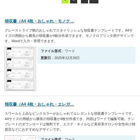
領収書（A4 4枚・おしゃれ・モノク…
グレーストライプ柄のおしゃれでスタイリッシュな領収書テンプレートです。A4サ
イズの用紙から横長の領収書が4枚分作成できます。モノクロプリンタ用デザインで
す。Wordで入力・管理できます。
ファイル形式
：ワード
更新日
：2025年12月26日
領収書（A4 4枚・おしゃれ・エレガ…
スワールと上品なピンクカラーがおしゃれでエレガントな領収書テンプレートです。
A4サイズの用紙から横長の領収書が4枚分作成でき、内容はワードで編集可能。テン
プレートのダウンロードは無料です。エステ・ネイルなど美容系サロンや女性向け雑
貨店などにおすすめなデザインです。
ファイル形式
：ワード