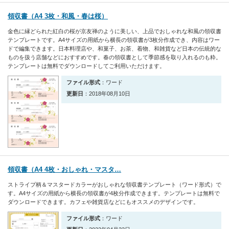
領収書（A4 3枚・和風・春は桜）
金色に縁どられた紅白の桜が京友禅のように美しい、上品でおしゃれな和風の領収書
テンプレートです。A4サイズの用紙から横長の領収書が3枚分作成でき、内容はワー
ドで編集できます。日本料理店や、和菓子、お茶、着物、和雑貨など日本の伝統的な
ものを扱う店舗などにおすすめです。春の領収書として季節感を取り入れるのも粋。
テンプレートは無料でダウンロードしてご利用いただけます。
ファイル形式
：ワード
更新日
：2018年08月10日
領収書（A4 4枚・おしゃれ・マスタ…
ストライプ柄＆マスタードカラーがおしゃれな領収書テンプレート（ワード形式）で
す。A4サイズの用紙から横長の領収書が4枚分作成できます。テンプレートは無料で
ダウンロードできます。カフェや雑貨店などにもオススメのデザインです。
ファイル形式
：ワード