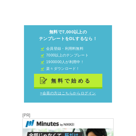
無料で7,000以上の
テンプレートをDLするなら！
会員登録・利用料無料
7000以上のテンプレート
1900000人が利用中！
楽々ダウンロード！
無料で始める
>会員の方はこちらからログイン
[PR]