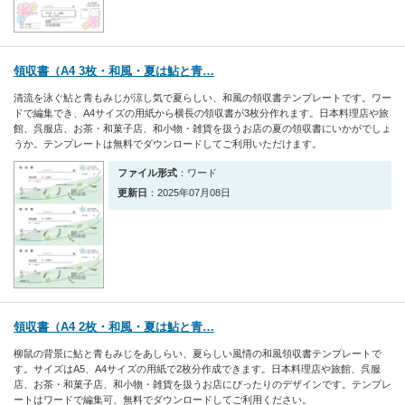
領収書（A4 3枚・和風・夏は鮎と青…
清流を泳ぐ鮎と青もみじが涼し気で夏らしい、和風の領収書テンプレートです。ワー
ドで編集でき、A4サイズの用紙から横長の領収書が3枚分作れます。日本料理店や旅
館、呉服店、お茶・和菓子店、和小物・雑貨を扱うお店の夏の領収書にいかがでしょ
うか。テンプレートは無料でダウンロードしてご利用いただけます。
ファイル形式
：ワード
更新日
：2025年07月08日
領収書（A4 2枚・和風・夏は鮎と青…
柳鼠の背景に鮎と青もみじをあしらい、夏らしい風情の和風領収書テンプレートで
す。サイズはA5、A4サイズの用紙で2枚分作成できます。日本料理店や旅館、呉服
店、お茶・和菓子店、和小物・雑貨を扱うお店にぴったりのデザインです。テンプレ
ートはワードで編集可、無料でダウンロードしてご利用ください。