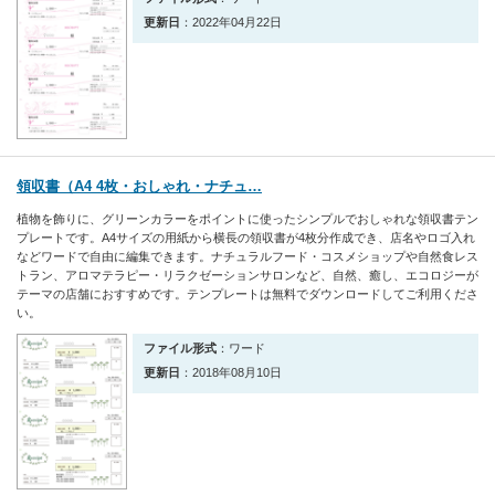
更新日
：2022年04月22日
領収書（A4 4枚・おしゃれ・ナチュ…
植物を飾りに、グリーンカラーをポイントに使ったシンプルでおしゃれな領収書テン
プレートです。A4サイズの用紙から横長の領収書が4枚分作成でき、店名やロゴ入れ
などワードで自由に編集できます。ナチュラルフード・コスメショップや自然食レス
トラン、アロマテラピー・リラクゼーションサロンなど、自然、癒し、エコロジーが
テーマの店舗におすすめです。テンプレートは無料でダウンロードしてご利用くださ
い。
ファイル形式
：ワード
更新日
：2018年08月10日