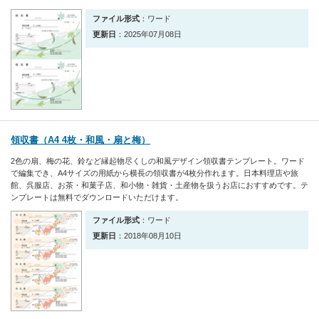
ファイル形式
：ワード
更新日
：2025年07月08日
領収書（A4 4枚・和風・扇と梅）
2色の扇、梅の花、鈴など縁起物尽くしの和風デザイン領収書テンプレート。ワード
で編集でき、A4サイズの用紙から横長の領収書が4枚分作れます。日本料理店や旅
館、呉服店、お茶・和菓子店、和小物・雑貨・土産物を扱うお店におすすめです。テ
ンプレートは無料でダウンロードいただけます。
ファイル形式
：ワード
更新日
：2018年08月10日