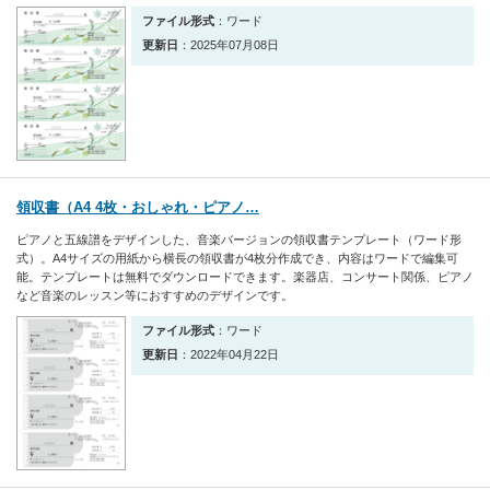
ファイル形式
：ワード
更新日
：2025年07月08日
領収書（A4 4枚・おしゃれ・ピアノ…
ピアノと五線譜をデザインした、音楽バージョンの領収書テンプレート（ワード形
式）。A4サイズの用紙から横長の領収書が4枚分作成でき、内容はワードで編集可
能。テンプレートは無料でダウンロードできます。楽器店、コンサート関係、ピアノ
など音楽のレッスン等におすすめのデザインです。
ファイル形式
：ワード
更新日
：2022年04月22日