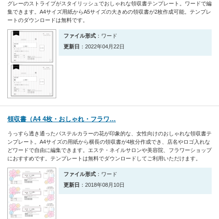
グレーのストライプがスタイリッシュでおしゃれな領収書テンプレート。ワードで編
集できます。A4サイズ用紙からA5サイズの大きめの領収書が2枚作成可能。テンプレ
ートのダウンロードは無料です。
ファイル形式
：ワード
更新日
：2022年04月22日
領収書（A4 4枚・おしゃれ・フラワ…
うっすら透き通ったパステルカラーの花が印象的な、女性向けのおしゃれな領収書テ
ンプレート。A4サイズの用紙から横長の領収書が4枚分作成でき、店名やロゴ入れな
どワードで自由に編集できます。エステ・ネイルサロンや美容院、フラワーショップ
におすすめです。テンプレートは無料でダウンロードしてご利用いただけます。
ファイル形式
：ワード
更新日
：2018年08月10日