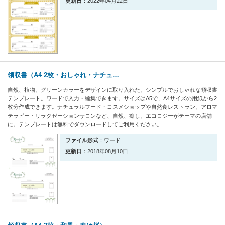
更新日
：2022年04月22日
領収書（A4 2枚・おしゃれ・ナチュ…
自然、植物、グリーンカラーをデザインに取り入れた、シンプルでおしゃれな領収書
テンプレート。ワードで入力・編集できます。サイズはA5で、A4サイズの用紙から2
枚分作成できます。ナチュラルフード・コスメショップや自然食レストラン、アロマ
テラピー・リラクゼーションサロンなど、自然、癒し、エコロジーがテーマの店舗
に。テンプレートは無料でダウンロードしてご利用ください。
ファイル形式
：ワード
更新日
：2018年08月10日