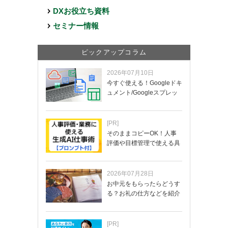
DXお役立ち資料
セミナー情報
ピックアップコラム
2026年07月10日
今すぐ使える！Googleドキ
ュメント/Googleスプレッ
ド…
[PR]
そのままコピーOK！人事
評価や目標管理で使える具
体的なプロンプ…
2026年07月28日
お中元をもらったらどうす
る？お礼の仕方などを紹介
[PR]