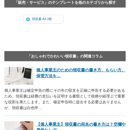
「販売・サービス」のテンプレートを他のカテゴリから探す
領収書 A4 2枚
「おしゃれでかわいい領収書」の関連コラム
個人事業主のための領収書の書き方、もらい方、
保管方法を…
個人事業主は確定申告の際にその年の収支を正確に申告する必要がある
ため、領収書は経費の支払いを証明する書類として税務や経理上で重要
な役割を果たします。また、確定申告時に提出する必要はありません
が、領収書は白色申…
【個人事業主】領収書の宛名の書き方は？空欄や
屋号なしで…