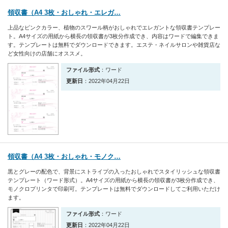
領収書（A4 3枚・おしゃれ・エレガ…
上品なピンクカラー、植物のスワール柄がおしゃれでエレガントな領収書テンプレー
ト。A4サイズの用紙から横長の領収書が3枚分作成でき、内容はワードで編集できま
す。テンプレートは無料でダウンロードできます。エステ・ネイルサロンや雑貨店な
ど女性向けの店舗にオススメ。
ファイル形式
：ワード
更新日
：2022年04月22日
領収書（A4 3枚・おしゃれ・モノク…
黒とグレーの配色で、背景にストライプの入ったおしゃれでスタイリッシュな領収書
テンプレート（ワード形式）。A4サイズの用紙から横長の領収書が3枚分作成でき、
モノクロプリンタで印刷可。テンプレートは無料でダウンロードしてご利用いただけ
ます。
ファイル形式
：ワード
更新日
：2022年04月22日