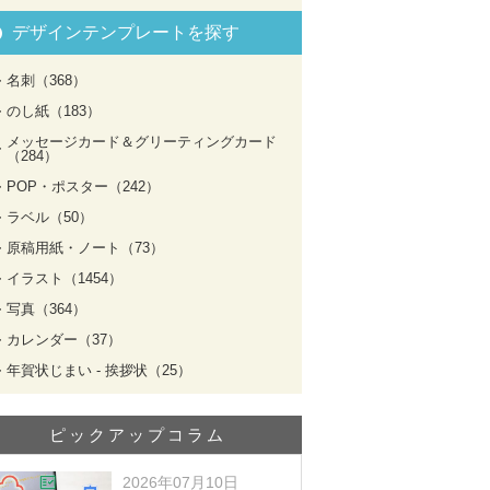
デザインテンプレートを探す
名刺（368）
のし紙（183）
メッセージカード＆グリーティングカード
（284）
POP・ポスター（242）
ラベル（50）
原稿用紙・ノート（73）
イラスト（1454）
写真（364）
カレンダー（37）
年賀状じまい - 挨拶状（25）
ピックアップコラム
2026年07月10日