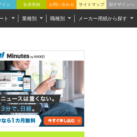
グイン
会員登録
お問い合わせ
サイトマップ
旧デザインへ
ート
業種別
職種別
メーカー用紙から探す