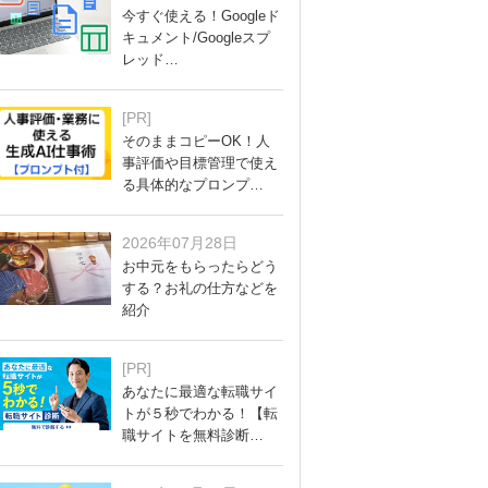
今すぐ使える！Googleド
キュメント/Googleスプ
レッド…
[PR]
そのままコピーOK！人
事評価や目標管理で使え
る具体的なプロンプ…
2026年07月28日
お中元をもらったらどう
する？お礼の仕方などを
紹介
[PR]
あなたに最適な転職サイ
トが５秒でわかる！【転
職サイトを無料診断…