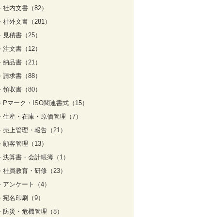
社内文書（82）
社外文書（281）
見積書（25）
注文書（12）
納品書（21）
請求書（88）
領収書（80）
Pマーク・ISO関連書式（15）
生産・在庫・原価管理（7）
売上管理・報告（21）
顧客管理（13）
決算書・会計帳簿（1）
社員教育・研修（23）
アンケート（4）
宛名印刷（9）
防災・危機管理（8）