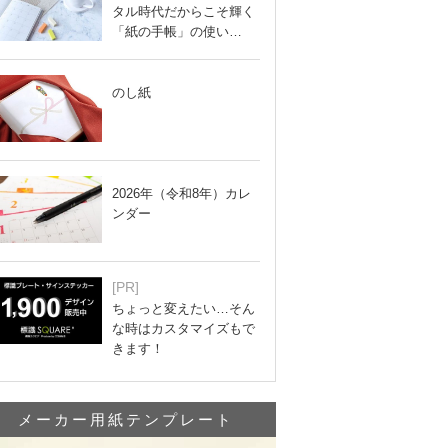
タル時代だからこそ輝く
「紙の手帳」の使い…
のし紙
2026年（令和8年）カレ
ンダー
[PR]
ちょっと変えたい…そん
な時はカスタマイズもで
きます！
メーカー用紙テンプレート