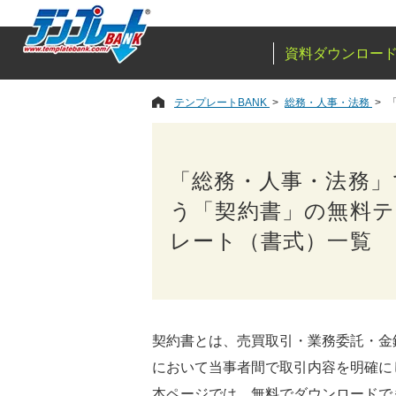
資料ダウンロー
テンプレートBANK
総務・人事・法務
「総務・人事・法務」
う「契約書」の無料
レート（書式）一覧
契約書とは、売買取引・業務委託・金
において当事者間で取引内容を明確に
本ページでは、無料でダウンロードできる