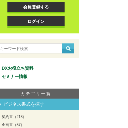
会員登録する
ログイン
DXお役立ち資料
セミナー情報
カテゴリ一覧
ビジネス書式を探す
契約書（218）
企画書（57）