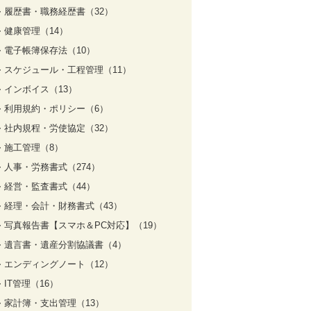
履歴書・職務経歴書（32）
健康管理（14）
電子帳簿保存法（10）
スケジュール・工程管理（11）
インボイス（13）
利用規約・ポリシー（6）
社内規程・労使協定（32）
施工管理（8）
人事・労務書式（274）
経営・監査書式（44）
経理・会計・財務書式（43）
写真報告書【スマホ＆PC対応】（19）
遺言書・遺産分割協議書（4）
エンディングノート（12）
IT管理（16）
家計簿・支出管理（13）