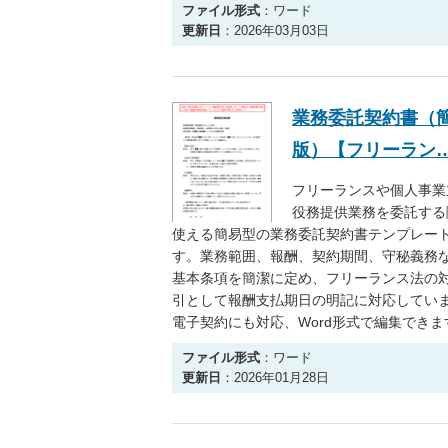
ファイル形式
：ワード
更新日
：2026年03月03日
業務委託契約書（
版）【フリーラン
フリーランスや個人事業
役務提供業務を委託する
使える簡易型の業務委託契約書テンプレー
す。業務範囲、報酬、契約期間、守秘義務
基本条項を簡潔に定め、フリーランス法の
引として報酬支払期日の明記に対応してい
電子契約にも対応、Word形式で編集できま
ファイル形式
：ワード
更新日
：2026年01月28日