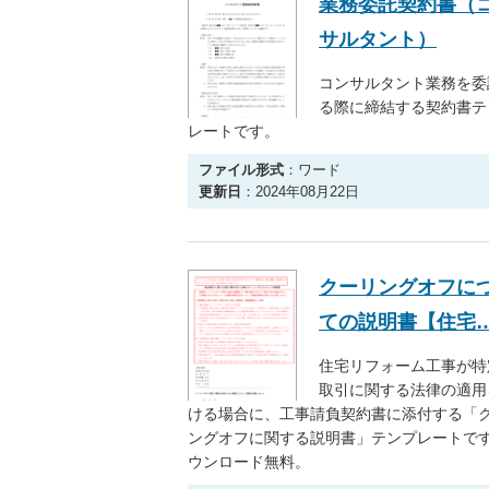
業務委託契約書（
サルタント）
コンサルタント業務を委
る際に締結する契約書テ
レートです。
ファイル形式
：ワード
更新日
：2024年08月22日
クーリングオフに
ての説明書【住宅
住宅リフォーム工事が特
取引に関する法律の適用
ける場合に、工事請負契約書に添付する「
ングオフに関する説明書」テンプレートで
ウンロード無料。