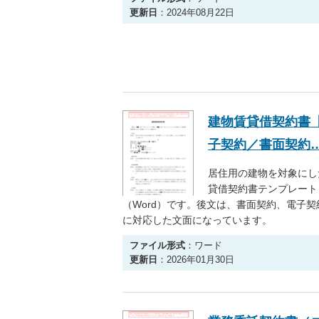
更新日
：2024年08月22日
建物賃貸借契約書
子契約／書面契約
居住用の建物を対象にし
貸借契約書テンプレート
（Word）です。後文は、書面契約、電子契
に対応した文面になっています。
ファイル形式
：ワード
更新日
：2026年01月30日