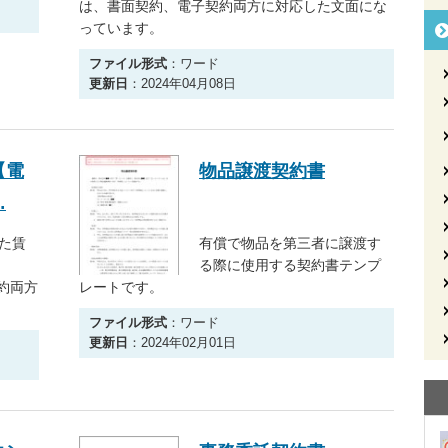
は、書面契約、電子契約両方に対応した文面にな
っています。
ファイル形式
：ワード
更新日
：2024年04月08日
【電
物品譲渡契約書
…
た賃
有償で物品を第三者に譲渡す
る際に使用する契約書テンプ
約両方
レートです。
ファイル形式
：ワード
更新日
：2024年02月01日