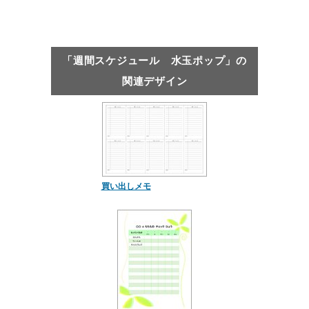
「週間スケジュール 水玉ポップ」の
関連デザイン
買い出しメモ