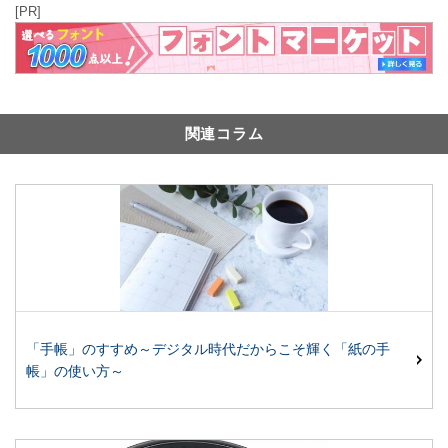
[PR]
関連コラム
「手帳」のすすめ～デジタル時代だからこそ輝く「紙の手
帳」の使い方～