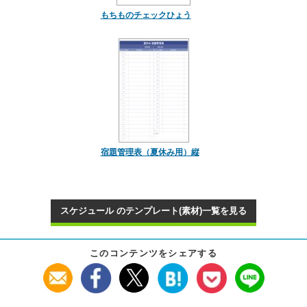
もちものチェックひょう
宿題管理表（夏休み用）縦
スケジュール のテンプレート(素材)一覧を見る
このコンテンツをシェアする