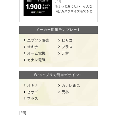
[PR]
ちょっと変えたい…そんな
時はカスタマイズもできま
す！
メーカー用紙テンプレート
エプソン販売
ヒサゴ
オキナ
プラス
オーム電機
元林
カナレ電気
Webアプリで簡単デザイン！
オキナ
カナレ電気
ヒサゴ
元林
プラス
[PR]