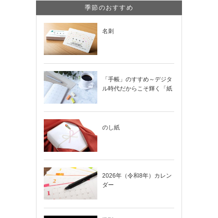
季節のおすすめ
名刺
「手帳」のすすめ～デジタ
ル時代だからこそ輝く「紙
の手帳」の使い…
のし紙
2026年（令和8年）カレン
ダー