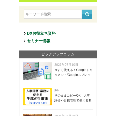
DXお役立ち資料
セミナー情報
ピックアップコラム
2026年07月10日
今すぐ使える！Googleドキ
ュメント/Googleスプレッ
ド…
[PR]
そのままコピーOK！人事
評価や目標管理で使える具
体的なプロンプ…
2026年07月28日