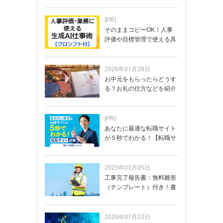
[PR]
そのままコピーOK！人事
評価や目標管理で使える具
体的なプロンプ…
2026年07月28日
お中元をもらったらどうす
る？お礼の仕方などを紹介
[PR]
あなたに最適な転職サイト
が５秒でわかる！【転職サ
イトを無料診断…
2025年03月05日
工事完了報告書：無料雛形
（テンプレート）付き！書
き方や記載項目…
2026年07月23日