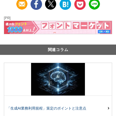
[PR]
関連コラム
「生成AI業務利用規程」策定のポイントと注意点