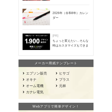
2026年（令和8年）カレン
ダー
[PR]
ちょっと変えたい…そんな
時はカスタマイズもできま
す！
メーカー用紙テンプレート
エプソン販売
ヒサゴ
オキナ
プラス
オーム電機
元林
カナレ電気
Webアプリで簡単デザイン！