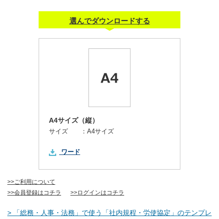
選んでダウンロードする
A4サイズ（縦）
サイズ ：
A4サイズ
ワード
>>ご利用について
>>会員登録はコチラ
>>ログインはコチラ
> 「総務・人事・法務」で使う「社内規程・労使協定」のテンプレ