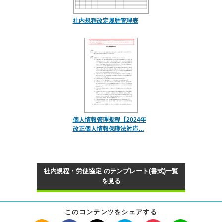
社内規程改定履歴管理表
個人情報管理規程【2024年
改正個人情報保護法対応…
社内規程・労使協定 のテンプレート(書式)一覧
を見る
このコンテンツをシェアする