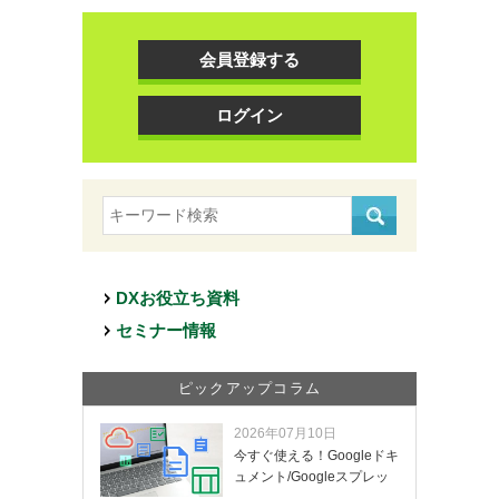
会員登録する
ログイン
DXお役立ち資料
セミナー情報
ピックアップコラム
2026年07月10日
今すぐ使える！Googleドキ
ュメント/Googleスプレッ
ド…