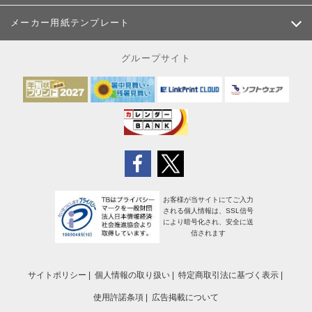
メーカー用紙テンプレート
グループサイト
お客様が当サイトにてご入力
される個人情報は、SSL信号
により暗号化され、安全に送
信されます
サイトポリシー
個人情報の取り扱い
特定商取引法に基づく表示
使用許諾条項
広告掲載について