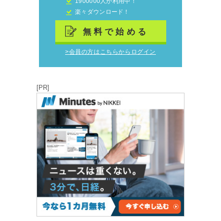
1900000人が利用中！
楽々ダウンロード！
無料で始める
>会員の方はこちらからログイン
[PR]