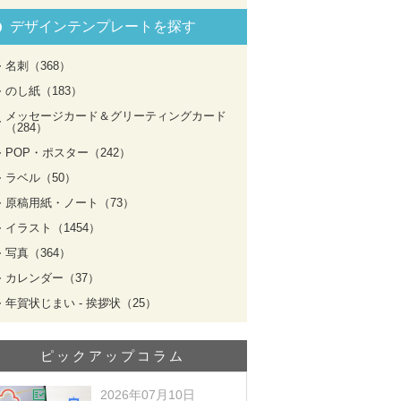
デザインテンプレートを探す
名刺（368）
のし紙（183）
メッセージカード＆グリーティングカード
（284）
POP・ポスター（242）
ラベル（50）
原稿用紙・ノート（73）
イラスト（1454）
写真（364）
カレンダー（37）
年賀状じまい - 挨拶状（25）
ピックアップコラム
2026年07月10日