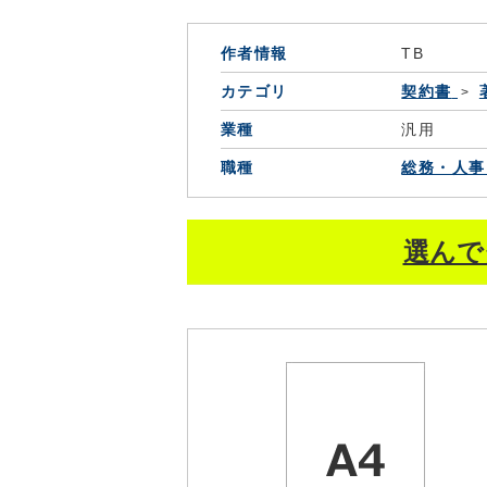
作者情報
TB
カテゴリ
契約書
業種
汎用
職種
総務・人事
選んで