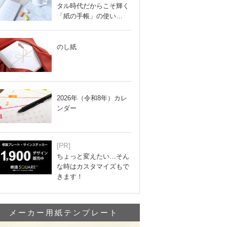
タル時代だからこそ輝く
「紙の手帳」の使い…
のし紙
2026年（令和8年）カレ
ンダー
[PR]
ちょっと変えたい…そん
な時はカスタマイズもで
きます！
メーカー用紙テンプレート