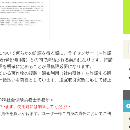
について何らかの許諾を得る際に、ライセンサー（＝許諾
/著作物利用者）との間で締結される契約になります。許諾
囲を明確に定めることが最低限必要になります。
ている著作物の複製・頒布利用（社内研修）を許諾する際
一括払いを前提としています。適宜取引実態に応じて修正
GI社会保険労務士事務所＞
ています。使用時には削除してください。
は責任を負いかねます。ユーザー様ご自身の責任においてご利