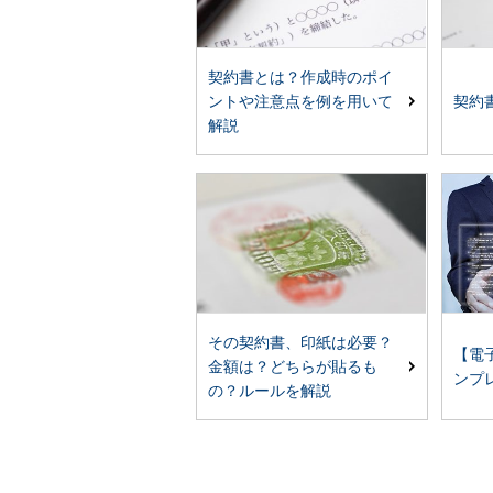
契約書とは？作成時のポイ
契約
ントや注意点を例を用いて
解説
その契約書、印紙は必要？
【電
金額は？どちらが貼るも
ンプ
の？ルールを解説