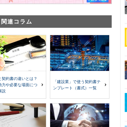
関連コラム
と契約書の違いとは？
「建設業」で使う契約書テ
効力や必要な場面につ
ンプレート（書式）一覧
解説