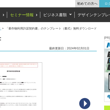
初めての方へ
ロ
ド
セミナー情報
ビジネス書類
デザインテンプレ
書
「著作物利用許諾契約書」のテンプレート（書式）無料ダウンロード
書
[PR]
最終更新日：2024年02月01日