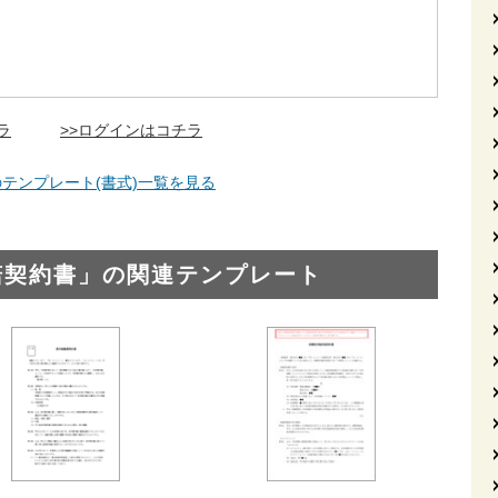
ラ
>>ログインはコチラ
テンプレート(書式)一覧を見る
諾契約書」の関連テンプレート