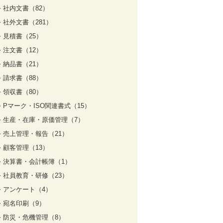
社内文書（82）
社外文書（281）
見積書（25）
注文書（12）
納品書（21）
請求書（88）
領収書（80）
Pマーク・ISO関連書式（15）
生産・在庫・原価管理（7）
売上管理・報告（21）
顧客管理（13）
決算書・会計帳簿（1）
社員教育・研修（23）
アンケート（4）
宛名印刷（9）
防災・危機管理（8）