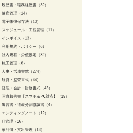
履歴書・職務経歴書（32）
健康管理（14）
電子帳簿保存法（10）
スケジュール・工程管理（11）
インボイス（13）
利用規約・ポリシー（6）
社内規程・労使協定（32）
施工管理（8）
人事・労務書式（274）
経営・監査書式（44）
経理・会計・財務書式（43）
写真報告書【スマホ＆PC対応】（19）
遺言書・遺産分割協議書（4）
エンディングノート（12）
IT管理（16）
家計簿・支出管理（13）