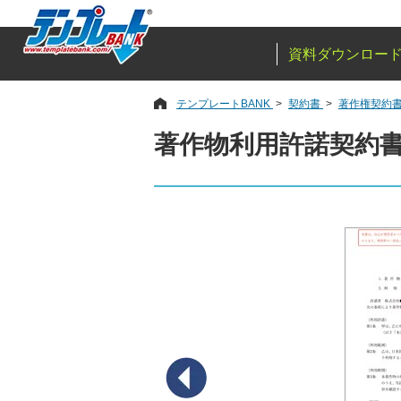
資料ダウンロー
テンプレートBANK
契約書
著作権契約
著作物利用許諾契約