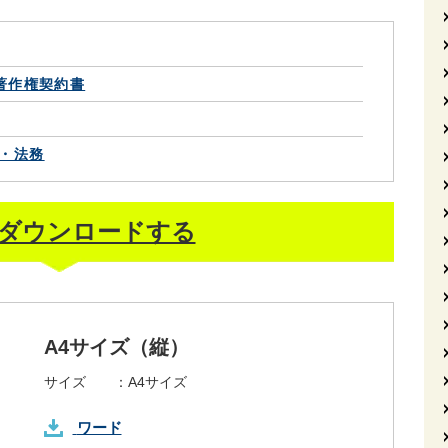
著作権契約書
・法務
ダウンロードする
A4サイズ（縦）
サイズ ：
A4サイズ
ワード