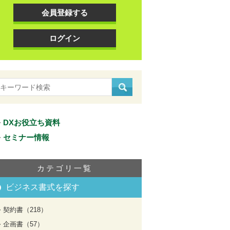
会員登録する
ログイン
DXお役立ち資料
セミナー情報
カテゴリ一覧
ビジネス書式を探す
契約書（218）
企画書（57）