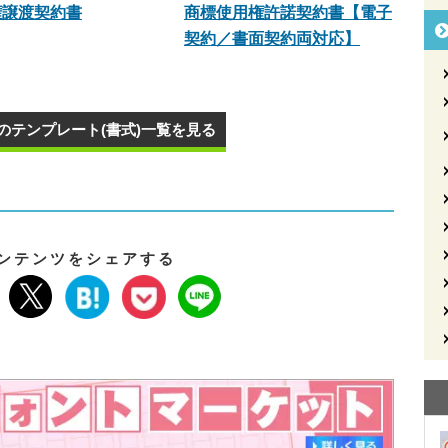
権譲渡契約書
商標使用権許諾契約書【電子
契約／書面契約両対応】
のテンプレート(書式)一覧を見る
ンテンツをシェアする