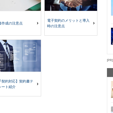
電子契約のメリットと導入
書作成の注意点
時の注意点
[PR]
子契約対応】契約書テ
レート紹介