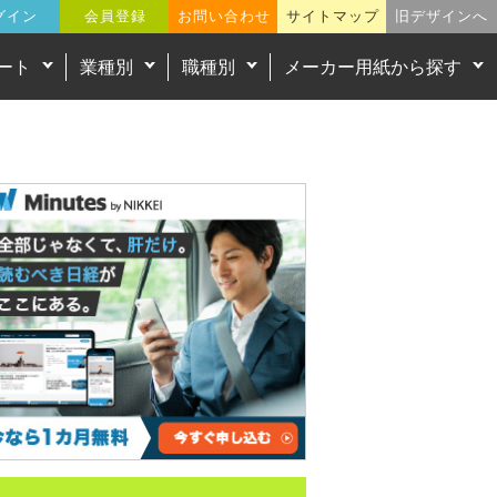
グイン
会員登録
お問い合わせ
サイトマップ
旧デザインへ
ート
業種別
職種別
メーカー用紙から探す