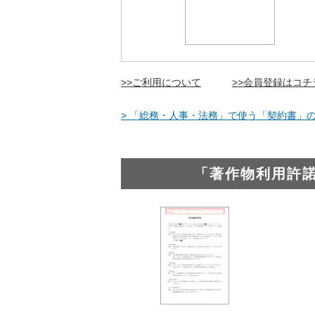
>>ご利用について
>>会員登録はコチ
> 「総務・人事・法務」で使う「契約書」の
「著作物利用許