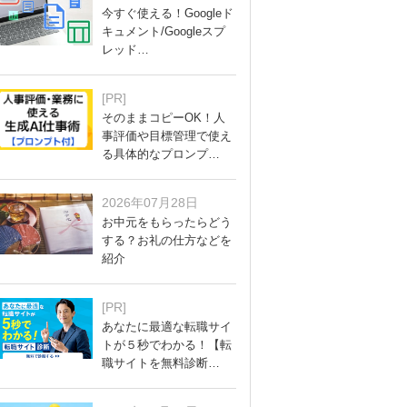
今すぐ使える！Googleド
キュメント/Googleスプ
レッド…
[PR]
そのままコピーOK！人
事評価や目標管理で使え
る具体的なプロンプ…
2026年07月28日
お中元をもらったらどう
する？お礼の仕方などを
紹介
[PR]
あなたに最適な転職サイ
トが５秒でわかる！【転
職サイトを無料診断…