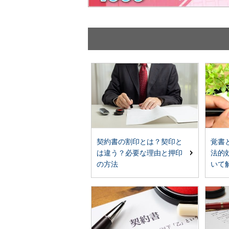
契約書の割印とは？契印と
覚書
は違う？必要な理由と押印
法的
の方法
いて