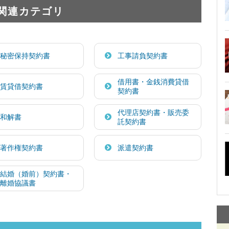
関連カテゴリ
秘密保持契約書
工事請負契約書
借用書・金銭消費貸借
賃貸借契約書
契約書
代理店契約書・販売委
和解書
託契約書
著作権契約書
派遣契約書
結婚（婚前）契約書・
離婚協議書