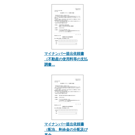
マイナンバー提出依頼書
（不動産の使用料等の支払
調書…
マイナンバー提出依頼書
（配当、剰余金の分配及び