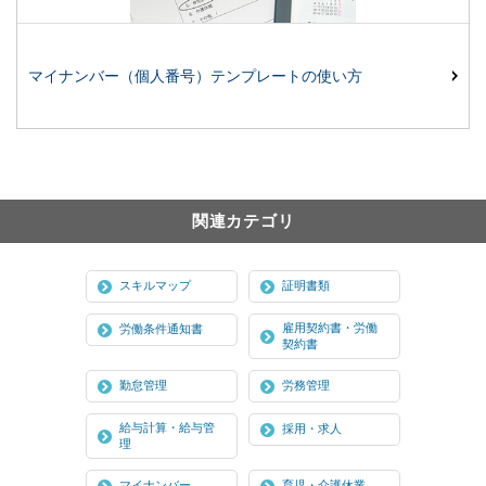
マイナンバー（個人番号）テンプレートの使い方
関連カテゴリ
スキルマップ
証明書類
雇用契約書・労働
労働条件通知書
契約書
勤怠管理
労務管理
給与計算・給与管
採用・求人
理
マイナンバー
育児・介護休業