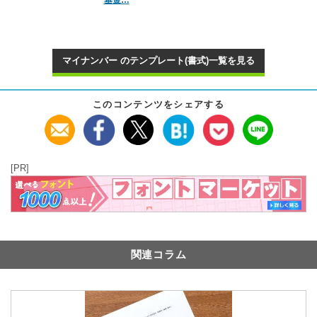
基金…
マイナンバー のテンプレート(書式)一覧を見る
このコンテンツをシェアする
[PR]
関連コラム