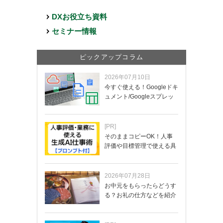
DXお役立ち資料
セミナー情報
ピックアップコラム
2026年07月10日
今すぐ使える！Googleドキ
ュメント/Googleスプレッ
ド…
[PR]
そのままコピーOK！人事
評価や目標管理で使える具
体的なプロンプ…
2026年07月28日
お中元をもらったらどうす
る？お礼の仕方などを紹介