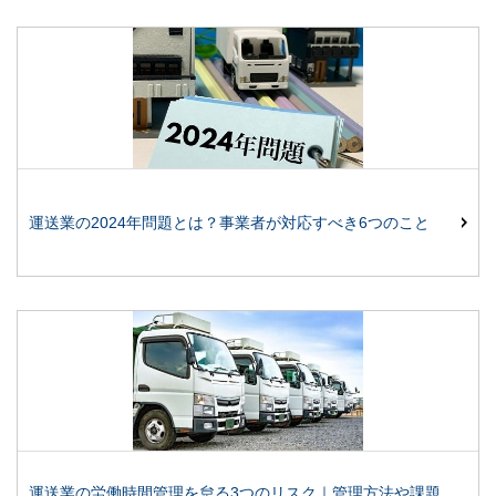
運送業の2024年問題とは？事業者が対応すべき6つのこと
運送業の労働時間管理を怠る3つのリスク｜管理方法や課題