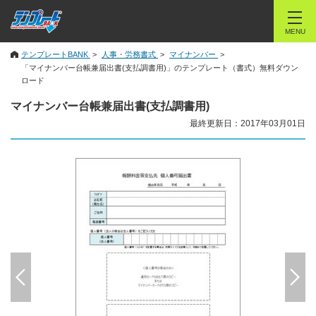
MENU
テンプレートBANK
人事・労務書式
マイナンバー
「マイナンバー台帳兼届出書(支払調書用)」のテンプレート（書式）無料ダウン
ロード
マイナンバー台帳兼届出書(支払調書用)
最終更新日：2017年03月01日