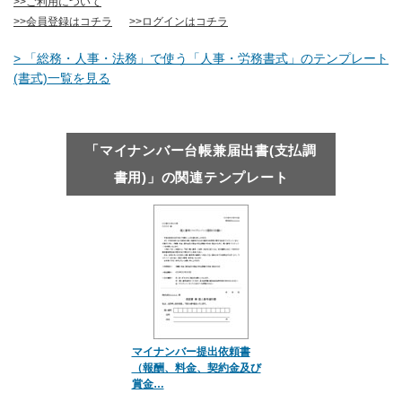
>>ご利用について
>>会員登録はコチラ
>>ログインはコチラ
> 「総務・人事・法務」で使う「人事・労務書式」のテンプレート
(書式)一覧を見る
「マイナンバー台帳兼届出書(支払調
書用)」の関連テンプレート
マイナンバー提出依頼書
（報酬、料金、契約金及び
賞金…