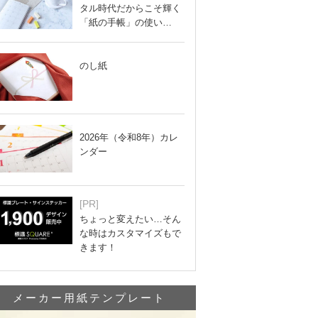
タル時代だからこそ輝く
「紙の手帳」の使い…
のし紙
2026年（令和8年）カレ
ンダー
[PR]
ちょっと変えたい…そん
な時はカスタマイズもで
きます！
メーカー用紙テンプレート