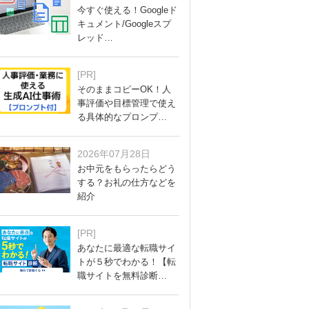
今すぐ使える！Googleド
キュメント/Googleスプ
レッド…
[PR]
そのままコピーOK！人
事評価や目標管理で使え
る具体的なプロンプ…
2026年07月28日
お中元をもらったらどう
する？お礼の仕方などを
紹介
[PR]
あなたに最適な転職サイ
トが５秒でわかる！【転
職サイトを無料診断…