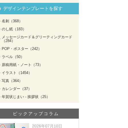
デザインテンプレートを探す
名刺（368）
のし紙（183）
メッセージカード＆グリーティングカード
（284）
POP・ポスター（242）
ラベル（50）
原稿用紙・ノート（73）
イラスト（1454）
写真（364）
カレンダー（37）
年賀状じまい - 挨拶状（25）
ピックアップコラム
2026年07月10日