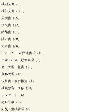
社内文書（82）
社外文書（281）
見積書（25）
注文書（12）
納品書（21）
請求書（88）
領収書（80）
Pマーク・ISO関連書式（15）
生産・在庫・原価管理（7）
売上管理・報告（21）
顧客管理（13）
決算書・会計帳簿（1）
社員教育・研修（23）
アンケート（4）
宛名印刷（9）
防災・危機管理（8）