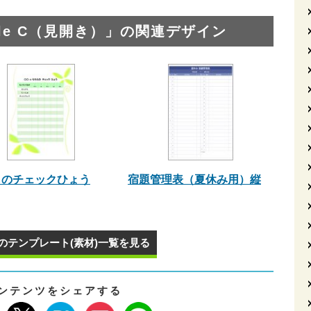
edule C（見開き）」の関連デザイン
ものチェックひょう
宿題管理表（夏休み用）縦
のテンプレート(素材)一覧を見る
ンテンツをシェアする