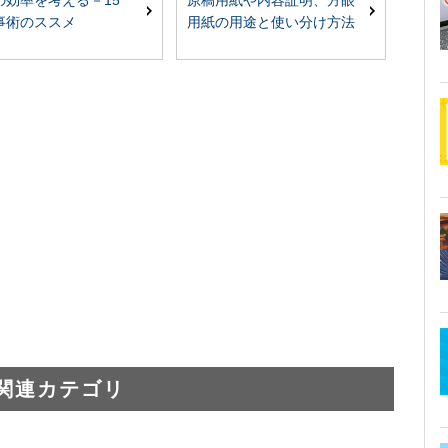
の効率を考える－15
用紙の用途と使い分け方法
事術のススメ
関連カテゴリ