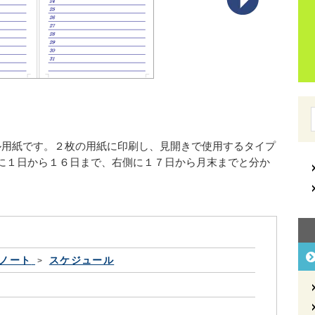
ル用紙です。２枚の用紙に印刷し、見開きで使用するタイプ
に１日から１６日まで、右側に１７日から月末までと分か
ノート
スケジュール