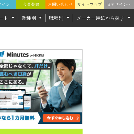
グイン
会員登録
お問い合わせ
サイトマップ
旧デザインへ
ート
業種別
職種別
メーカー用紙から探す