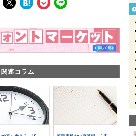
関連コラム
原稿用紙や内容証明、方眼