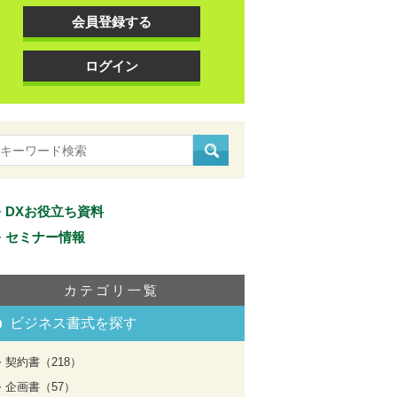
会員登録する
ログイン
DXお役立ち資料
セミナー情報
カテゴリ一覧
ビジネス書式を探す
契約書（218）
企画書（57）