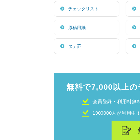
チェックリスト
原稿用紙
タテ罫
無料で7,000以上の
会員登録・利用料無
1900000人が利用中