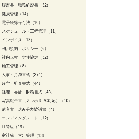
履歴書・職務経歴書（32）
健康管理（14）
電子帳簿保存法（10）
スケジュール・工程管理（11）
インボイス（13）
利用規約・ポリシー（6）
社内規程・労使協定（32）
施工管理（8）
人事・労務書式（274）
経営・監査書式（44）
経理・会計・財務書式（43）
写真報告書【スマホ＆PC対応】（19）
遺言書・遺産分割協議書（4）
エンディングノート（12）
IT管理（16）
家計簿・支出管理（13）