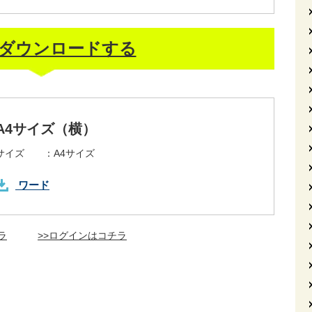
ダウンロードする
A4サイズ（横）
サイズ ：
A4サイズ
ワード
ラ
>>ログインはコチラ