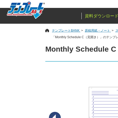
資料ダウンロー
テンプレートBANK
原稿用紙・ノート
「Monthly Schedule C（見開き）」の
Monthly Schedul