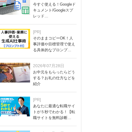
今すぐ使える！Googleド
キュメント/Googleスプ
レッド…
[PR]
そのままコピーOK！人
事評価や目標管理で使え
る具体的なプロンプ…
2026年07月28日
お中元をもらったらどう
する？お礼の仕方などを
紹介
[PR]
あなたに最適な転職サイ
トが５秒でわかる！【転
職サイトを無料診断…