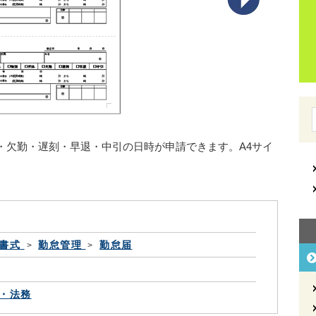
・欠勤・遅刻・早退・中引の日時が申請できます。A4サイ
書式
勤怠管理
勤怠届
・法務