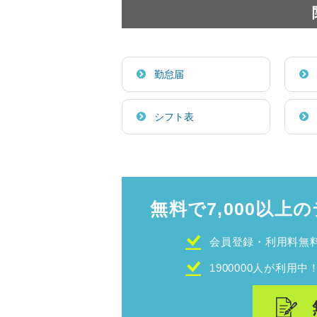
勤怠届
シフト表
無料で7,000以上の
会員登録・利用料無
1900000人が利用中