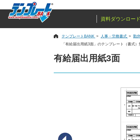
資料ダウンロー
テンプレートBANK
人事・労務書式
勤
「有給届出用紙3面」のテンプレート（書式）
有給届出用紙3面