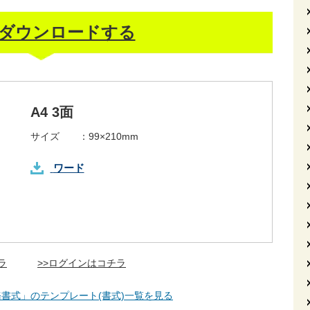
ダウンロードする
A4 3面
サイズ ：
99×210mm
ワード
ラ
>>ログインはコチラ
務書式」のテンプレート(書式)一覧を見る