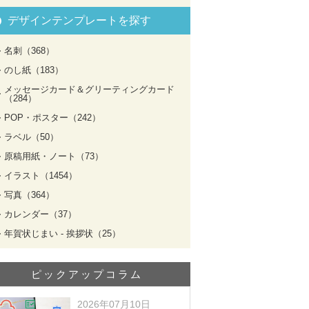
デザインテンプレートを探す
名刺（368）
のし紙（183）
メッセージカード＆グリーティングカード
（284）
POP・ポスター（242）
ラベル（50）
原稿用紙・ノート（73）
イラスト（1454）
写真（364）
カレンダー（37）
年賀状じまい - 挨拶状（25）
ピックアップコラム
2026年07月10日