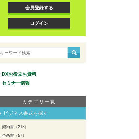
会員登録する
ログイン
DXお役立ち資料
セミナー情報
カテゴリ一覧
ビジネス書式を探す
契約書（218）
企画書（57）