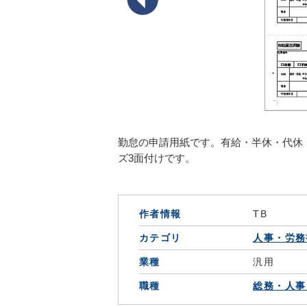
勤怠の申請用紙です。有給・半休・代休
ズ3面付けです。
作者情報
TB
カテゴリ
人事・労務
業種
汎用
職種
総務・人事