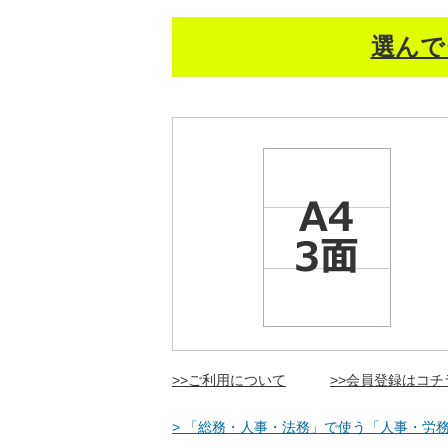
選んで
>>ご利用について
>>会員登録はコチ
> 「総務・人事・法務」で使う「人事・労