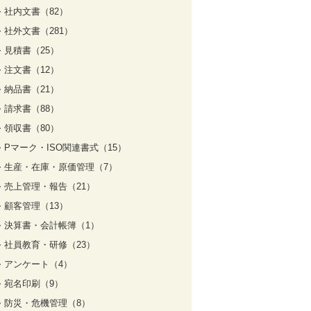
社内文書（82）
社外文書（281）
見積書（25）
注文書（12）
納品書（21）
請求書（88）
領収書（80）
Pマーク・ISO関連書式（15）
生産・在庫・原価管理（7）
売上管理・報告（21）
顧客管理（13）
決算書・会計帳簿（1）
社員教育・研修（23）
アンケート（4）
宛名印刷（9）
防災・危機管理（8）