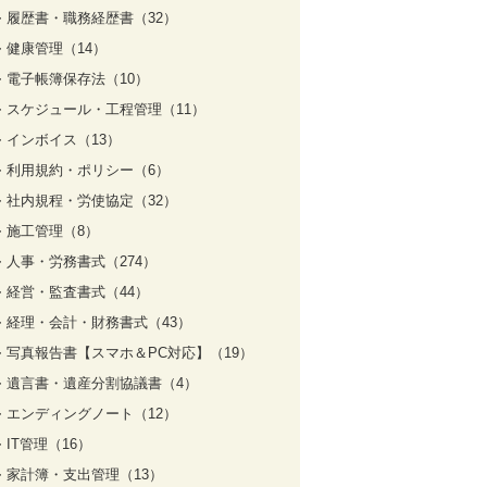
履歴書・職務経歴書（32）
健康管理（14）
電子帳簿保存法（10）
スケジュール・工程管理（11）
インボイス（13）
利用規約・ポリシー（6）
社内規程・労使協定（32）
施工管理（8）
人事・労務書式（274）
経営・監査書式（44）
経理・会計・財務書式（43）
写真報告書【スマホ＆PC対応】（19）
遺言書・遺産分割協議書（4）
エンディングノート（12）
IT管理（16）
家計簿・支出管理（13）