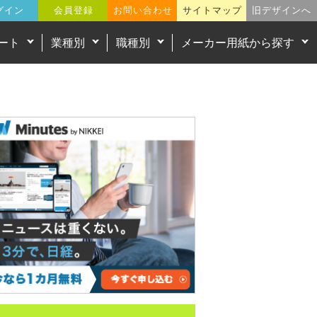
グイン
会員登録
お問い合わせ
サイトマップ
旧デザインへ
ート
業種別
職種別
メーカー用紙から探す