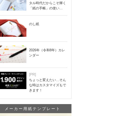
タル時代だからこそ輝く
「紙の手帳」の使い…
のし紙
2026年（令和8年）カレ
ンダー
[PR]
ちょっと変えたい…そん
な時はカスタマイズもで
きます！
メーカー用紙テンプレート