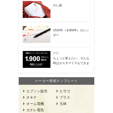
のし紙
2026年（令和8年）カレン
ダー
[PR]
ちょっと変えたい…そんな
時はカスタマイズもできま
す！
メーカー用紙テンプレート
エプソン販売
ヒサゴ
オキナ
プラス
オーム電機
元林
カナレ電気