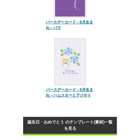
バースデーカード：6月生ま
れ－バラ
バースデーカード：6月生ま
れ－ハムスターとアジサイ
誕生日・おめでとう のテンプレート(素材)一覧
を見る