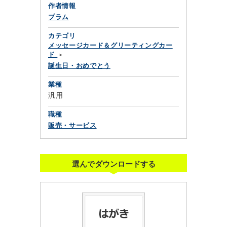
作者情報
プラム
カテゴリ
メッセージカード＆グリーティングカー
ド
誕生日・おめでとう
業種
汎用
職種
販売・サービス
選んでダウンロードする