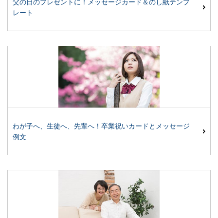
父の日のプレゼントに！メッセージカード＆のし紙テンプ
レート
わが子へ、生徒へ、先輩へ！卒業祝いカードとメッセージ
例文