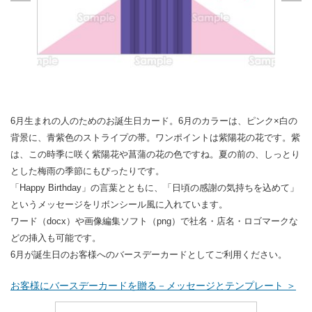
6月生まれの人のためのお誕生日カード。6月のカラーは、ピンク×白の
背景に、青紫色のストライプの帯。ワンポイントは紫陽花の花です。紫
は、この時季に咲く紫陽花や菖蒲の花の色ですね。夏の前の、しっとり
とした梅雨の季節にもぴったりです。
「Happy Birthday」の言葉とともに、「日頃の感謝の気持ちを込めて」
というメッセージをリボンシール風に入れています。
ワード（docx）や画像編集ソフト（png）で社名・店名・ロゴマークな
どの挿入も可能です。
6月が誕生日のお客様へのバースデーカードとしてご利用ください。
お客様にバースデーカードを贈る－メッセージとテンプレート ＞