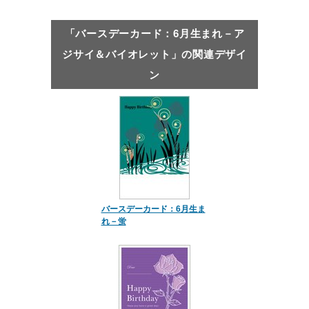
「バースデーカード：6月生まれ－ア
ジサイ＆バイオレット」の関連デザイ
ン
バースデーカード：6月生ま
れ－蛍