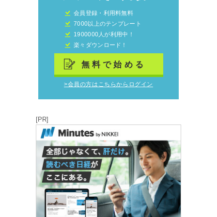
会員登録・利用料無料
7000以上のテンプレート
1900000人が利用中！
楽々ダウンロード！
無料で始める
>会員の方はこちらからログイン
[PR]