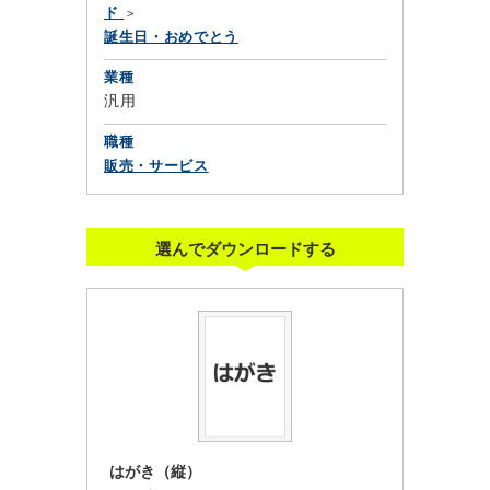
ド
誕生日・おめでとう
業種
汎用
職種
販売・サービス
選んでダウンロードする
はがき（縦）