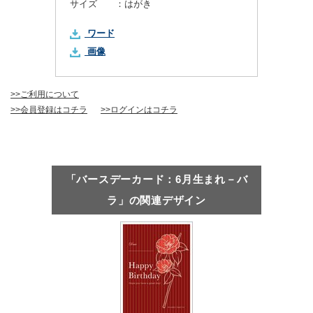
サイズ ：
はがき
ワード
画像
>>ご利用について
>>会員登録はコチラ
>>ログインはコチラ
「バースデーカード：6月生まれ－バ
ラ」の関連デザイン