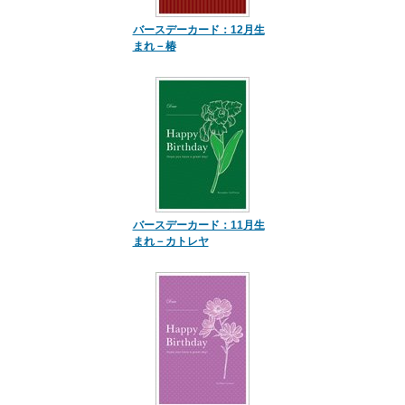
バースデーカード：12月生
まれ－椿
バースデーカード：11月生
まれ－カトレヤ