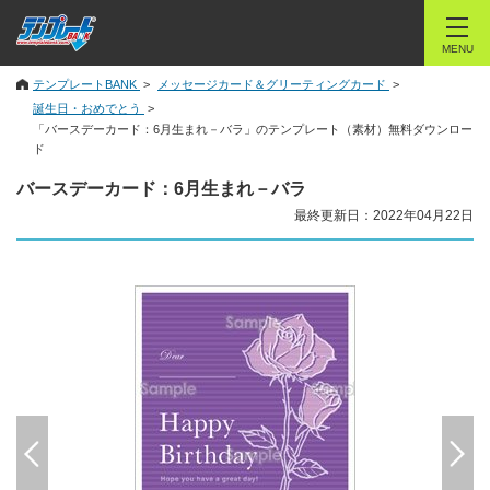
MENU
テンプレートBANK
メッセージカード＆グリーティングカード
誕生日・おめでとう
「バースデーカード：6月生まれ－バラ」のテンプレート（素材）無料ダウンロー
ド
バースデーカード：6月生まれ－バラ
最終更新日：2022年04月22日