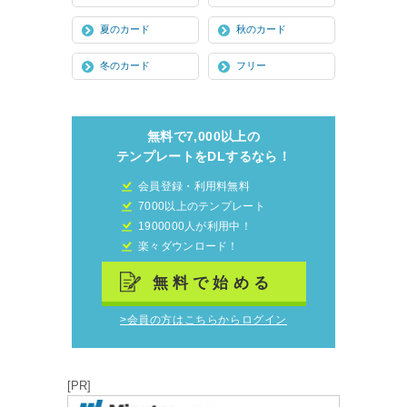
夏のカード
秋のカード
冬のカード
フリー
無料で7,000以上の
テンプレートをDLするなら！
会員登録・利用料無料
7000以上のテンプレート
1900000人が利用中！
楽々ダウンロード！
無料で始める
>会員の方はこちらからログイン
[PR]