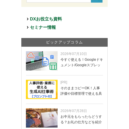
DXお役立ち資料
セミナー情報
ピックアップコラム
2026年07月10日
今すぐ使える！Googleドキ
ュメント/Googleスプレッ
ド…
[PR]
そのままコピーOK！人事
評価や目標管理で使える具
体的なプロンプ…
2026年07月28日
お中元をもらったらどうす
る？お礼の仕方などを紹介