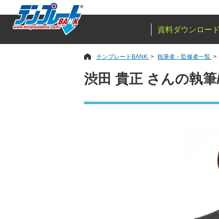
資料ダウンロー
テンプレートBANK
執筆者・監修者一覧
渋田 貴正 さんの執筆