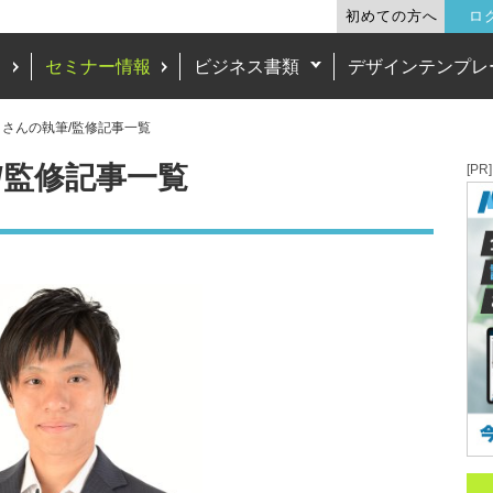
初めての方へ
ロ
ド
セミナー情報
ビジネス書類
デザインテンプレ
さんの執筆/監修記事一覧
/監修記事一覧
[PR]