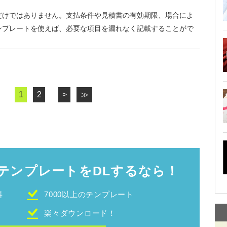
だけではありません。支払条件や見積書の有効期限、場合によ
ンプレートを使えば、必要な項目を漏れなく記載することがで
、カラー、モノクロ、工事用など様々な種類をご用意していま
1
2
>
≫
テンプレートをDLするなら！
料
7000以上のテンプレート
！
楽々ダウンロード！