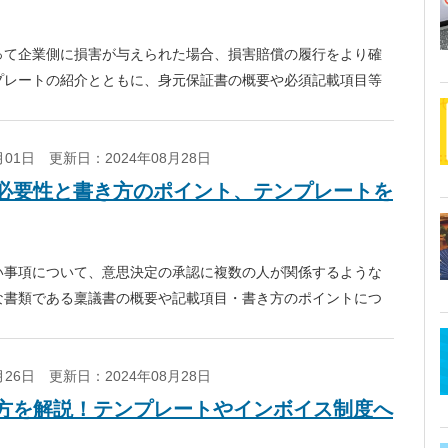
って企業側に損害が与えられた場合、損害賠償の履行をより確
プレートの紹介とともに、身元保証書の概要や必須記載項目等
2月01日
更新日：2024年08月28日
必要性と書き方のポイント、テンプレートを
い事項について、意思決定の承認に複数の人が関係するような
な書類である稟議書の概要や記載項目・書き方のポイントにつ
すので、ぜひご活用ください。
1月26日
更新日：2024年08月28日
方を解説！テンプレートやインボイス制度へ