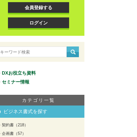
会員登録する
ログイン
DXお役立ち資料
セミナー情報
カテゴリ一覧
ビジネス書式を探す
契約書（218）
企画書（57）