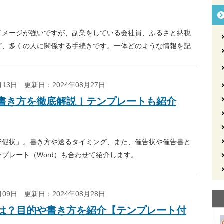
イメージが強いですが、副業をしている会社員、ふるさと納税
ど、多くの人に関係する手続きです。一体どのような情報を記
ォーカスして解説します。
2月13日
更新日：2024年08月27日
書き方を徹底解説！テンプレートも紹介
督促状」。書き方や送るタイミング、また、催告状や催告書と
プレート（Word）も合わせて紹介します。
2月09日
更新日：2024年08月28日
は？目的や書き方を紹介【テンプレート付