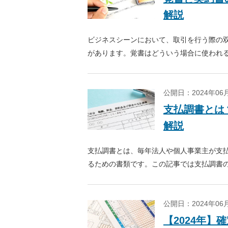
解説
ビジネスシーンにおいて、取引を行う際の
があります。覚書はどういう場合に使われ
効力を持つ覚書の書き方などについて解説
公開日：2024年0
支払調書とは
解説
支払調書とは、毎年法人や個人事業主が支
るための書類です。この記事では支払調書
公開日：2024年0
【2024年