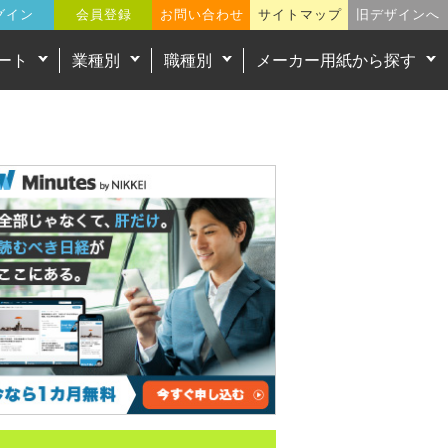
グイン
会員登録
お問い合わせ
サイトマップ
旧デザインへ
ート
業種別
職種別
メーカー用紙から探す