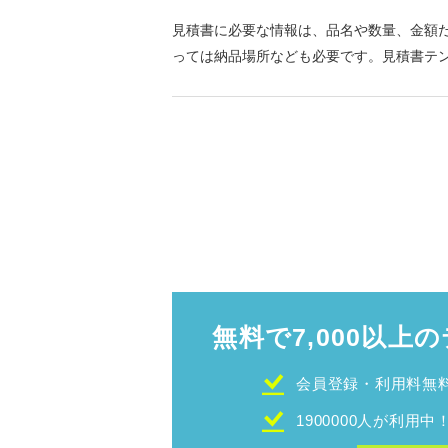
見積書に必要な情報は、品名や数量、金額
っては納品場所なども必要です。見積書テ
きます。 テンプレートは、縦書き、横書き
す。
無料で7,000以上の
会員登録・利用料無
1900000人が利用中