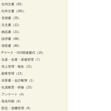
社内文書（82）
社外文書（281）
見積書（25）
注文書（12）
納品書（21）
請求書（88）
領収書（80）
Pマーク・ISO関連書式（15）
生産・在庫・原価管理（7）
売上管理・報告（21）
顧客管理（13）
決算書・会計帳簿（1）
社員教育・研修（23）
アンケート（4）
宛名印刷（9）
防災・危機管理（8）