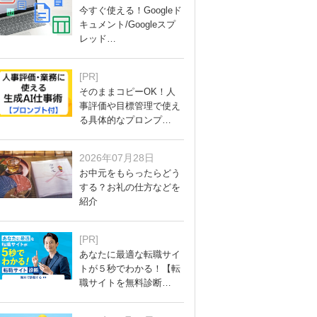
今すぐ使える！Googleド
キュメント/Googleスプ
レッド…
[PR]
そのままコピーOK！人
事評価や目標管理で使え
る具体的なプロンプ…
2026年07月28日
お中元をもらったらどう
する？お礼の仕方などを
紹介
[PR]
あなたに最適な転職サイ
トが５秒でわかる！【転
職サイトを無料診断…