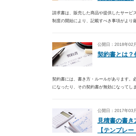
請求書は、販売した商品や提供したサービ
制度の開始により、記載すべき事項がより
記載事項や作成時の注意点を解説します。
公開日：2018年0
契約書とは？
契約書には、書き方・ルールがあります。
になったり、その契約書が無効になってし
また、電子契約書の書き方の注意点や書面契
わせてこちらもお読みください。
公開日：2017年0
見積書の書き
【テンプレー