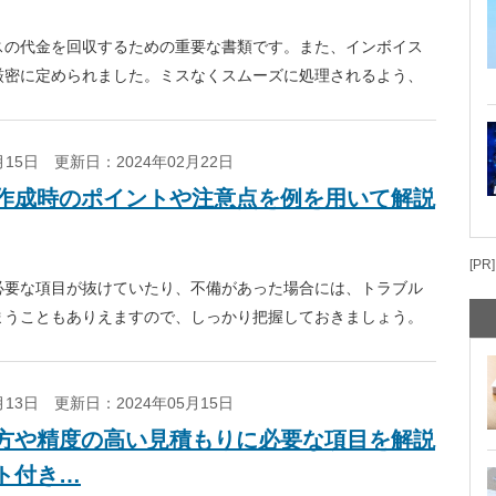
スの代金を回収するための重要な書類です。また、インボイス
厳密に定められました。ミスなくスムーズに処理されるよう、
2月15日
更新日：2024年02月22日
作成時のポイントや注意点を例を用いて解説
[PR]
必要な項目が抜けていたり、不備があった場合には、トラブル
まうこともありえますので、しっかり把握しておきましょう。
約書との違いについても説明しています。 テンプレートと合
3月13日
更新日：2024年05月15日
方や精度の高い見積もりに必要な項目を解説
ト付き…