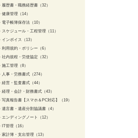
履歴書・職務経歴書（32）
健康管理（14）
電子帳簿保存法（10）
スケジュール・工程管理（11）
インボイス（13）
利用規約・ポリシー（6）
社内規程・労使協定（32）
施工管理（8）
人事・労務書式（274）
経営・監査書式（44）
経理・会計・財務書式（43）
写真報告書【スマホ＆PC対応】（19）
遺言書・遺産分割協議書（4）
エンディングノート（12）
IT管理（16）
家計簿・支出管理（13）