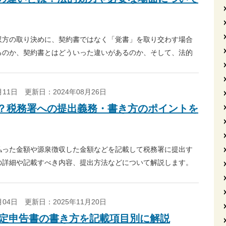
双方の取り決めに、契約書ではなく「覚書」を取り交わす場合
るのか、契約書とはどういった違いがあるのか、そして、法的
します。
6月11日
更新日：2024年08月26日
？税務署への提出義務・書き方のポイントを
払った金額や源泉徴収した金額などを記載して税務署に提出す
の詳細や記載すべき内容、提出方法などについて解説します。
6月04日
更新日：2025年11月20日
】確定申告書の書き方を記載項目別に解説