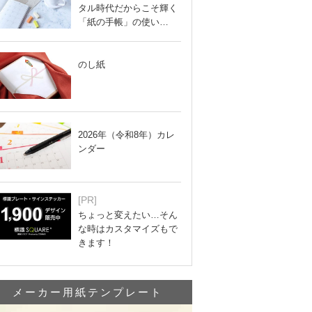
タル時代だからこそ輝く
「紙の手帳」の使い…
のし紙
2026年（令和8年）カレ
ンダー
[PR]
ちょっと変えたい…そん
な時はカスタマイズもで
きます！
メーカー用紙テンプレート