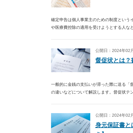
確定申告は個人事業主のための制度という
や医療費控除の適用を受けようとする人な
入するのか、確定申告書第1表、第2表にフ
公開日：2024年0
督促状とは？
一般的に金銭の支払いが滞った際に送る「
の違いなどについて解説します。督促状テン
公開日：2024年0
身元保証書と