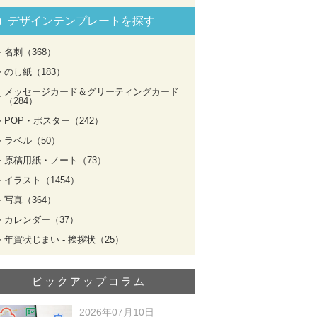
デザインテンプレートを探す
名刺（368）
のし紙（183）
メッセージカード＆グリーティングカード
（284）
POP・ポスター（242）
ラベル（50）
原稿用紙・ノート（73）
イラスト（1454）
写真（364）
カレンダー（37）
年賀状じまい - 挨拶状（25）
ピックアップコラム
2026年07月10日