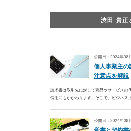
渋田 貴正
公開日：2024年0
個人事業主の
注意点を解説
請求書は取引先に対して商品やサービスの
信用にもかかわります。そこで、ビジネス
行するため、記載すべき内容や記載方法に
用ください。
公開日：2024年0
覚書と契約書