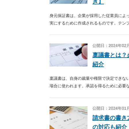
き】
身元保証書は、企業が採用した従業員によ
実にするために作成されるものです。テン
について解説します。
公開日：2024年0
稟議書とは？
紹介
稟議書は、自身の裁量や権限で決定できな
場合に使われます。承認を得るために必要
いて解説します。テンプレートも紹介しま
公開日：2024年0
請求書の書き
の対応も紹介