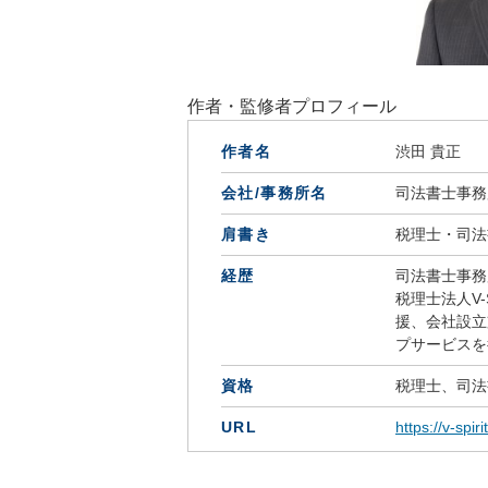
作者・監修者プロフィール
作者名
渋田 貴正
会社/事務所名
司法書士事務所V
肩書き
税理士・司法
経歴
司法書士事務所V
税理士法人V-
援、会社設立
プサービスを
資格
税理士、司法
URL
https://v-spir