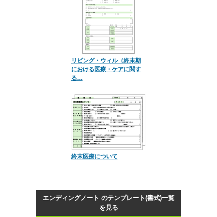
リビング・ウィル（終末期
における医療・ケアに関す
る…
終末医療について
エンディングノート のテンプレート(書式)一覧
を見る