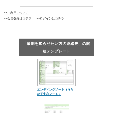
>>ご利用について
>>会員登録はコチラ
>>ログインはコチラ
「最期を知らせたい方の連絡先」の関
連テンプレート
エンディングノート（うち
の子安心ノート）