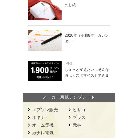
のし紙
2026年（令和8年）カレン
ダー
[PR]
ちょっと変えたい…そんな
時はカスタマイズもできま
す！
メーカー用紙テンプレート
エプソン販売
ヒサゴ
オキナ
プラス
オーム電機
元林
カナレ電気