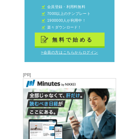
会員登録・利用料無料
7000以上のテンプレート
1900000人が利用中！
楽々ダウンロード！
無料で始める
>会員の方はこちらからログイン
[PR]