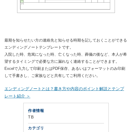
最期を知らせたい方の連絡先と知らせる時期を記しておくことができる
エンディングノートテンプレートです。
入院した時、危篤になった時、亡くなった時、葬儀の後など、本人が希
望するタイミングで必要な方に漏れなく連絡することができます。
Excelで入力して印刷またはPDF保存、あるいはフォーマットのみ印刷
して手書きし、ご家族などと共有してご利用ください。
エンディングノートとは？書き方や内容のポイント解説とテンプ
レート紹介 ＞
作者情報
TB
カテゴリ