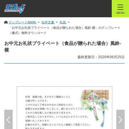
MENU
テンプレートBANK
社外文書
礼状
「お中元お礼状プライベート（食品が贈られた場合）風鈴-横」のテンプレート
（書式）無料ダウンロード
お中元お礼状プライベート（食品が贈られた場合）風鈴-
横
最終更新日：2020年06月25日