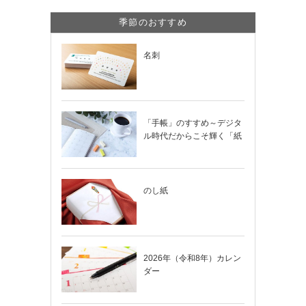
季節のおすすめ
名刺
「手帳」のすすめ～デジタ
ル時代だからこそ輝く「紙
の手帳」の使い…
のし紙
2026年（令和8年）カレン
ダー