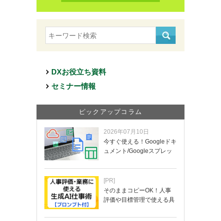
DXお役立ち資料
セミナー情報
ピックアップコラム
2026年07月10日
今すぐ使える！Googleドキ
ュメント/Googleスプレッ
ド…
[PR]
そのままコピーOK！人事
評価や目標管理で使える具
体的なプロンプ…