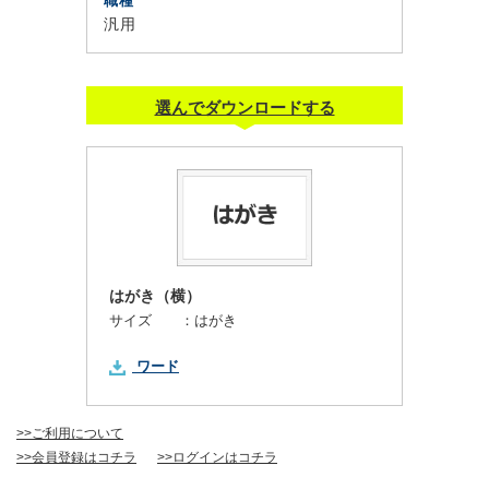
職種
汎用
選んでダウンロードする
はがき（横）
サイズ ：
はがき
ワード
>>ご利用について
>>会員登録はコチラ
>>ログインはコチラ