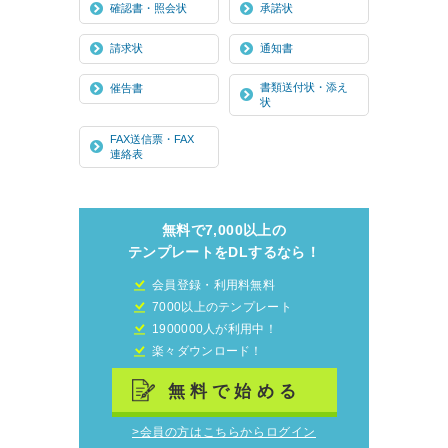
確認書・照会状
承諾状
請求状
通知書
書類送付状・添え
催告書
状
FAX送信票・FAX
連絡表
無料で7,000以上の
テンプレートをDLするなら！
会員登録・利用料無料
7000以上のテンプレート
1900000人が利用中！
楽々ダウンロード！
無料で始める
>会員の方はこちらからログイン