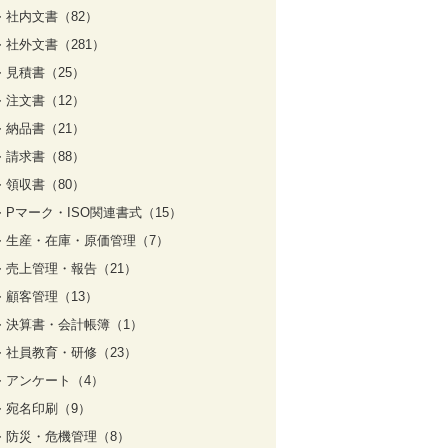
社内文書（82）
社外文書（281）
見積書（25）
注文書（12）
納品書（21）
請求書（88）
領収書（80）
Pマーク・ISO関連書式（15）
生産・在庫・原価管理（7）
売上管理・報告（21）
顧客管理（13）
決算書・会計帳簿（1）
社員教育・研修（23）
アンケート（4）
宛名印刷（9）
防災・危機管理（8）