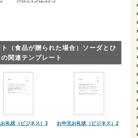
ラ
>>ログインはコチラ
ート（食品が贈られた場合）ソーダとひ
」の関連テンプレート
元お礼状（ビジネス）3
お中元お礼状（ビジネス）2