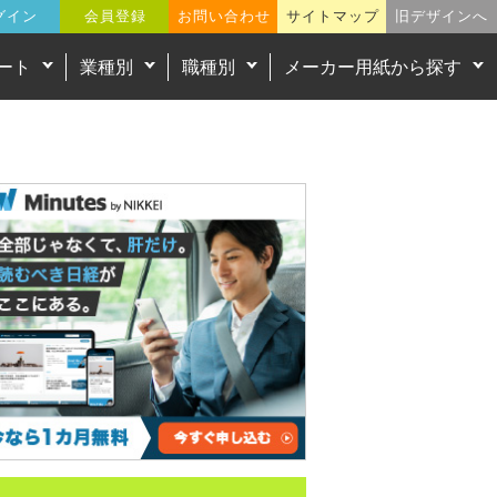
グイン
会員登録
お問い合わせ
サイトマップ
旧デザインへ
ート
業種別
職種別
メーカー用紙から探す