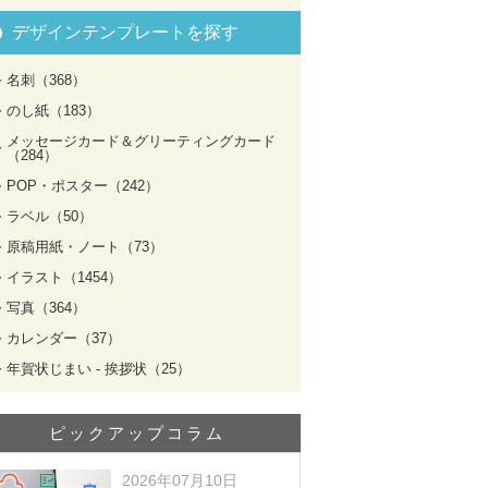
デザインテンプレートを探す
名刺（368）
のし紙（183）
メッセージカード＆グリーティングカード
（284）
POP・ポスター（242）
ラベル（50）
原稿用紙・ノート（73）
イラスト（1454）
写真（364）
カレンダー（37）
年賀状じまい - 挨拶状（25）
ピックアップコラム
2026年07月10日