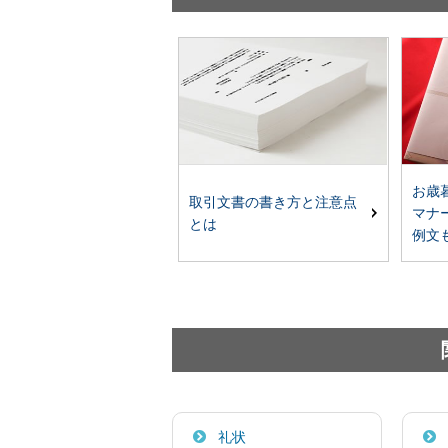
お歳
取引文書の書き方と注意点
マナ
とは
例文
礼状