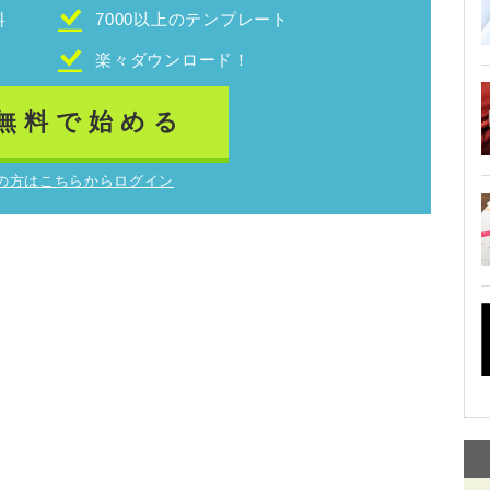
料
7000以上のテンプレート
！
楽々ダウンロード！
無料で始める
の方はこちらからログイン