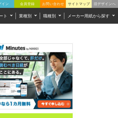
グイン
会員登録
お問い合わせ
サイトマップ
旧デザインへ
ート
業種別
職種別
メーカー用紙から探す