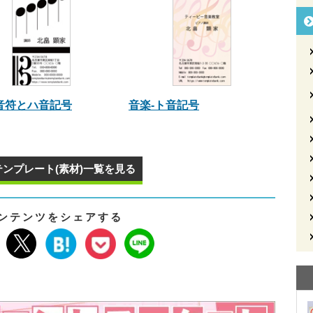
音符とハ音記号
音楽‐ト音記号
テンプレート(素材)一覧を見る
ンテンツをシェアする