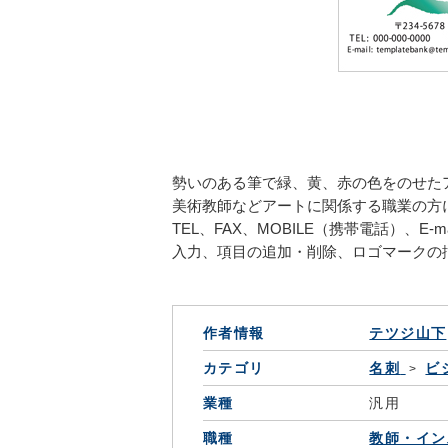
勢いのある筆で緑、黄、赤の色をのせた
美術教師などアートに関係する職業の方
TEL、FAX、MOBILE（携帯電話）、E
入力、項目の追加・削除、ロゴマークの
作者情報
テツジ山下
カテゴリ
名刺
ビ
業種
汎用
職種
教師・イン