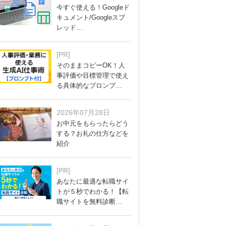
今すぐ使える！Googleド
キュメント/Googleスプ
レッド…
[PR]
そのままコピーOK！人
事評価や目標管理で使え
る具体的なプロンプ…
2026年07月28日
お中元をもらったらどう
する？お礼の仕方などを
紹介
[PR]
あなたに最適な転職サイ
トが５秒でわかる！【転
職サイトを無料診断…