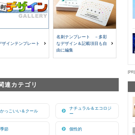
名刺テンプレート －多彩
なデザイン＆記載項目も自
デザインテンプレート
由に編集
[PR]
関連カテゴリ
ナチュラル＆エコロジ
かっこいい＆クール
ー
季節
個性的