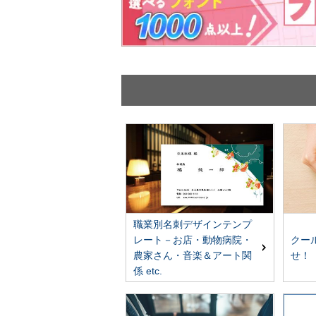
職業別名刺デザインテンプ
レート－お店・動物病院・
クー
農家さん・音楽＆アート関
せ！
係 etc.