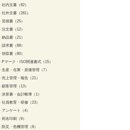
社内文書（82）
社外文書（281）
見積書（25）
注文書（12）
納品書（21）
請求書（88）
領収書（80）
Pマーク・ISO関連書式（15）
生産・在庫・原価管理（7）
売上管理・報告（21）
顧客管理（13）
決算書・会計帳簿（1）
社員教育・研修（23）
アンケート（4）
宛名印刷（9）
防災・危機管理（8）