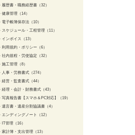
履歴書・職務経歴書（32）
健康管理（14）
電子帳簿保存法（10）
スケジュール・工程管理（11）
インボイス（13）
利用規約・ポリシー（6）
社内規程・労使協定（32）
施工管理（8）
人事・労務書式（274）
経営・監査書式（44）
経理・会計・財務書式（43）
写真報告書【スマホ＆PC対応】（19）
遺言書・遺産分割協議書（4）
エンディングノート（12）
IT管理（16）
家計簿・支出管理（13）