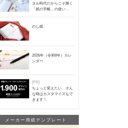
タル時代だからこそ輝く
「紙の手帳」の使い…
のし紙
2026年（令和8年）カレ
ンダー
[PR]
ちょっと変えたい…そん
な時はカスタマイズもで
きます！
メーカー用紙テンプレート