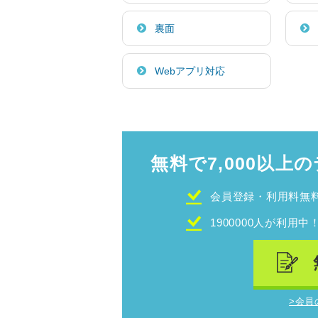
裏面
Webアプリ対応
無料で7,000以上の
会員登録・利用料無
1900000人が利用中
>会員