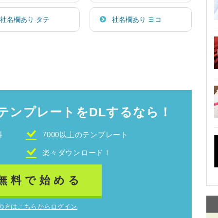
社名欄あり タテ
社名欄あり ヨコ
テンプレートをDLするなら！
料
7000以上のテンプレート
！
楽々ダウンロード！
無料で始める
の方はこちらからログイン