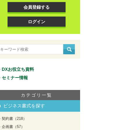
会員登録する
ログイン
DXお役立ち資料
セミナー情報
カテゴリ一覧
ビジネス書式を探す
契約書（218）
企画書（57）