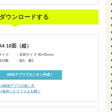
ダウンロードする
A4 10面（縦）
サイズ ：
名刺サイズ 90×55mm
面付数 ：
縦5、横2
WEBアプリでカンタン作成！
>>WEBアプリの使い方
>>保存したファイルを開く