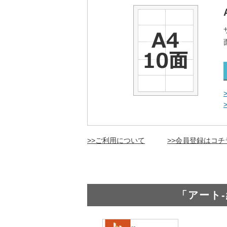
>>ご利用について
>>会員登録はコチ
「アート