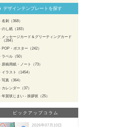
デザインテンプレートを探す
名刺（368）
のし紙（183）
メッセージカード＆グリーティングカード
（284）
POP・ポスター（242）
ラベル（50）
原稿用紙・ノート（73）
イラスト（1454）
写真（364）
カレンダー（37）
年賀状じまい - 挨拶状（25）
ピックアップコラム
2026年07月10日