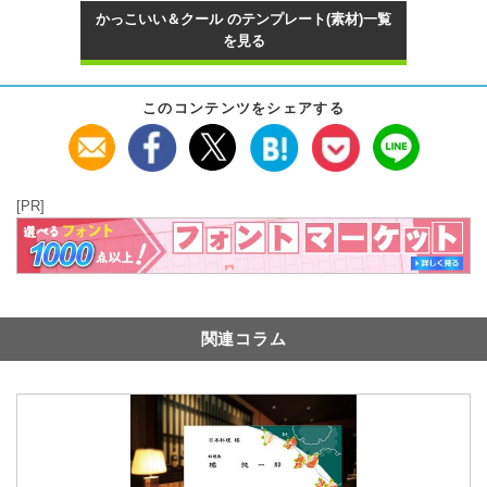
かっこいい＆クール のテンプレート(素材)一覧
を見る
このコンテンツをシェアする
[PR]
関連コラム