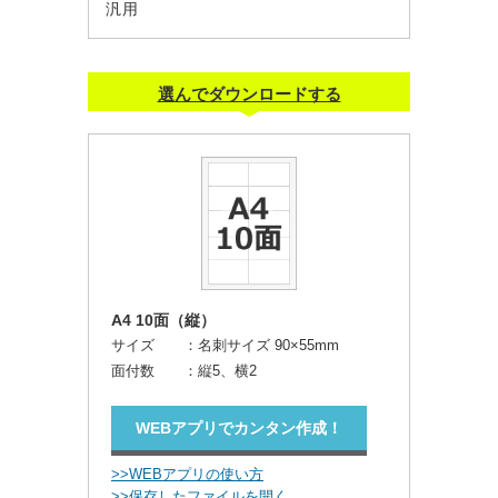
汎用
選んでダウンロードする
A4 10面（縦）
サイズ ：
名刺サイズ 90×55mm
面付数 ：
縦5、横2
WEBアプリでカンタン作成！
>>WEBアプリの使い方
>>保存したファイルを開く