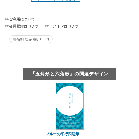
>>ご利用について
>>会員登録はコチラ
>>ログインはコチラ
名刺 社名欄あり ヨコ
「五角形と六角形」の関連デザイン
ブルーの平行四辺形