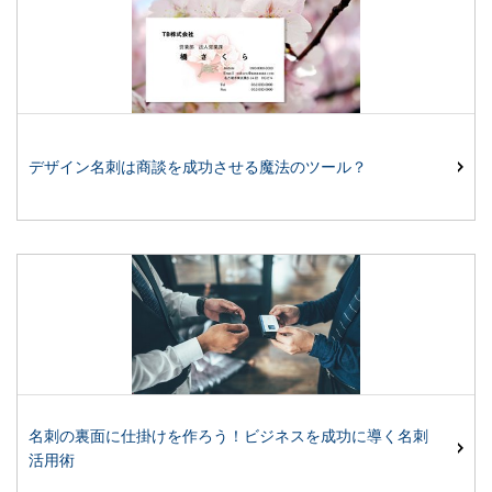
デザイン名刺は商談を成功させる魔法のツール？
名刺の裏面に仕掛けを作ろう！ビジネスを成功に導く名刺
活用術