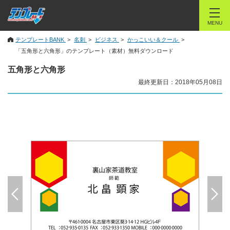
MENU
テンプレートBANK
名刺
ビジネス
かっこいい＆クール
「五角形と六角形」のテンプレート（素材）無料ダウンロード
五角形と六角形
最終更新日：2018年05月08日