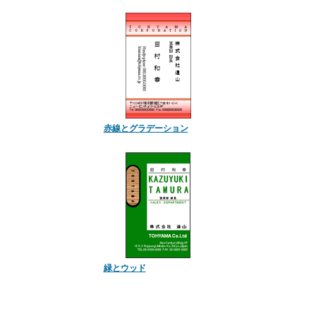
赤線とグラデーション
緑とウッド