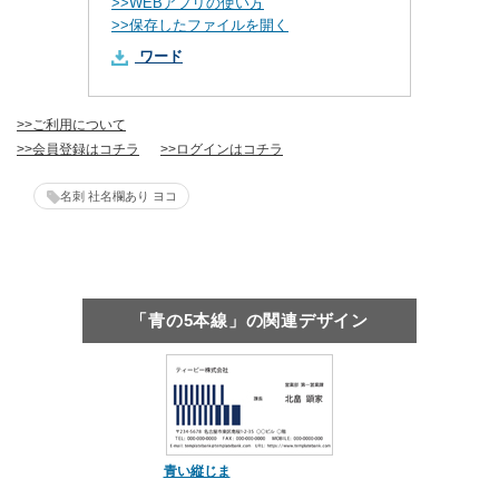
>>WEBアプリの使い方
>>保存したファイルを開く
ワード
>>ご利用について
>>会員登録はコチラ
>>ログインはコチラ
名刺 社名欄あり ヨコ
「青の5本線」の関連デザイン
青い縦じま