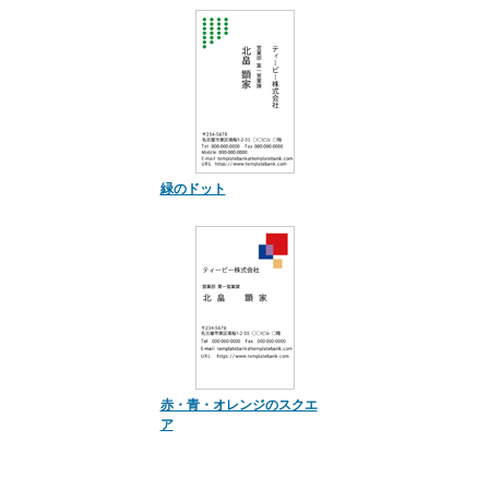
緑のドット
赤・青・オレンジのスクエ
ア