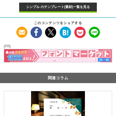
シンプル のテンプレート(素材)一覧を見る
このコンテンツをシェアする
[PR]
関連コラム