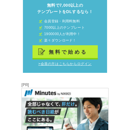
無料で7,000以上の
テンプレートをDLするなら！
会員登録・利用料無料
7000以上のテンプレート
1900000人が利用中！
楽々ダウンロード！
無料で始める
>会員の方はこちらからログイン
[PR]