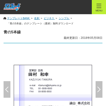
MENU
テンプレートBANK
名刺
ビジネス
シンプル
「青の5本線」のテンプレート（素材）無料ダウンロード
青の5本線
最終更新日：2018年05月08日