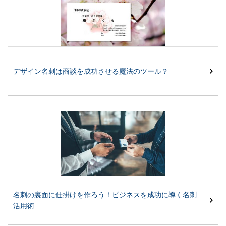
デザイン名刺は商談を成功させる魔法のツール？
名刺の裏面に仕掛けを作ろう！ビジネスを成功に導く名刺
活用術