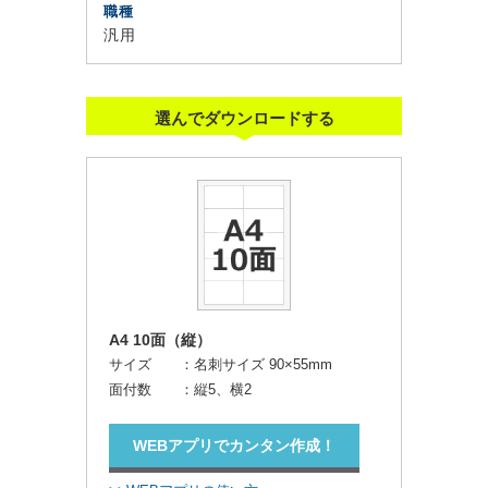
職種
汎用
選んでダウンロードする
A4 10面（縦）
サイズ ：
名刺サイズ 90×55mm
面付数 ：
縦5、横2
WEBアプリでカンタン作成！