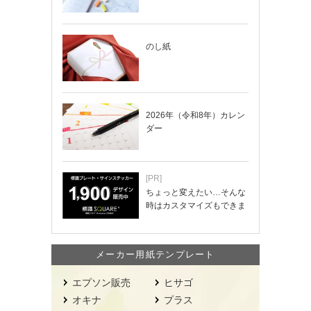
の手帳」の使い…
のし紙
2026年（令和8年）カレン
ダー
[PR]
ちょっと変えたい…そんな
時はカスタマイズもできま
す！
メーカー用紙テンプレート
エプソン販売
ヒサゴ
オキナ
プラス