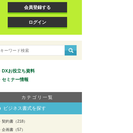
会員登録する
ログイン
DXお役立ち資料
セミナー情報
カテゴリ一覧
ビジネス書式を探す
契約書（218）
企画書（57）