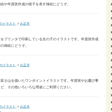
挿絵や年賀状作成の様子を表す挿絵にどうぞ。
のイラスト
お正月
状をプリンタで印刷している女の子のイラストです。年賀状作成
節の挿絵にどうぞ。
のイラスト
お正月
い富士山を描いたワンポイントイラストです。年賀状やお慶び事
など、その他いろいろな用途にご利用ください。
のイラスト
お正月