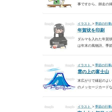
事ですから、師走の
イラスト
季節の行事
年賀状を印刷
ダルマを入れた年賀
は年末の風物詩。季
イラスト
季節の行事
雲の上の富士山
末広がりで縁起のよ
のメッセージカード
イラスト
季節の行事