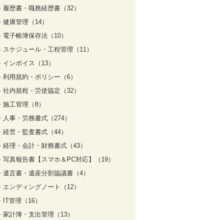
履歴書・職務経歴書（32）
健康管理（14）
電子帳簿保存法（10）
スケジュール・工程管理（11）
インボイス（13）
利用規約・ポリシー（6）
社内規程・労使協定（32）
施工管理（8）
人事・労務書式（274）
経営・監査書式（44）
経理・会計・財務書式（43）
写真報告書【スマホ＆PC対応】（19）
遺言書・遺産分割協議書（4）
エンディングノート（12）
IT管理（16）
家計簿・支出管理（13）