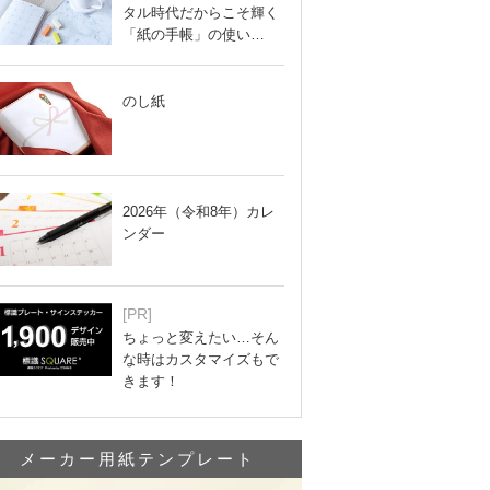
タル時代だからこそ輝く
「紙の手帳」の使い…
のし紙
2026年（令和8年）カレ
ンダー
[PR]
ちょっと変えたい…そん
な時はカスタマイズもで
きます！
メーカー用紙テンプレート