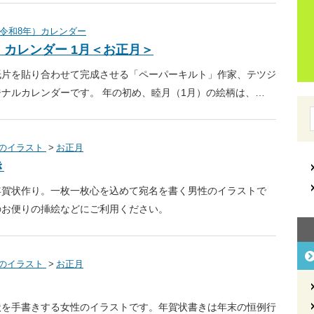
年（令和8年）カレンダー
カレンダー 1月＜お正月＞
紙片を貼り合わせて完成させる「ペーパーキルト」作家、テツジ
ナルカレンダーです。 年の初め、睦月（1月）の絵柄は、…
のイラスト
お正月
き
年賀状作り。一枚一枚心を込めて宛名を書く男性のイラストで
のお便りの挿絵などにご利用ください。
のイラスト
お正月
状を手書きする女性のイラストです。年賀状書きは年末の恒例行