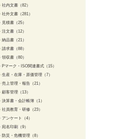
社内文書（82）
社外文書（281）
見積書（25）
注文書（12）
納品書（21）
請求書（88）
領収書（80）
Pマーク・ISO関連書式（15）
生産・在庫・原価管理（7）
売上管理・報告（21）
顧客管理（13）
決算書・会計帳簿（1）
社員教育・研修（23）
アンケート（4）
宛名印刷（9）
防災・危機管理（8）