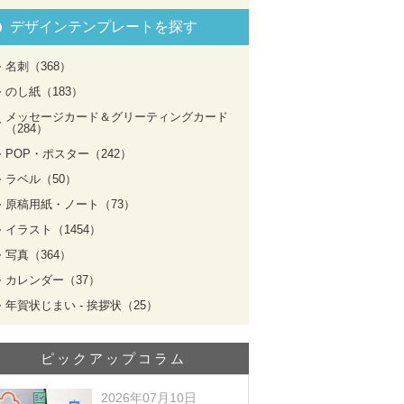
デザインテンプレートを探す
名刺（368）
のし紙（183）
メッセージカード＆グリーティングカード
（284）
POP・ポスター（242）
ラベル（50）
原稿用紙・ノート（73）
イラスト（1454）
写真（364）
カレンダー（37）
年賀状じまい - 挨拶状（25）
ピックアップコラム
2026年07月10日