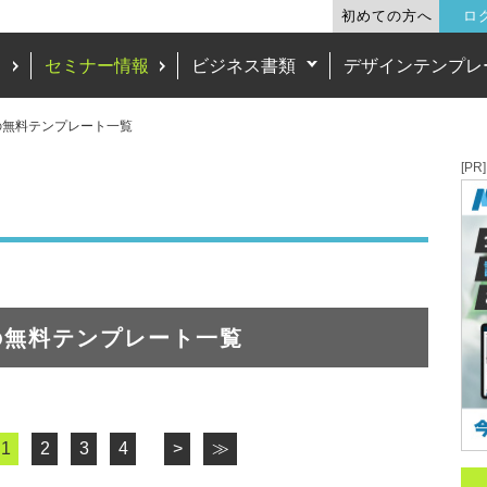
初めての方へ
ロ
ド
セミナー情報
ビジネス書類
デザインテンプレ
の無料テンプレート一覧
[PR]
の無料テンプレート一覧
1
2
3
4
>
≫