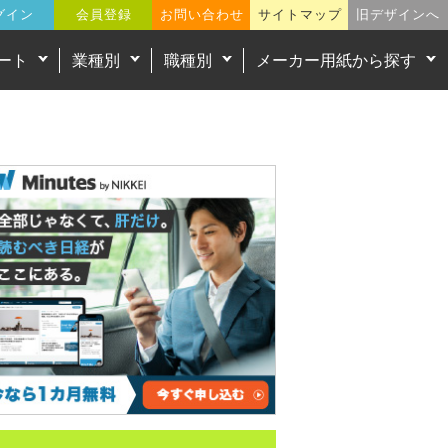
グイン
会員登録
お問い合わせ
サイトマップ
旧デザインへ
ート
業種別
職種別
メーカー用紙から探す