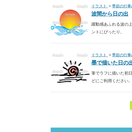
イラスト
季節の行事
波間から日の出
躍動感あふれる波の
ントにぴったり。
イラスト
季節の行事
墨で描いた日の
筆でラフに描いた初
どにご利用ください