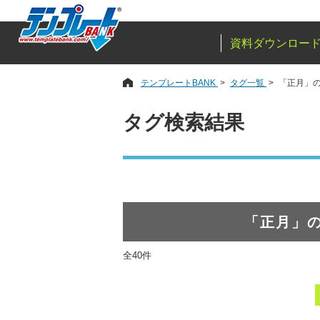
資料ダウンロー
テンプレートBANK
タグ一覧
「正月」
タグ検索結果
「正月」
全40件