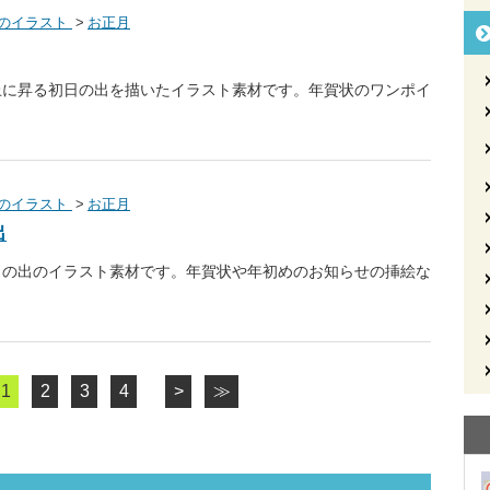
のイラスト
お正月
上に昇る初日の出を描いたイラスト素材です。年賀状のワンポイ
のイラスト
お正月
出
日の出のイラスト素材です。年賀状や年初めのお知らせの挿絵な
。
1
2
3
4
>
≫