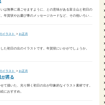
出
るいは無事に過ごせますように、との意味がある富士山と初日の
す。年賀状やお慶び事のメッセージカードなど、その他いろい…
のイラスト
お正月
ンした初日の出のイラストです。年賀状にいかがでしょうか。
のイラスト
お正月
日が昇る
かせて描いた、光り輝く初日の出が印象的なイラスト素材です。
挿絵におすすめ。