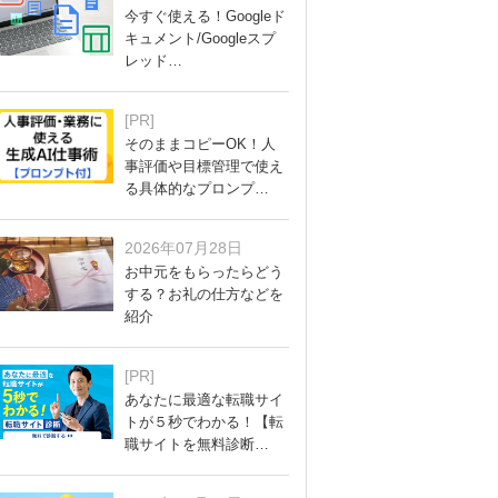
今すぐ使える！Googleド
キュメント/Googleスプ
レッド…
[PR]
そのままコピーOK！人
事評価や目標管理で使え
る具体的なプロンプ…
2026年07月28日
お中元をもらったらどう
する？お礼の仕方などを
紹介
[PR]
あなたに最適な転職サイ
トが５秒でわかる！【転
職サイトを無料診断…