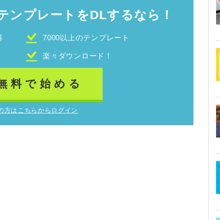
テンプレートをDLするなら！
料
7000以上のテンプレート
！
楽々ダウンロード！
無料で始める
の方はこちらからログイン