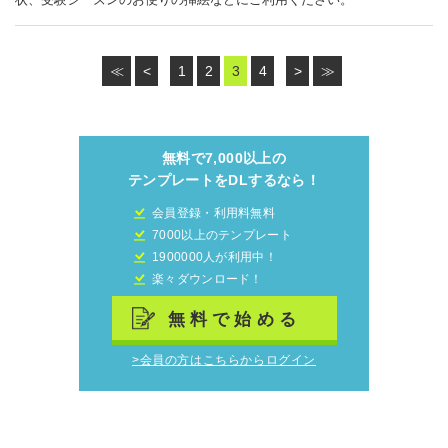
≪
<
1
2
3
4
>
≫
無料で7,000以上の
テンプレートをDLするなら！
会員登録・利用料無料
7000以上のテンプレート
1900000人が利用中！
楽々ダウンロード！
無料で始める
>会員の方はこちらからログイン