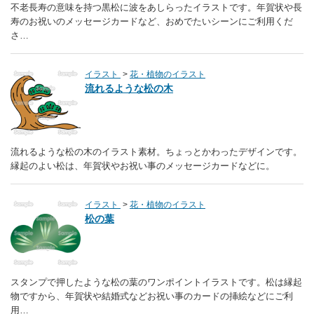
不老長寿の意味を持つ黒松に波をあしらったイラストです。年賀状や長
寿のお祝いのメッセージカードなど、おめでたいシーンにご利用くだ
さ…
イラスト
花・植物のイラスト
流れるような松の木
流れるような松の木のイラスト素材。ちょっとかわったデザインです。
縁起のよい松は、年賀状やお祝い事のメッセージカードなどに。
イラスト
花・植物のイラスト
松の葉
スタンプで押したような松の葉のワンポイントイラストです。松は縁起
物ですから、年賀状や結婚式などお祝い事のカードの挿絵などにご利
用…