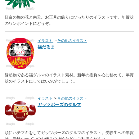
紅白の梅の花と南天。お正月の飾りにぴったりのイラストです。年賀状
のワンポイントにどうぞ。
イラスト
その他のイラスト
福だるま
縁起物である福ダルマのイラスト素材。新年の抱負を心に秘めて、年賀
状のイラストにしてはいかがでしょう。
イラスト
その他のイラスト
ガッツポーズのダルマ
頭にハチマキをしてガッツポーズのダルマのイラスト。受験生への年賀
状、受験シーズンのお便りの挿絵などにご利用ください。