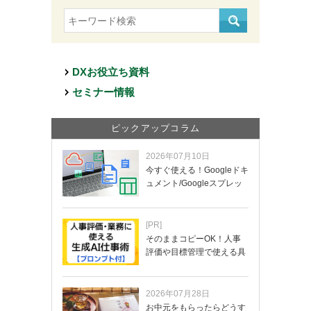
DXお役立ち資料
セミナー情報
ピックアップコラム
2026年07月10日
今すぐ使える！Googleドキ
ュメント/Googleスプレッ
ド…
[PR]
そのままコピーOK！人事
評価や目標管理で使える具
体的なプロンプ…
2026年07月28日
お中元をもらったらどうす