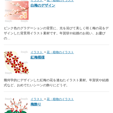
イラスト
花・植物のイラスト
白梅のデザイン
ピンク色のグラデーションの背景に、光を浴びて美しく咲く梅の花をデ
ザインした背景用イラスト素材です。年賀状や結婚のお祝い、お慶び
の…
イラスト
花・植物のイラスト
紅梅模様
幾何学的にデザインした紅梅の花を連ねたイラスト素材。年賀状や結婚
式など、おめでたいシーンの飾りにどうぞ。
イラスト
花・植物のイラスト
梅飾り