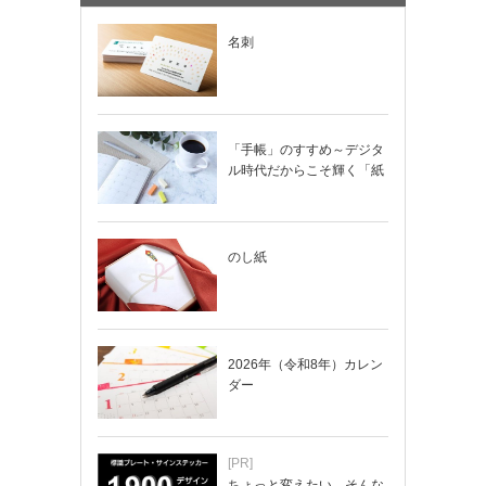
名刺
「手帳」のすすめ～デジタ
ル時代だからこそ輝く「紙
の手帳」の使い…
のし紙
2026年（令和8年）カレン
ダー
[PR]
ちょっと変えたい…そんな