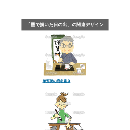
「墨で描いた日の出」の関連デザイン
年賀状の宛名書き