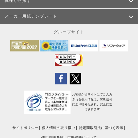
職種から探す
メーカー用紙テンプレート
グループサイト
お客様が当サイトにてご入力
される個人情報は、SSL信号
により暗号化され、安全に送
信されます
サイトポリシー
個人情報の取り扱い
特定商取引法に基づく表示
使用許諾条項
広告掲載について