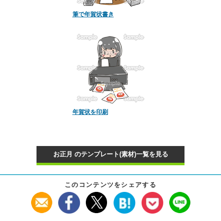
筆で年賀状書き
年賀状を印刷
お正月 のテンプレート(素材)一覧を見る
このコンテンツをシェアする