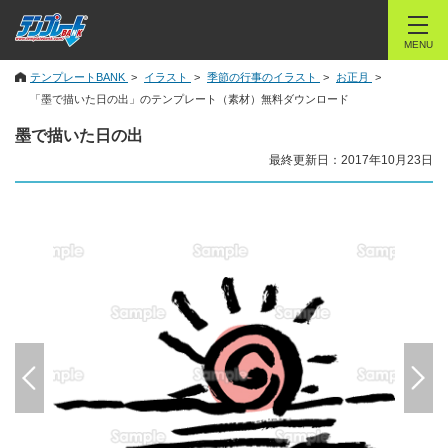
MENU
テンプレートBANK
イラスト
季節の行事のイラスト
お正月
「墨で描いた日の出」のテンプレート（素材）無料ダウンロード
墨で描いた日の出
最終更新日：2017年10月23日