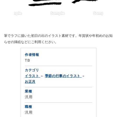
筆でラフに描いた初日の出のイラスト素材です。年賀状や年初めのお知
らせの挿絵などにご利用ください。
作者情報
TB
カテゴリ
イラスト
季節の行事のイラスト
お正月
業種
汎用
職種
汎用