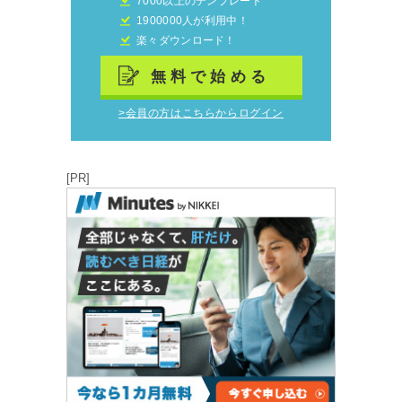
7000以上のテンプレート
1900000人が利用中！
楽々ダウンロード！
無料で始める
>会員の方はこちらからログイン
[PR]