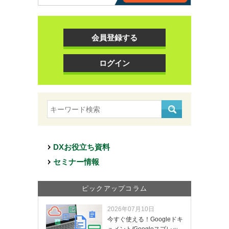
会員登録する
ログイン
DXお役立ち資料
セミナー情報
ピックアップコラム
2026年07月10日
今すぐ使える！Googleドキ