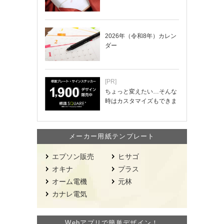
2026年（令和8年）カレン
ダー
[PR]
ちょっと変えたい…そんな
時はカスタマイズもできま
す！
メーカー用紙テンプレート
エプソン販売
ヒサゴ
オキナ
プラス
オーム電機
元林
カナレ電気
Webアプリで簡単デザイン！