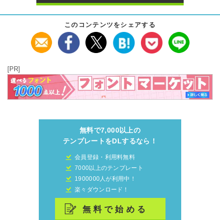
このコンテンツをシェアする
[PR]
無料で7,000以上の
テンプレートをDLするなら！
会員登録・利用料無料
7000以上のテンプレート
1900000人が利用中！
楽々ダウンロード！
無料で始める