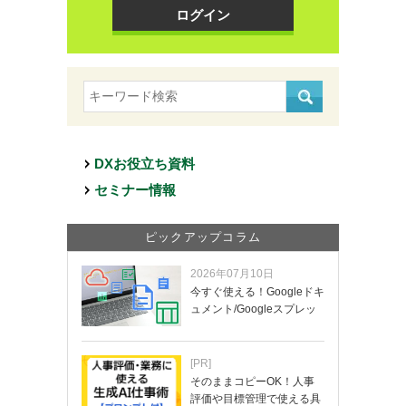
ログイン
DXお役立ち資料
セミナー情報
ピックアップコラム
2026年07月10日
今すぐ使える！Googleドキ
ュメント/Googleスプレッ
ド…
[PR]
そのままコピーOK！人事
評価や目標管理で使える具