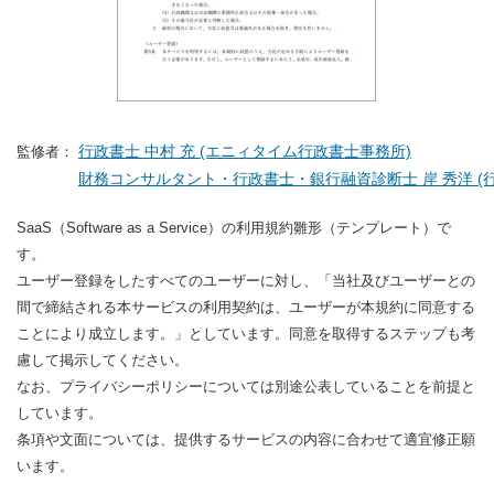
行政書士 中村 充 (エニィタイム行政書士事務所)
監修者：
財務コンサルタント・行政書士・銀行融資診断士 岸 秀洋 (行
SaaS（Software as a Service）の利用規約雛形（テンプレート）で
す。
ユーザー登録をしたすべてのユーザーに対し、「当社及びユーザーとの
間で締結される本サービスの利用契約は、ユーザーが本規約に同意する
ことにより成立します。」としています。同意を取得するステップも考
慮して掲示してください。
なお、プライバシーポリシーについては別途公表していることを前提と
しています。
条項や文面については、提供するサービスの内容に合わせて適宜修正願
います。