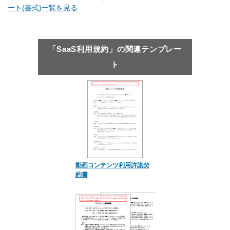
ート(書式)一覧を見る
「SaaS利用規約」の関連テンプレー
ト
動画コンテンツ利用許諾契
約書