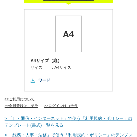
A4サイズ（縦）
サイズ ：
A4サイズ
ワード
>>ご利用について
>>会員登録はコチラ
>>ログインはコチラ
> 「IT・通信・インターネット」で使う「利用規約・ポリシー」の
テンプレート(書式)一覧を見る
> 「総務・人事・法務」で使う「利用規約・ポリシー」のテンプレ