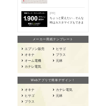
[PR]
ちょっと変えたい…そんな
時はカスタマイズもできま
す！
メーカー用紙テンプレート
エプソン販売
ヒサゴ
オキナ
プラス
オーム電機
元林
カナレ電気
Webアプリで簡単デザイン！
オキナ
カナレ電気
ヒサゴ
元林
プラス