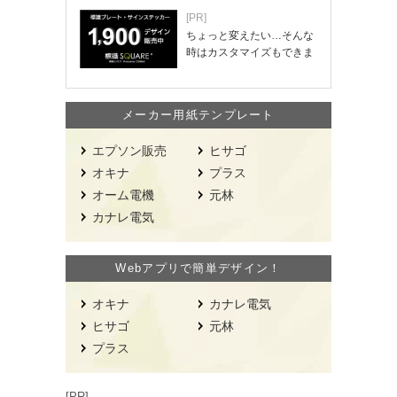
[PR]
ちょっと変えたい…そんな
時はカスタマイズもできま
す！
メーカー用紙テンプレート
エプソン販売
ヒサゴ
オキナ
プラス
オーム電機
元林
カナレ電気
Webアプリで簡単デザイン！
オキナ
カナレ電気
ヒサゴ
元林
プラス
[PR]