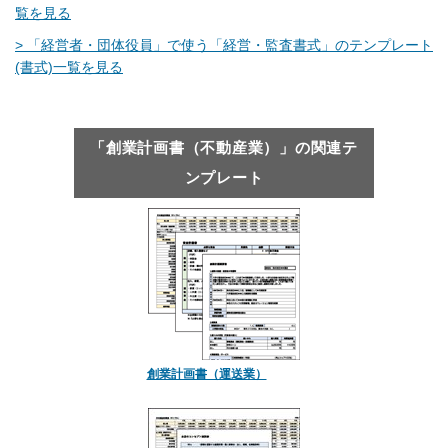
覧を見る
> 「経営者・団体役員」で使う「経営・監査書式」のテンプレート
(書式)一覧を見る
「創業計画書（不動産業）」の関連テ
ンプレート
創業計画書（運送業）