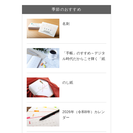
季節のおすすめ
名刺
「手帳」のすすめ～デジタ
ル時代だからこそ輝く「紙
の手帳」の使い…
のし紙
2026年（令和8年）カレン
ダー