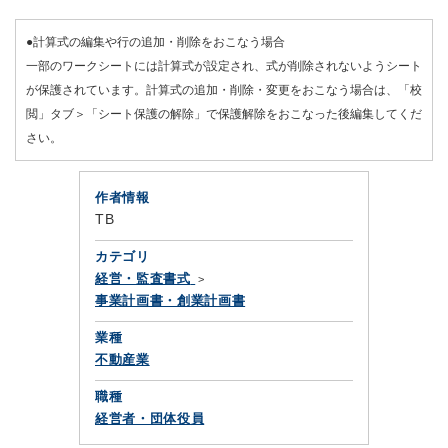
●計算式の編集や行の追加・削除をおこなう場合
一部のワークシートには計算式が設定され、式が削除されないようシート
が保護されています。計算式の追加・削除・変更をおこなう場合は、「校
閲」タブ＞「シート保護の解除」で保護解除をおこなった後編集してくだ
さい。
作者情報
TB
カテゴリ
経営・監査書式
事業計画書・創業計画書
業種
不動産業
職種
経営者・団体役員