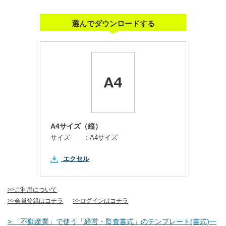
選んでダウンロードする
A4サイズ（縦）
サイズ ：
A4サイズ
エクセル
>>ご利用について
>>会員登録はコチラ
>>ログインはコチラ
> 「不動産業」で使う「経営・監査書式」のテンプレート(書式)一