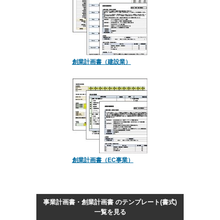
創業計画書（建設業）
創業計画書（EC事業）
事業計画書・創業計画書 のテンプレート(書式)
一覧を見る