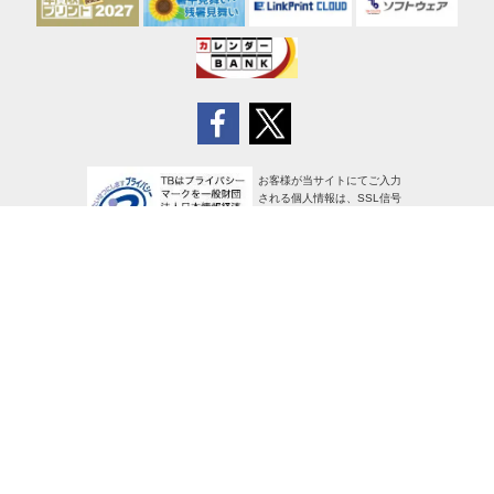
お客様が当サイトにてご入力
される個人情報は、SSL信号
により暗号化され、安全に送
信されます
サイトポリシー
個人情報の取り扱い
特定商取引法に基づく表示
使用許諾条項
広告掲載について
[PR]