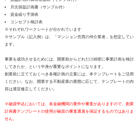
月次損益計画書（サンプル付）
資金繰り予測表
コンセプト検討表
※それぞれワークシートが分かれています
※サンプル（記入例）は、「マンション売買の仲介業者」を想定してい
ます。
事業を成功させるためには、開業前からどれだけ綿密に事業計画を検討
してきたか、という中身が重要なポイントになります。
創業前に立てておくべき各種計画の立案には、本テンプレートをご活用
ください。なお、開業する不動産業の業態に応じて、テンプレートの内
容は適宜修正してください。
※融資申込においては、各金融機関の要件や審査がありますので、創業
計画書テンプレートの使用が融資の審査通過を保証するものではありま
せん。