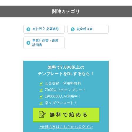
関連カテゴリ
会社設立 必要書類
資金繰り表
事業計画書・創業
計画書
無料で7,000以上の
テンプレートをDLするなら！
会員登録・利用料無料
7000以上のテンプレート
1900000人が利用中！
楽々ダウンロード！
無料で始める
>会員の方はこちらからログイン