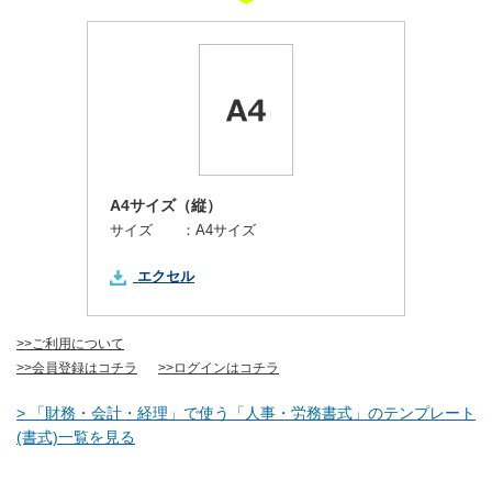
A4サイズ（縦）
サイズ ：
A4サイズ
エクセル
>>ご利用について
>>会員登録はコチラ
>>ログインはコチラ
> 「財務・会計・経理」で使う「人事・労務書式」のテンプレート
(書式)一覧を見る