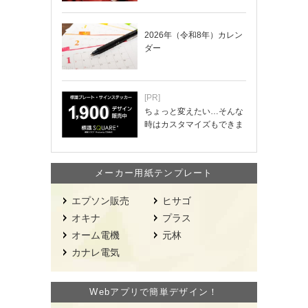
2026年（令和8年）カレン
ダー
[PR]
ちょっと変えたい…そんな
時はカスタマイズもできま
す！
メーカー用紙テンプレート
エプソン販売
ヒサゴ
オキナ
プラス
オーム電機
元林
カナレ電気
Webアプリで簡単デザイン！