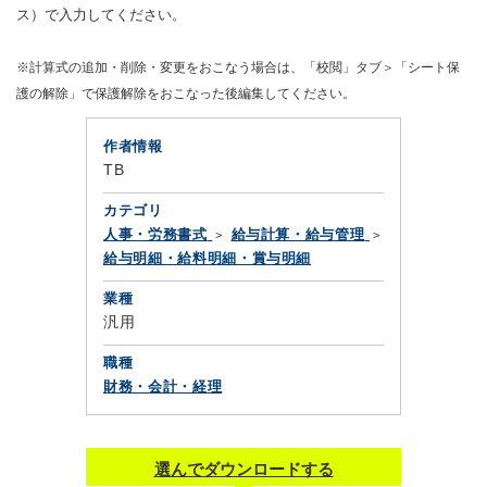
ス）で入力してください。
※計算式の追加・削除・変更をおこなう場合は、「校閲」タブ＞「シート保
護の解除」で保護解除をおこなった後編集してください。
作者情報
TB
カテゴリ
人事・労務書式
給与計算・給与管理
給与明細・給料明細・賞与明細
業種
汎用
職種
財務・会計・経理
選んでダウンロードする