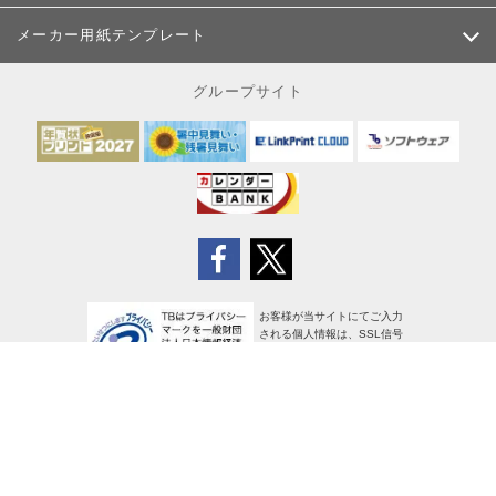
メーカー用紙テンプレート
グループサイト
お客様が当サイトにてご入力
される個人情報は、SSL信号
により暗号化され、安全に送
信されます
サイトポリシー
個人情報の取り扱い
特定商取引法に基づく表示
使用許諾条項
広告掲載について