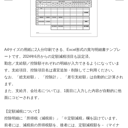
A4サイズの用紙に2人分印刷できる、Excel形式の賞与明細書テンプレ
ートです。2024年6月からの定額減税項目も設定済。
勤怠／支給額／控除額それぞれの明細が入力できるようになっていま
す。支給項目、控除項目名は適宜追加・削除してご利用ください。
なお、「総支給額」、「控除計」、「差引支給額」は自動的に計算され
ます。
また、支給月、会社名については、1面目に入力した内容が自動的に他
面にコピーされます。
【定額減税について】
控除明細に「所得税（減税前）」「※定額減税」欄を設けています。
前者には、減税前の所得税額を、後者には、定額減税額を－（マイナ