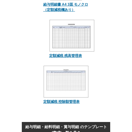
給与明細書 A4 3面 モノクロ
（定額減税欄あり）
定額減税 残高管理表
定額減税 控除額管理表
給与明細・給料明細・賞与明細 のテンプレート