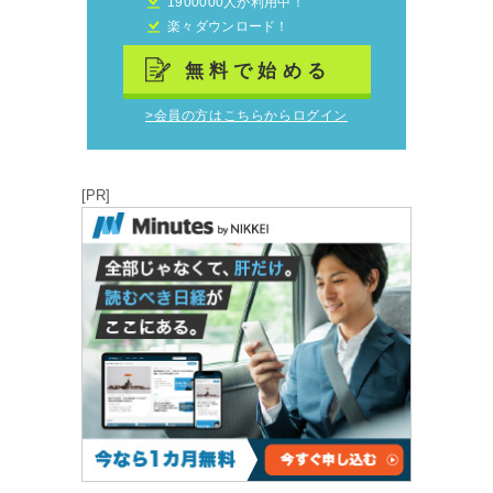
1900000人が利用中！
楽々ダウンロード！
無料で始める
>会員の方はこちらからログイン
[PR]