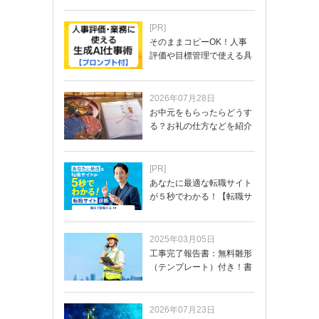
[PR]
そのままコピーOK！人事
評価や目標管理で使える具
体的なプロンプ…
2026年07月28日
お中元をもらったらどうす
る？お礼の仕方などを紹介
[PR]
あなたに最適な転職サイト
が５秒でわかる！【転職サ
イトを無料診断…
2025年03月05日
工事完了報告書：無料雛形
（テンプレート）付き！書
き方や記載項目…
2026年07月23日