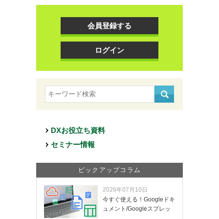
会員登録する
ログイン
DXお役立ち資料
セミナー情報
ピックアップコラム
2026年07月10日
今すぐ使える！Googleドキ
ュメント/Googleスプレッ
ド…