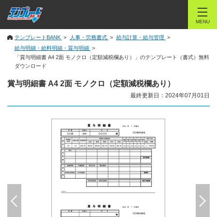
MENU
テンプレートBANK
人事・労務書式
給与計算・給与管理
給与明細・給料明細・賞与明細
「賞与明細書 A4 2面 モノクロ（定額減税欄あり）」のテンプレート（書式）無料
ダウンロード
賞与明細書 A4 2面 モノクロ（定額減税欄あり）
最終更新日：2024年07月01日