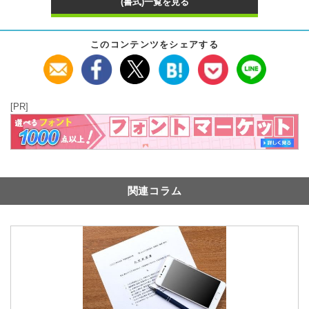
(書式)一覧を見る
このコンテンツをシェアする
[PR]
関連コラム