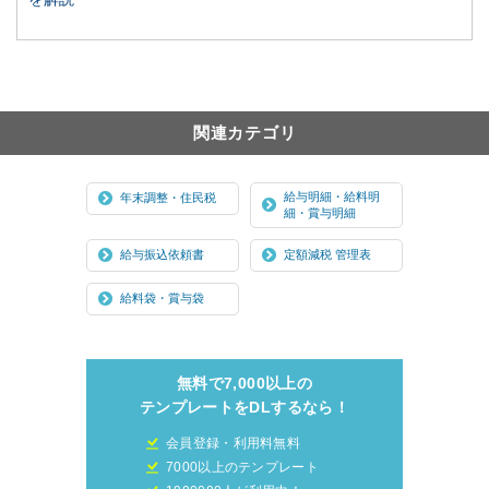
関連カテゴリ
給与明細・給料明
年末調整・住民税
細・賞与明細
給与振込依頼書
定額減税 管理表
給料袋・賞与袋
無料で7,000以上の
テンプレートをDLするなら！
会員登録・利用料無料
7000以上のテンプレート