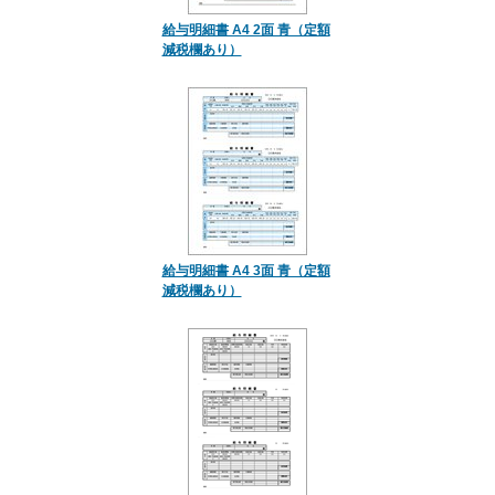
給与明細書 A4 2面 青（定額
減税欄あり）
給与明細書 A4 3面 青（定額
減税欄あり）