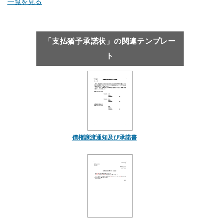
一覧を見る
「支払猶予承諾状」の関連テンプレー
ト
債権譲渡通知及び承諾書