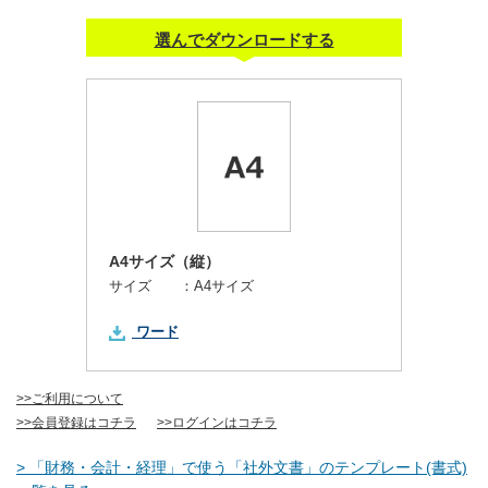
選んでダウンロードする
A4サイズ（縦）
サイズ ：
A4サイズ
ワード
>>ご利用について
>>会員登録はコチラ
>>ログインはコチラ
> 「財務・会計・経理」で使う「社外文書」のテンプレート(書式)