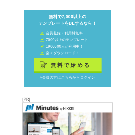
無料で7,000以上の
テンプレートをDLするなら！
会員登録・利用料無料
7000以上のテンプレート
1900000人が利用中！
楽々ダウンロード！
無料で始める
>会員の方はこちらからログイン
[PR]