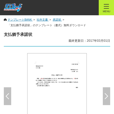
MENU
テンプレートBANK
社外文書
承諾状
「支払猶予承諾状」のテンプレート（書式）無料ダウンロード
支払猶予承諾状
最終更新日：2017年03月01日