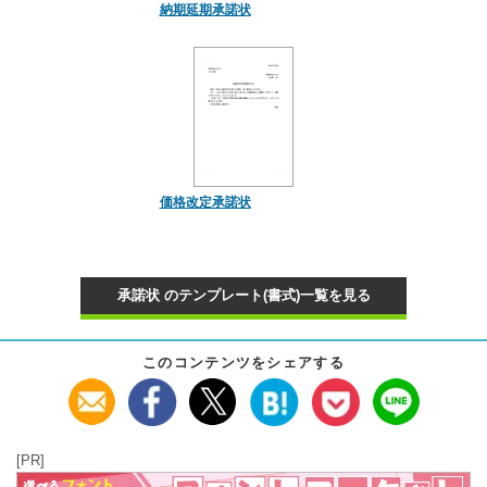
納期延期承諾状
価格改定承諾状
承諾状 のテンプレート(書式)一覧を見る
このコンテンツをシェアする
[PR]