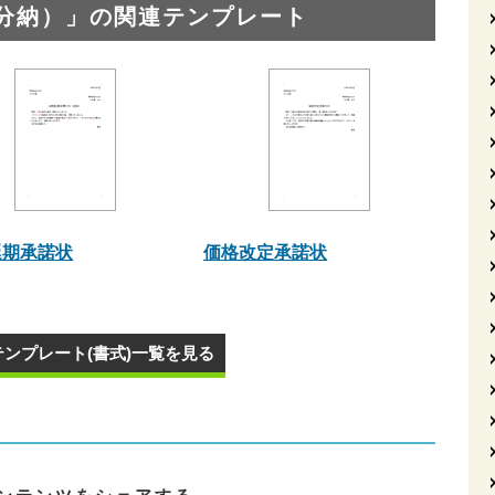
分納）」の関連テンプレート
延期承諾状
価格改定承諾状
テンプレート(書式)一覧を見る