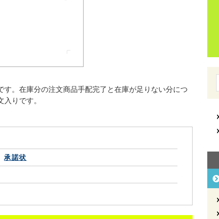
です。在庫分の注文商品手配完了と在庫が足りない分につ
文入りです。
承諾状