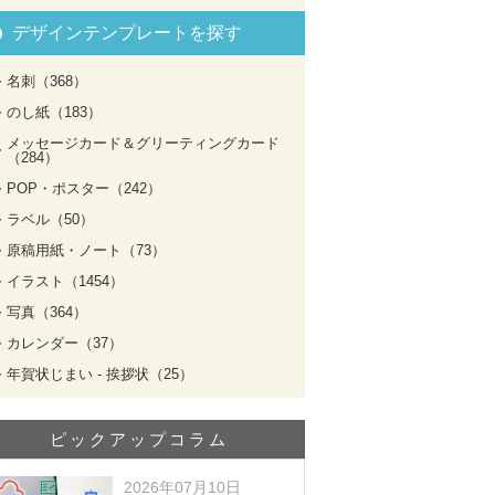
デザインテンプレートを探す
名刺（368）
のし紙（183）
メッセージカード＆グリーティングカード
（284）
POP・ポスター（242）
ラベル（50）
原稿用紙・ノート（73）
イラスト（1454）
写真（364）
カレンダー（37）
年賀状じまい - 挨拶状（25）
ピックアップコラム
2026年07月10日