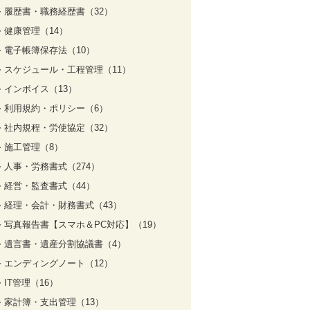
履歴書・職務経歴書（32）
健康管理（14）
電子帳簿保存法（10）
スケジュール・工程管理（11）
インボイス（13）
利用規約・ポリシー（6）
社内規程・労使協定（32）
施工管理（8）
人事・労務書式（274）
経営・監査書式（44）
経理・会計・財務書式（43）
写真報告書【スマホ＆PC対応】（19）
遺言書・遺産分割協議書（4）
エンディングノート（12）
IT管理（16）
家計簿・支出管理（13）