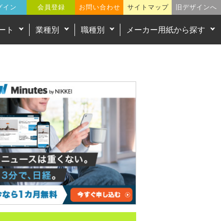
グイン
会員登録
お問い合わせ
サイトマップ
旧デザインへ
ート
業種別
職種別
メーカー用紙から探す