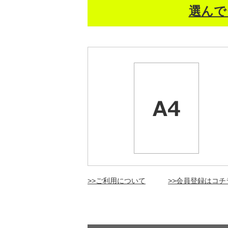
選んで
>>ご利用について
>>会員登録はコチ