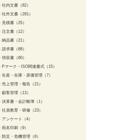
社内文書（82）
社外文書（281）
見積書（25）
注文書（12）
納品書（21）
請求書（88）
領収書（80）
Pマーク・ISO関連書式（15）
生産・在庫・原価管理（7）
売上管理・報告（21）
顧客管理（13）
決算書・会計帳簿（1）
社員教育・研修（23）
アンケート（4）
宛名印刷（9）
防災・危機管理（8）