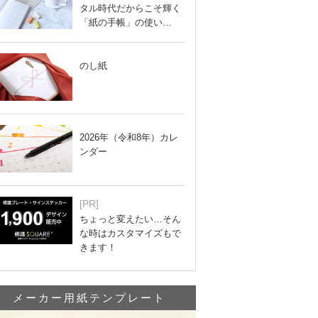
タル時代だからこそ輝く
「紙の手帳」の使い…
のし紙
2026年（令和8年）カレ
ンダー
[PR]
ちょっと変えたい…そん
な時はカスタマイズもで
きます！
メーカー用紙テンプレート