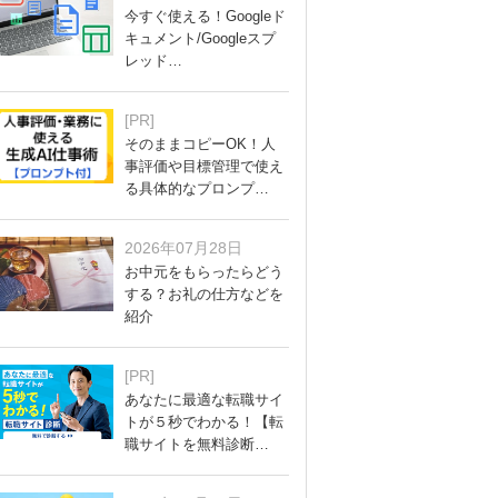
今すぐ使える！Googleド
キュメント/Googleスプ
レッド…
[PR]
そのままコピーOK！人
事評価や目標管理で使え
る具体的なプロンプ…
2026年07月28日
お中元をもらったらどう
する？お礼の仕方などを
紹介
[PR]
あなたに最適な転職サイ
トが５秒でわかる！【転
職サイトを無料診断…