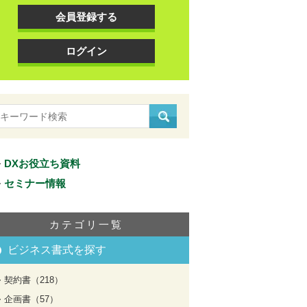
会員登録する
ログイン
DXお役立ち資料
セミナー情報
カテゴリ一覧
ビジネス書式を探す
契約書（218）
企画書（57）