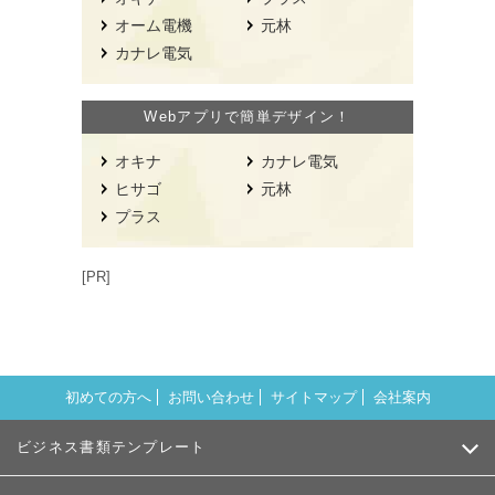
オーム電機
元林
カナレ電気
Webアプリで簡単デザイン！
オキナ
カナレ電気
ヒサゴ
元林
プラス
[PR]
初めての方へ
お問い合わせ
サイトマップ
会社案内
ビジネス書類テンプレート