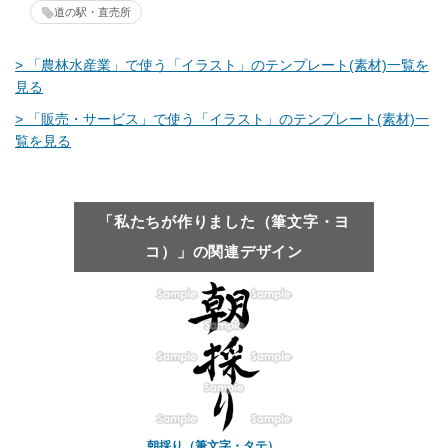
道の駅・直売所
> 「農林水産業」で使う「イラスト」のテンプレート(素材)一覧を
見る
> 「販売・サービス」で使う「イラスト」のテンプレート(素材)一
覧を見る
「私たちが作りました（筆文字・ヨ
コ）」の関連デザイン
朝採り（筆文字・タテ）