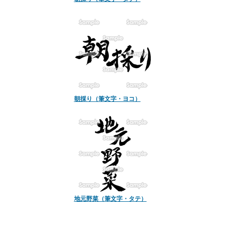
朝採り（筆文字・ヨコ）
地元野菜（筆文字・タテ）