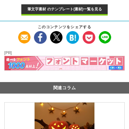
筆文字素材 のテンプレート(素材)一覧を見る
このコンテンツをシェアする
[PR]
関連コラム