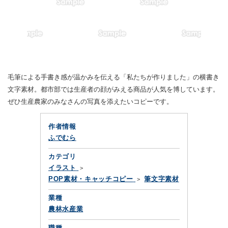
毛筆による手書き感が温かみを伝える「私たちが作りました」の横書き
文字素材。都市部では生産者の顔がみえる商品が人気を博しています。
ぜひ生産農家のみなさんの写真を添えたいコピーです。
作者情報
ふでむら
カテゴリ
イラスト
POP素材・キャッチコピー
筆文字素材
業種
農林水産業
職種