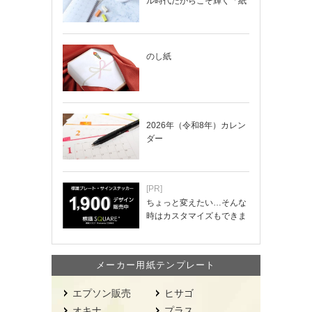
ル時代だからこそ輝く「紙
の手帳」の使い…
のし紙
2026年（令和8年）カレン
ダー
[PR]
ちょっと変えたい…そんな
時はカスタマイズもできま
す！
メーカー用紙テンプレート
エプソン販売
ヒサゴ
オキナ
プラス