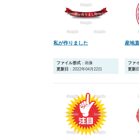
私が作りました
産地
ファイル形式
：画像
ファ
更新日
：2022年04月22日
更新