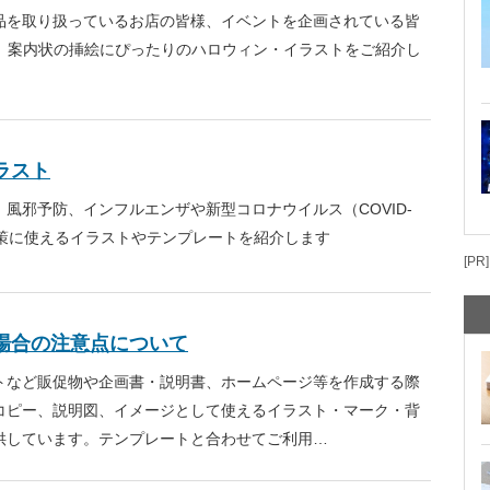
品を取り扱っているお店の皆様、イベントを企画されている皆
ー、案内状の挿絵にぴったりのハロウィン・イラストをご紹介し
ラスト
風邪予防、インフルエンザや新型コロナウイルス（COVID-
対策に使えるイラストやテンプレートを紹介します
[PR]
場合の注意点について
トなど販促物や企画書・説明書、ホームページ等を作成する際
コピー、説明図、イメージとして使えるイラスト・マーク・背
供しています。テンプレートと合わせてご利用…