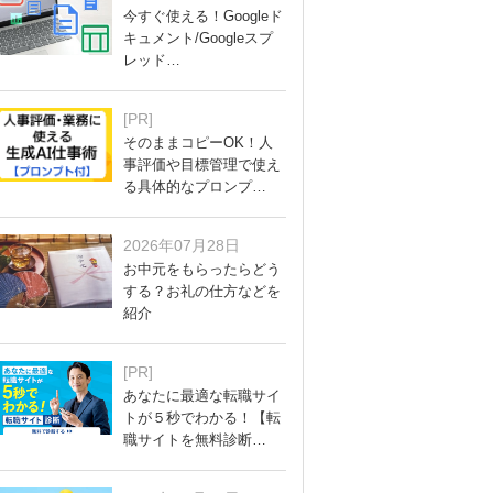
今すぐ使える！Googleド
キュメント/Googleスプ
レッド…
[PR]
そのままコピーOK！人
事評価や目標管理で使え
る具体的なプロンプ…
2026年07月28日
お中元をもらったらどう
する？お礼の仕方などを
紹介
[PR]
あなたに最適な転職サイ
トが５秒でわかる！【転
職サイトを無料診断…