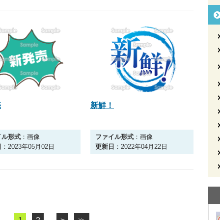
売
新鮮！
イル形式
：画像
ファイル形式
：画像
日
：2023年05月02日
更新日
：2022年04月22日