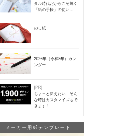
タル時代だからこそ輝く
「紙の手帳」の使い…
のし紙
2026年（令和8年）カレ
ンダー
[PR]
ちょっと変えたい…そん
な時はカスタマイズもで
きます！
メーカー用紙テンプレート