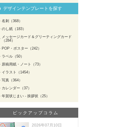
デザインテンプレートを探す
名刺（368）
のし紙（183）
メッセージカード＆グリーティングカード
（284）
POP・ポスター（242）
ラベル（50）
原稿用紙・ノート（73）
イラスト（1454）
写真（364）
カレンダー（37）
年賀状じまい - 挨拶状（25）
ピックアップコラム
2026年07月10日