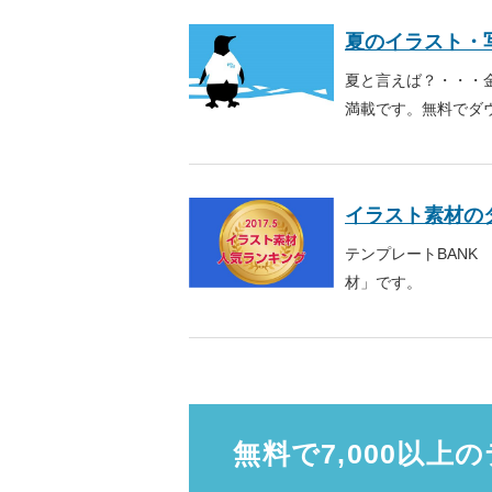
夏のイラスト・
夏と言えば？・・・
満載です。無料でダ
イラスト素材の
テンプレートBANK
材」です。
無料で7,000以上の