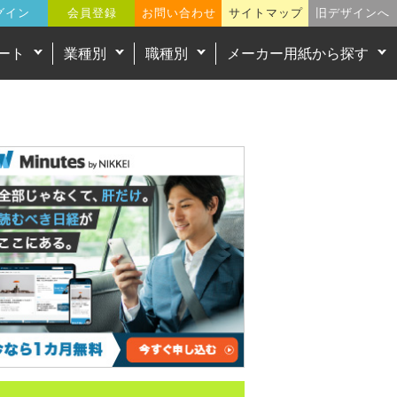
グイン
会員登録
お問い合わせ
サイトマップ
旧デザインへ
ート
業種別
職種別
メーカー用紙から探す