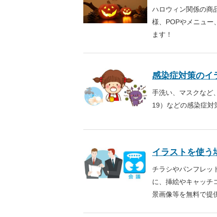
ハロウィン関係の商
様、POPやメニュ
ます！
感染症対策のイ
手洗い、マスクなど、
19）などの感染症
イラストを使う
チラシやパンフレッ
に、挿絵やキャッチ
景画像等を無料で提