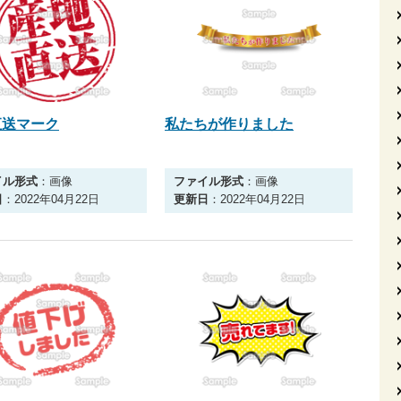
直送マーク
私たちが作りました
イル形式
：画像
ファイル形式
：画像
日
：2022年04月22日
更新日
：2022年04月22日