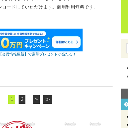
ウンロードしていただけます。商用利用無料です。
【会員情報更新】で豪華プレゼントが当たる！
1
2
>
≫