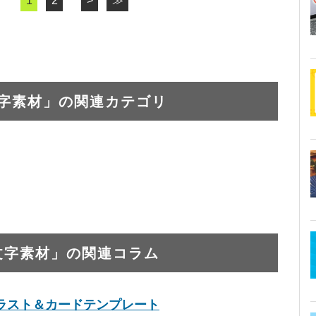
1
2
>
≫
文字素材」の関連カテゴリ
文字素材」の関連コラム
ラスト＆カードテンプレート