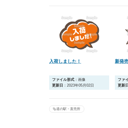
入荷しました！
新発
ファイル形式
：画像
ファ
更新日
：2023年05月02日
更新
道の駅・直売所