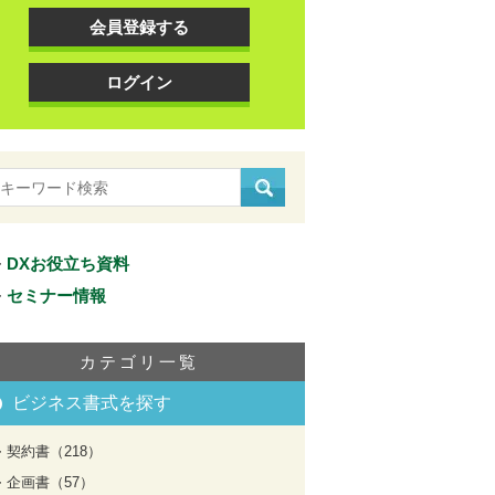
会員登録する
ログイン
DXお役立ち資料
セミナー情報
カテゴリ一覧
ビジネス書式を探す
契約書（218）
企画書（57）