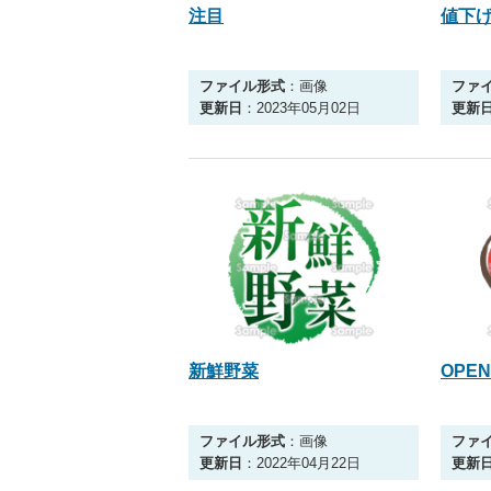
注目
値下
ファイル形式
：画像
ファ
更新日
：2023年05月02日
更新
新鮮野菜
OPEN
ファイル形式
：画像
ファ
更新日
：2022年04月22日
更新