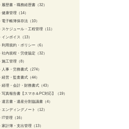
履歴書・職務経歴書（32）
健康管理（14）
電子帳簿保存法（10）
スケジュール・工程管理（11）
インボイス（13）
利用規約・ポリシー（6）
社内規程・労使協定（32）
施工管理（8）
人事・労務書式（274）
経営・監査書式（44）
経理・会計・財務書式（43）
写真報告書【スマホ＆PC対応】（19）
遺言書・遺産分割協議書（4）
エンディングノート（12）
IT管理（16）
家計簿・支出管理（13）