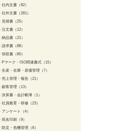
社内文書（82）
社外文書（281）
見積書（25）
注文書（12）
納品書（21）
請求書（88）
領収書（80）
Pマーク・ISO関連書式（15）
生産・在庫・原価管理（7）
売上管理・報告（21）
顧客管理（13）
決算書・会計帳簿（1）
社員教育・研修（23）
アンケート（4）
宛名印刷（9）
防災・危機管理（8）