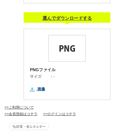
選んでダウンロードする
PNGファイル
サイズ ：
-
画像
>>ご利用について
>>会員登録はコチラ
>>ログインはコチラ
節電・省エネルギー