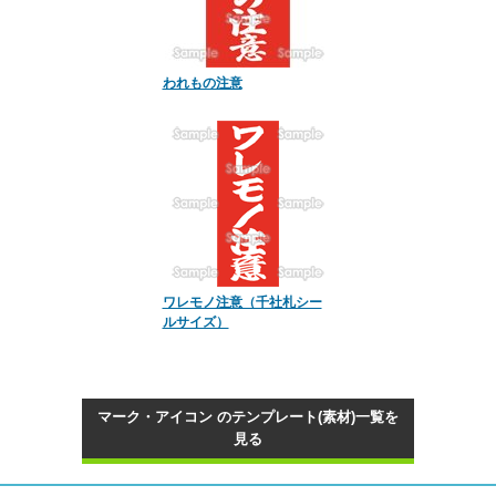
われもの注意
ワレモノ注意（千社札シー
ルサイズ）
マーク・アイコン のテンプレート(素材)一覧を
見る