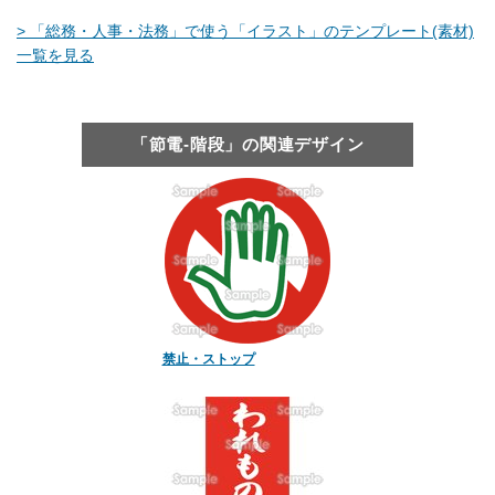
> 「総務・人事・法務」で使う「イラスト」のテンプレート(素材)
一覧を見る
「節電-階段」の関連デザイン
禁止・ストップ