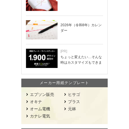
2026年（令和8年）カレン
ダー
[PR]
ちょっと変えたい…そんな
時はカスタマイズもできま
す！
メーカー用紙テンプレート
エプソン販売
ヒサゴ
オキナ
プラス
オーム電機
元林
カナレ電気