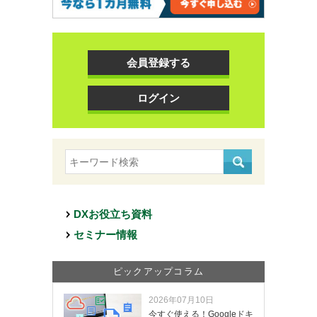
会員登録する
ログイン
DXお役立ち資料
セミナー情報
ピックアップコラム
2026年07月10日
今すぐ使える！Googleドキ