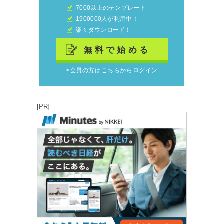
7000以上のテンプレート
1900000人が利用中！
楽々ダウンロード！
無料で始める
>会員の方はこちらからログイン
[PR]