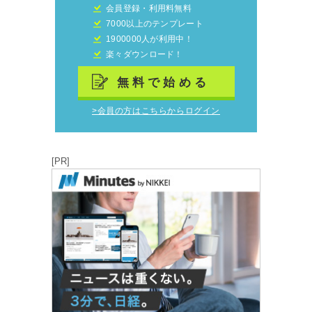
会員登録・利用料無料
7000以上のテンプレート
1900000人が利用中！
楽々ダウンロード！
無料で始める
>会員の方はこちらからログイン
[PR]