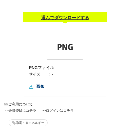
選んでダウンロードする
PNGファイル
サイズ ：
-
画像
>>ご利用について
>>会員登録はコチラ
>>ログインはコチラ
節電・省エネルギー