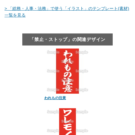
> 「総務・人事・法務」で使う「イラスト」のテンプレート(素材)
一覧を見る
「禁止・ストップ」の関連デザイン
われもの注意