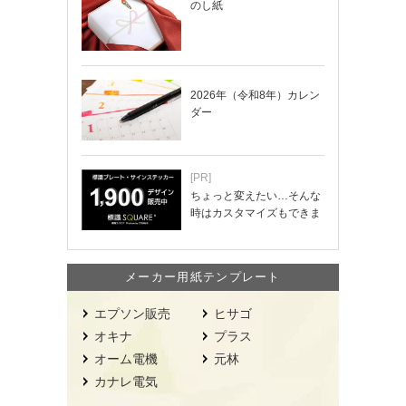
のし紙
2026年（令和8年）カレン
ダー
[PR]
ちょっと変えたい…そんな
時はカスタマイズもできま
す！
メーカー用紙テンプレート
エプソン販売
ヒサゴ
オキナ
プラス
オーム電機
元林
カナレ電気