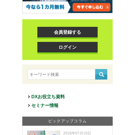
会員登録する
ログイン
DXお役立ち資料
セミナー情報
ピックアップコラム
2026年07月10日