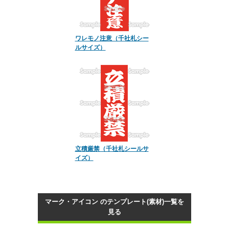
ワレモノ注意（千社札シー
ルサイズ）
立積厳禁（千社札シールサ
イズ）
マーク・アイコン のテンプレート(素材)一覧を
見る