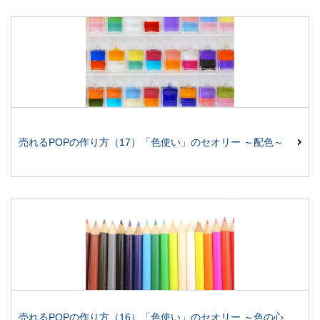
売れるPOPの作り方（17）「色使い」のセオリー ～配色～
売れるPOPの作り方（16）「色使い」のセオリー ～色の心