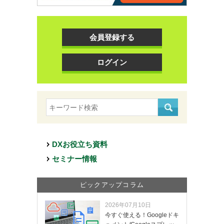
会員登録する
ログイン
DXお役立ち資料
セミナー情報
ピックアップコラム
2026年07月10日
今すぐ使える！Googleドキ