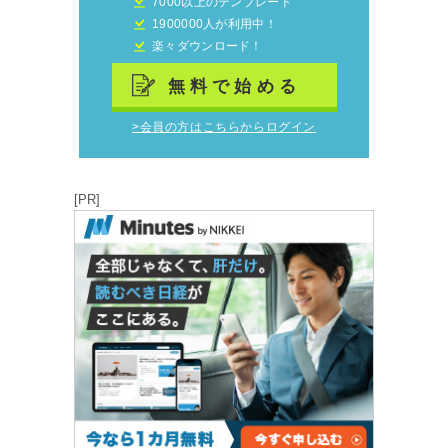
7000以上のテンプレート
1900000人が利用中！
楽々ダウンロード！
無料で始める
>会員の方はこちらからログイン
[PR]