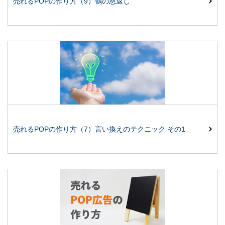
売れるPOPの作り方（9）鶴の恩返し
売れるPOPの作り方（7）言い換えのテクニック その1