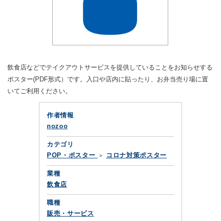
飲食店などでテイクアウトサービスを提供していることをお知らせする
ポスター(PDF形式）です。入口や店内に貼ったり、お弁当売り場に置
いてご利用ください。
作者情報
nozoo
カテゴリ
POP・ポスター
コロナ対策ポスター
業種
飲食店
職種
販売・サービス