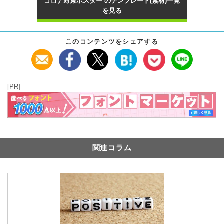
コロナ対策ポスター のテンプレート(素材)一覧
を見る
このコンテンツをシェアする
[PR]
関連コラム