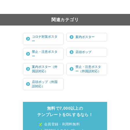
関連カテゴリ
コロナ対策ポスタ
案内ポスター
ー
禁止・注意ポスタ
店頭ポップ
ー
案内ポスター（外
禁止・注意ポスタ
国語対応）
ー（外国語対応）
店頭ポップ（外国
語対応）
無料で7,000以上の
テンプレートをDLするなら！
会員登録・利用料無料