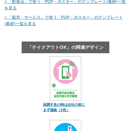
> 「飲食店」で使う「POP・ポスター」のテンプレート(素材)一覧
を見る
> 「販売・サービス」で使う「POP・ポスター」のテンプレート
(素材)一覧を見る
「テイクアウトOK」の関連デザイン
体調不良の時は出社の前に
まず連絡（2色）