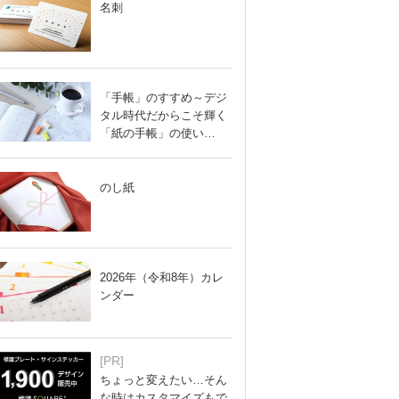
名刺
「手帳」のすすめ～デジ
タル時代だからこそ輝く
「紙の手帳」の使い…
のし紙
2026年（令和8年）カレ
ンダー
[PR]
ちょっと変えたい…そん
な時はカスタマイズもで