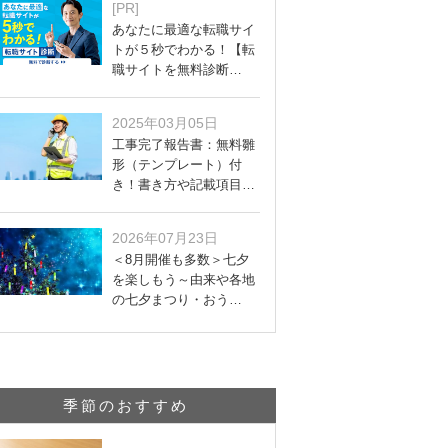
[PR]
あなたに最適な転職サイ
トが５秒でわかる！【転
職サイトを無料診断…
2025年03月05日
工事完了報告書：無料雛
形（テンプレート）付
き！書き方や記載項目…
2026年07月23日
＜8月開催も多数＞七夕
を楽しもう～由来や各地
の七夕まつり・おう…
季節のおすすめ