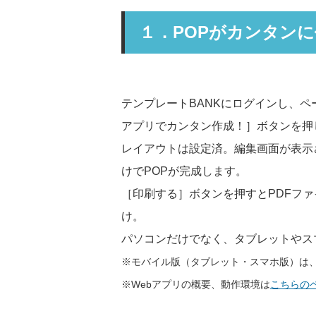
１．POPがカンタン
テンプレートBANKにログインし、ペ
アプリでカンタン作成！］ボタンを押
レイアウトは設定済。編集画面が表示
けでPOPが完成します。
［印刷する］ボタンを押すとPDFフ
け。
パソコンだけでなく、タブレットやス
※モバイル版（タブレット・スマホ版）は、
※Webアプリの概要、動作環境は
こちらの