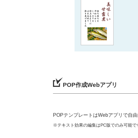
POP作成Webアプリ
POPテンプレートはWebアプリで自
※テキスト効果の編集はPC版でのみ可能で