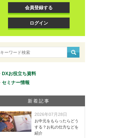
会員登録する
ログイン
DXお役立ち資料
セミナー情報
新着記事
2026年07月28日
お中元をもらったらどう
する？お礼の仕方などを
紹介