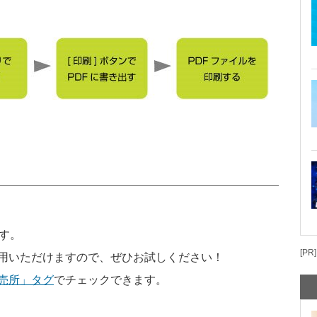
す。
[PR]
用いただけますので、ぜひお試しください！
売所」タグ
でチェックできます。