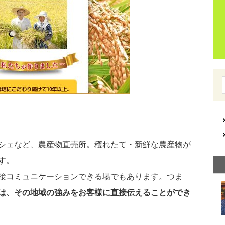
シェなど、農産物直売所。穫れたて・新鮮な農産物が
す。
接コミュニケーションできる場でもあります。つま
は、その地域の強みをお客様に直接伝えることができ