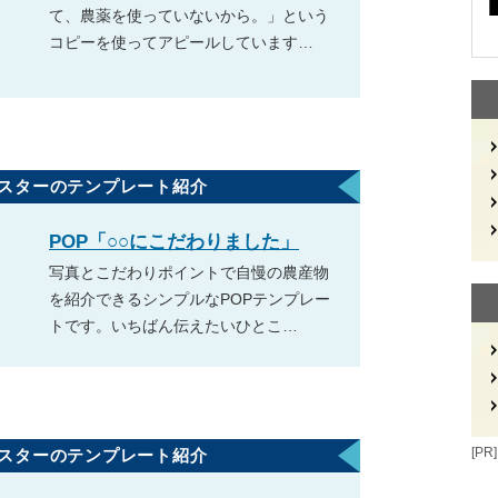
て、農薬を使っていないから。」という
コピーを使ってアピールしています…
ポスターのテンプレート紹介
POP「○○にこだわりました」
写真とこだわりポイントで自慢の農産物
を紹介できるシンプルなPOPテンプレー
トです。いちばん伝えたいひとこ…
[PR]
ポスターのテンプレート紹介