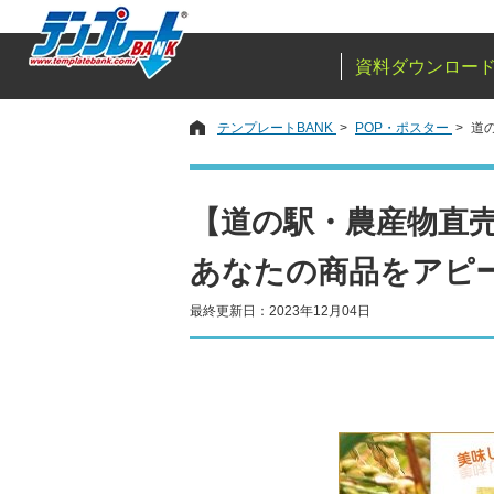
資料ダウンロー
テンプレートBANK
POP・ポスター
道
【道の駅・農産物直売
あなたの商品をアピ
最終更新日：2023年12月04日