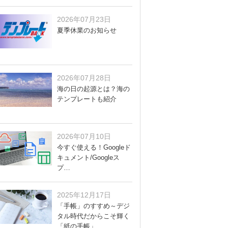
2026年07月23日
夏季休業のお知らせ
2026年07月28日
海の日の起源とは？海の
テンプレートも紹介
2026年07月10日
今すぐ使える！Googleド
キュメント/Googleス
プ…
2025年12月17日
「手帳」のすすめ～デジ
タル時代だからこそ輝く
「紙の手帳」…