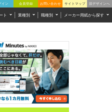
グイン
会員登録
お問い合わせ
サイトマップ
旧デザインへ
ート
業種別
職種別
メーカー用紙から探す