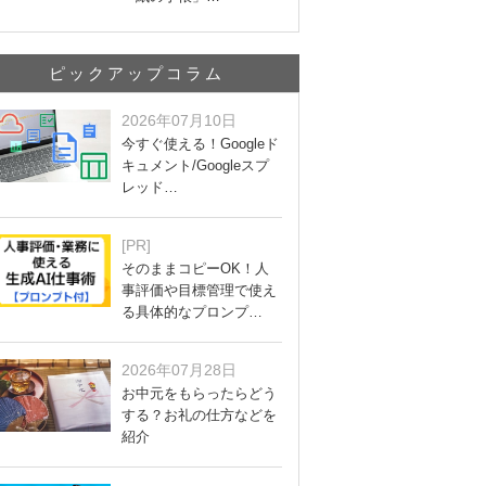
ピックアップコラム
2026年07月10日
今すぐ使える！Googleド
キュメント/Googleスプ
レッド…
[PR]
そのままコピーOK！人
事評価や目標管理で使え
る具体的なプロンプ…
2026年07月28日
お中元をもらったらどう
する？お礼の仕方などを
紹介